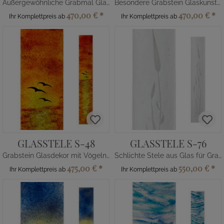
Außergewöhnliche Grabmal Glas Verzierung Mohn
Besondere Grabstein Glaskunst mit Kreuz
470,00 €
*
470,00 €
*
Ihr Komplettpreis ab
Ihr Komplettpreis ab
GLASSTELE S-48
GLASSTELE S-76
Grabstein Glasdekor mit Vögeln vor Horizont
Schlichte Stele aus Glas für Grabstein in Weiß
475,00 €
*
550,00 €
*
Ihr Komplettpreis ab
Ihr Komplettpreis ab