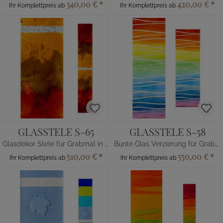
340,00 €
*
420,00 €
*
Ihr Komplettpreis ab
Ihr Komplettpreis ab
GLASSTELE S-65
GLASSTELE S-58
Glasdekor Stele für Grabmal in Rot-Orange
Bunte Glas Verzierung für Grabmal
510,00 €
*
550,00 €
*
Ihr Komplettpreis ab
Ihr Komplettpreis ab