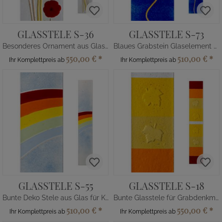
GLASSTELE S-36
GLASSTELE S-73
Besonderes Ornament aus Glas für Grabdenkmal
Blaues Grabstein Glaselement mit Motiv
550,00 €
*
510,00 €
*
Ihr Komplettpreis ab
Ihr Komplettpreis ab
GLASSTELE S-55
GLASSTELE S-18
Bunte Deko Stele aus Glas für Kindergrabstein
Bunte Glasstele für Grabdenkmal mit Blättern
510,00 €
*
550,00 €
*
Ihr Komplettpreis ab
Ihr Komplettpreis ab