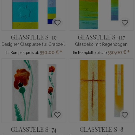
GLASSTELE S-19
GLASSTELE S-117
Designer Glasplatte für Grabzeichen mit Blättern
Glasdeko mit Regenbogen
550,00 €
*
550,00 €
*
Ihr Komplettpreis ab
Ihr Komplettpreis ab
GLASSTELE S-74
GLASSTELE S-8