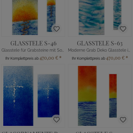
GLASSTELE S-46
GLASSTELE S-63
Glasstele für Grabsteine mit Sonnenuntergang
Moderne Grab Deko Glasstele in Blau
470,00 €
*
470,00 €
*
Ihr Komplettpreis ab
Ihr Komplettpreis ab