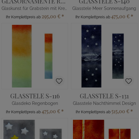
GLASORNAMENTE RE-6
GLASSTELE S-140
Glaskunst für Grabstein mit Kreuz in Blau
Glasstele Meer Sonnenaufgang
295,00 €
*
475,00 €
*
Ihr Komplettpreis ab
Ihr Komplettpreis ab
GLASSTELE S-116
GLASSTELE S-131
Glasdeko Regenbogen
Glasstele Nachthimmel Design
475,00 €
*
515,00 €
*
Ihr Komplettpreis ab
Ihr Komplettpreis ab