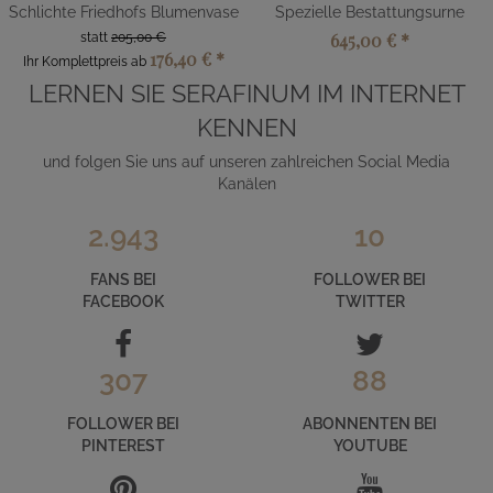
Schlichte Friedhofs Blumenvase
Spezielle Bestattungsurne
645,00 €
*
statt
205,00 €
176,40 €
*
Ihr Komplettpreis ab
LERNEN SIE SERAFINUM IM INTERNET
KENNEN
und folgen Sie uns auf unseren zahlreichen Social Media
Kanälen
2.943
10
FANS BEI
FOLLOWER BEI
FACEBOOK
TWITTER
307
88
FOLLOWER BEI
ABONNENTEN BEI
PINTEREST
YOUTUBE