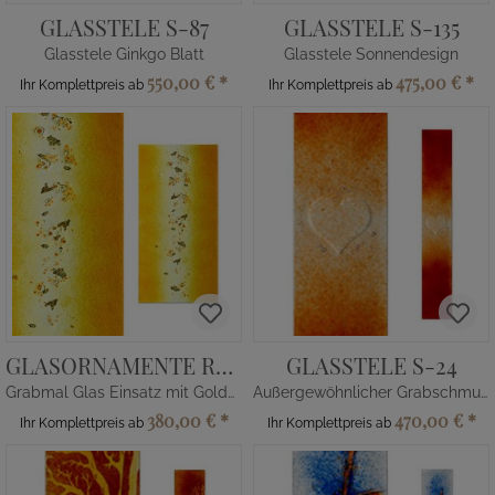
GLASSTELE S-87
GLASSTELE S-135
Glasstele Ginkgo Blatt
Glasstele Sonnendesign
550,00 €
*
475,00 €
*
Ihr Komplettpreis ab
Ihr Komplettpreis ab
GLASORNAMENTE RE-3
GLASSTELE S-24
Grabmal Glas Einsatz mit Goldoxiden
Außergewöhnlicher Grabschmuck aus Glas mit Herz
380,00 €
*
470,00 €
*
Ihr Komplettpreis ab
Ihr Komplettpreis ab