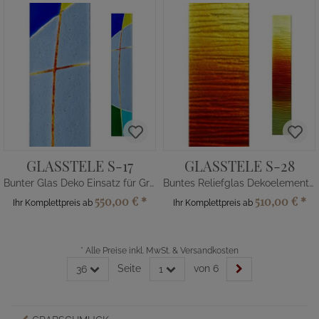
GLASSTELE S-17
GLASSTELE S-28
Bunter Glas Deko Einsatz für Grabdenkmal
Buntes Reliefglas Dekoelement für Grabmal
550,00 €
*
510,00 €
*
Ihr Komplettpreis ab
Ihr Komplettpreis ab
*
Alle Preise inkl. MwSt. & Versandkosten
Seite
von 6
36
1