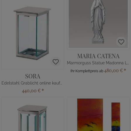
MARIA CATENA
Marmorguss Statue Madonna Lourdes
480,00 €
*
Ihr Komplettpreis ab
SORA
Edelstahl Grablicht online kaufen
440,00 €
*