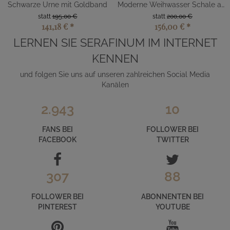
Schwarze Urne mit Goldband
Moderne Weihwasser Schale aus Aluminium
statt
195,00 €
statt
200,00 €
141,18 €
*
156,00 €
*
LERNEN SIE SERAFINUM IM INTERNET
KENNEN
und folgen Sie uns auf unseren zahlreichen Social Media
Kanälen
2.943
10
FANS BEI
FOLLOWER BEI
FACEBOOK
TWITTER
307
88
FOLLOWER BEI
ABONNENTEN BEI
PINTEREST
YOUTUBE