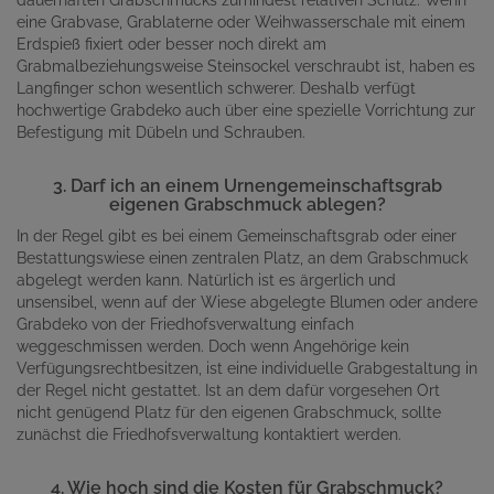
eine Grabvase, Grablaterne oder Weihwasserschale mit einem
Erdspieß fixiert oder besser noch direkt am
Grabmalbeziehungsweise Steinsockel verschraubt ist, haben es
Langfinger schon wesentlich schwerer. Deshalb verfügt
hochwertige Grabdeko auch über eine spezielle Vorrichtung zur
Befestigung mit Dübeln und Schrauben.
3. Darf ich an einem Urnengemeinschaftsgrab
eigenen Grabschmuck ablegen?
In der Regel gibt es bei einem Gemeinschaftsgrab oder einer
Bestattungswiese einen zentralen Platz, an dem Grabschmuck
abgelegt werden kann. Natürlich ist es ärgerlich und
unsensibel, wenn auf der Wiese abgelegte Blumen oder andere
Grabdeko von der Friedhofsverwaltung einfach
weggeschmissen werden. Doch wenn Angehörige kein
Verfügungsrechtbesitzen, ist eine individuelle Grabgestaltung in
der Regel nicht gestattet. Ist an dem dafür vorgesehen Ort
nicht genügend Platz für den eigenen Grabschmuck, sollte
zunächst die Friedhofsverwaltung kontaktiert werden.
4. Wie hoch sind die Kosten für Grabschmuck?