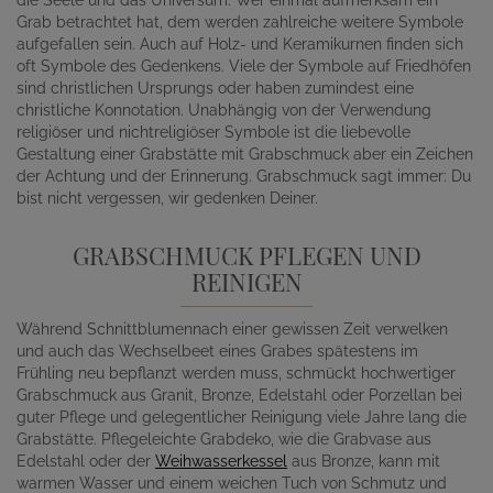
Grab betrachtet hat, dem werden zahlreiche weitere Symbole
aufgefallen sein. Auch auf Holz- und Keramikurnen finden sich
oft Symbole des Gedenkens. Viele der Symbole auf Friedhöfen
sind christlichen Ursprungs oder haben zumindest eine
christliche Konnotation. Unabhängig von der Verwendung
religiöser und nichtreligiöser Symbole ist die liebevolle
Gestaltung einer Grabstätte mit Grabschmuck aber ein Zeichen
der Achtung und der Erinnerung. Grabschmuck sagt immer: Du
bist nicht vergessen, wir gedenken Deiner.
GRABSCHMUCK PFLEGEN UND
REINIGEN
Während Schnittblumennach einer gewissen Zeit verwelken
und auch das Wechselbeet eines Grabes spätestens im
Frühling neu bepflanzt werden muss, schmückt hochwertiger
Grabschmuck aus Granit, Bronze, Edelstahl oder Porzellan bei
guter Pflege und gelegentlicher Reinigung viele Jahre lang die
Grabstätte. Pflegeleichte Grabdeko, wie die Grabvase aus
Edelstahl oder der
Weihwasserkessel
aus Bronze, kann mit
warmen Wasser und einem weichen Tuch von Schmutz und