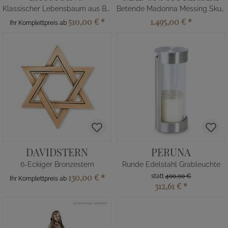
Klassischer Lebensbaum aus Bronze
Betende Madonna Messing Skulptur
510,00 €
*
1.495,00 €
*
Ihr Komplettpreis ab
DAVIDSTERN
PERUNA
6-Eckiger Bronzestern
Runde Edelstahl Grableuchte
130,00 €
*
statt
400,00 €
Ihr Komplettpreis ab
312,61 €
*