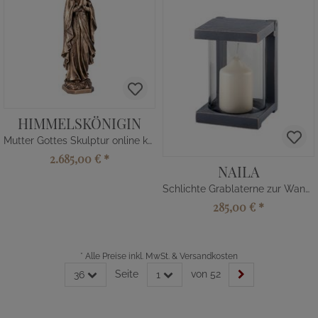
HIMMELSKÖNIGIN
Mutter Gottes Skulptur online kaufen
2.685,00 €
*
NAILA
Schlichte Grablaterne zur Wandmontage
285,00 €
*
*
Alle Preise inkl. MwSt. & Versandkosten
Seite
von 52
36
1