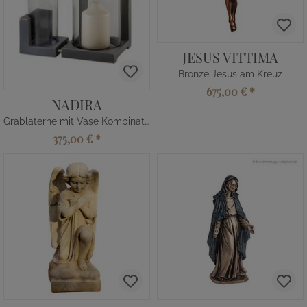
JESUS VITTIMA
Bronze Jesus am Kreuz
675,00 €
*
NADIRA
Grablaterne mit Vase Kombination
375,00 €
*