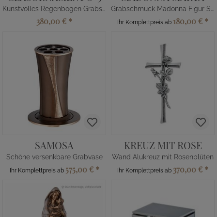
Kunstvolles Regenbogen Grabstein Glas Element
Grabschmuck Madonna Figur Steinguss
380,00 €
*
180,00 €
*
Ihr Komplettpreis ab
SAMOSA
KREUZ MIT ROSE
Schöne versenkbare Grabvase
Wand Alukreuz mit Rosenblüten
575,00 €
*
370,00 €
*
Ihr Komplettpreis ab
Ihr Komplettpreis ab