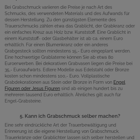
Bei Grabschmuck variieren die Preise je nach Art des
Schmucks, des verwendeten Materials und des Aufwands für
dessen Herstellung. Zu den günstigsten Elemente des
Trauerschmucks zählen etwa das Grablicht, der Grabkranz oder
ein einfaches Kreuz aus Holz bzw. Kunststoff. Eine Grablicht in
einem Kunststoff- oder Glasbehälter ist ab ca. einem Euro
erhältlich. Für einen Blumenkranz oder ein anderes
Grabgesteck sollten mindestens 15,- Euro eingeplant werden.
Eine hochwertige Grablaterne können Sie ab etwa 80
Euroerwerben. Bei dekorativen Grabvasen liegen die Preise bei
35,- Euroaufwärts. Edlere Modelle aus Edelstahl oder Bronze
kosten schon mindestens 100,- Euro. Vollplastische
Grabdekorationen aus Stein oder Bronze in Form von
Engel
Figuren oder Jesus Figuren
sind ab einigen hundert bis zu
mehreren tausend Euro erhältlich. Ähnliches gilt auch für
Engel-Grabsteine.
5. Kann ich Grabschmuck selber machen?
Eine sehr eindrückliche Art der Trauerbewältigung und
Erinnerung ist die eigene Herstellung von Grabschmuck.
Trauerkränze oder Grablichter lassen sich selber herstellen und