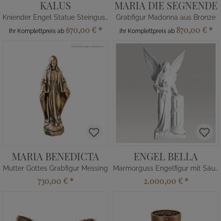
KALUS
MARIA DIE SEGNENDE
Kniender Engel Statue Steinguss
Grabfigur Madonna aus Bronze
670,00 €
*
870,00 €
*
Ihr Komplettpreis ab
Ihr Komplettpreis ab
MARIA BENEDICTA
ENGEL BELLA
Mutter Gottes Grabfigur Messing
Marmorguss Engelfigur mit Säule
730,00 €
*
2.000,00 €
*