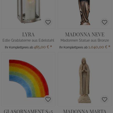
LYRA
MADONNA NEVE
Edle Grablaterne aus Edelstahl
Madonnen Statue aus Bronze
465,00 €
*
1.040,00 €
*
Ihr Komplettpreis ab
Ihr Komplettpreis ab
GLASORNAMENT S-5
MADONNA MARTA