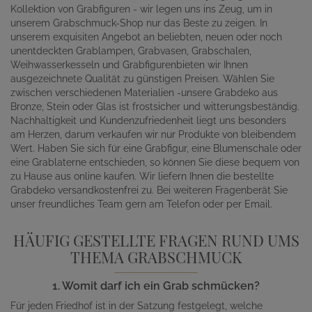
Kollektion von Grabfiguren - wir legen uns ins Zeug, um in
unserem Grabschmuck-Shop nur das Beste zu zeigen. In
unserem exquisiten Angebot an beliebten, neuen oder noch
unentdeckten Grablampen, Grabvasen, Grabschalen,
Weihwasserkesseln und Grabfigurenbieten wir Ihnen
ausgezeichnete Qualität zu günstigen Preisen. Wählen Sie
zwischen verschiedenen Materialien -unsere Grabdeko aus
Bronze, Stein oder Glas ist frostsicher und witterungsbeständig.
Nachhaltigkeit und Kundenzufriedenheit liegt uns besonders
am Herzen, darum verkaufen wir nur Produkte von bleibendem
Wert. Haben Sie sich für eine Grabfigur, eine Blumenschale oder
eine Grablaterne entschieden, so können Sie diese bequem von
zu Hause aus online kaufen. Wir liefern Ihnen die bestellte
Grabdeko versandkostenfrei zu. Bei weiteren Fragenberät Sie
unser freundliches Team gern am Telefon oder per Email.
HÄUFIG GESTELLTE FRAGEN RUND UMS
THEMA GRABSCHMUCK
1. Womit darf ich ein Grab schmücken?
Für jeden Friedhof ist in der Satzung festgelegt, welche