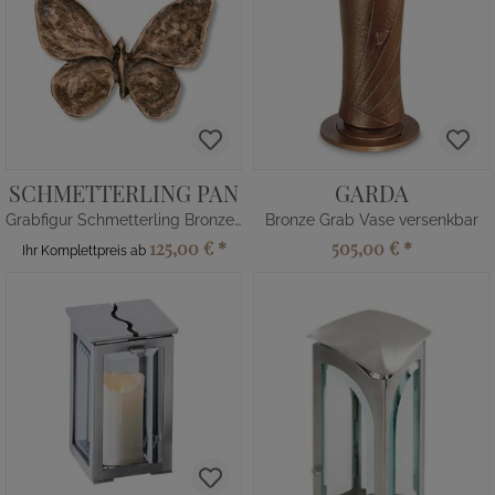
SCHMETTERLING PAN
GARDA
Grabfigur Schmetterling Bronze/Alu
Bronze Grab Vase versenkbar
125,00 €
*
505,00 €
*
Ihr Komplettpreis ab