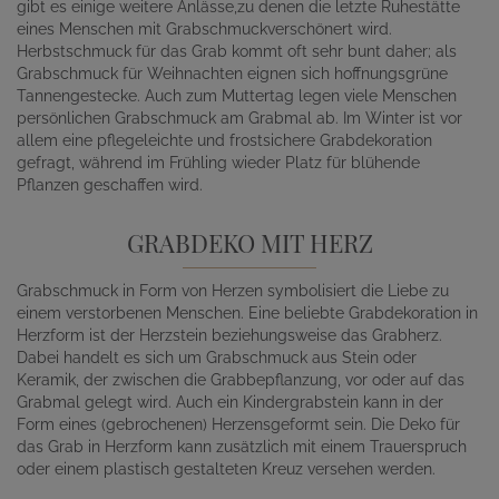
gibt es einige weitere Anlässe,zu denen die letzte Ruhestätte
eines Menschen mit Grabschmuckverschönert wird.
Herbstschmuck für das Grab kommt oft sehr bunt daher; als
Grabschmuck für Weihnachten eignen sich hoffnungsgrüne
Tannengestecke. Auch zum Muttertag legen viele Menschen
persönlichen Grabschmuck am Grabmal ab. Im Winter ist vor
allem eine pflegeleichte und frostsichere Grabdekoration
gefragt, während im Frühling wieder Platz für blühende
Pflanzen geschaffen wird.
GRABDEKO MIT HERZ
Grabschmuck in Form von Herzen symbolisiert die Liebe zu
einem verstorbenen Menschen. Eine beliebte Grabdekoration in
Herzform ist der Herzstein beziehungsweise das Grabherz.
Dabei handelt es sich um Grabschmuck aus Stein oder
Keramik, der zwischen die Grabbepflanzung, vor oder auf das
Grabmal gelegt wird. Auch ein Kindergrabstein kann in der
Form eines (gebrochenen) Herzensgeformt sein. Die Deko für
das Grab in Herzform kann zusätzlich mit einem Trauerspruch
oder einem plastisch gestalteten Kreuz versehen werden.