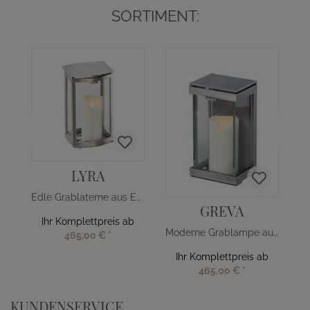
SORTIMENT:
LYRA
Edle Grablaterne aus Edelstahl
GREVA
Ihr Komplettpreis ab
Moderne Grablampe aus Aluminium
465,00 €
*
Ihr Komplettpreis ab
465,00 €
*
KUNDENSERVICE