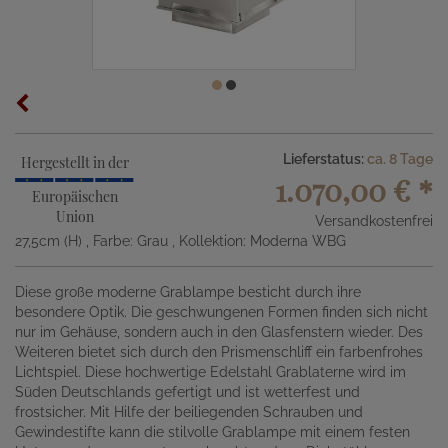
Lieferstatus:
ca. 8 Tage
Hergestellt in der
1.070,00 €
*
Europäischen
Union
Versandkostenfrei
27,5cm (H)
, Farbe: Grau
, Kollektion: Moderna WBG
Diese große moderne Grablampe besticht durch ihre
besondere Optik. Die geschwungenen Formen finden sich nicht
nur im Gehäuse, sondern auch in den Glasfenstern wieder. Des
Weiteren bietet sich durch den Prismenschliff ein farbenfrohes
Lichtspiel. Diese hochwertige Edelstahl Grablaterne wird im
Süden Deutschlands gefertigt und ist wetterfest und
frostsicher. Mit Hilfe der beiliegenden Schrauben und
Gewindestifte kann die stilvolle Grablampe mit einem festen