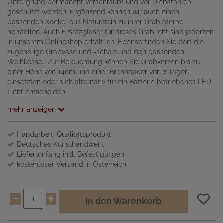
Untergrund permanent verschraubt und vor Diebstählen
geschützt werden. Ergänzend können wir auch einen
passenden Sockel aus Naturstein zu ihrer Grablaterne
herstellen. Auch Ersatzgläser für dieses Grablicht sind jederzeit
in unserem Onlineshop erhältlich. Ebenso finden Sie dort die
zugehörige Grabvase und -schale und den passenden
Weihkessel. Zur Beleuchtung können Sie Grabkerzen bis zu
einer Höhe von 14cm und einer Brenndauer von 7 Tagen
einsetzten oder sich alternativ für ein Batterie betriebenes LED
Licht entscheiden.
mehr anzeigen
Handarbeit, Qualitätsprodukt
Deutsches Kunsthandwerk
Lieferumfang inkl. Befestigungen
kostenloser Versand in Österreich
In den Warenkorb