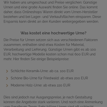
Wir haben uns umgeschaut und Preise verglichen: Günstige
Urnen und eine große Auswahl finden Sie online. Das kommt
daher, dass Onlineshops Waren direkt vom Urnen-Hersteller
beziehen und bei Lager- und Verkaufsflächen einsparen. Diese
Ersparnis kann direkt an den Kunden weitergegeben werden.
Was kostet eine hochwertige Urne?
Die Preise für Urnen setzen sich aus verschiedenen Faktoren
zusammen, enthalten sind etwa Kosten für Material,
Verarbeitung und Lieferung. Günstige Urnen gibt es ab 100
EUR, hochwertige Modelle kosten schon mal 600 EUR und
mehr. Hier finden Sie einige Beispielpreise:
Schlichte Keramik-Urne: ab ca. 100 EUR
Schöne Bio-Urne für Friedwald: ab etwa 200 EUR
Moderne Holz-Urne: ab etwa 220 EUR
Dies sind jedoch nur Ausgangspreise, je nach Gestaltung
können die Angebote stark variieren. Und noch eine Anmerkung
vom Serafinum-Team: Sehr billige Urnen sind oft schlecht