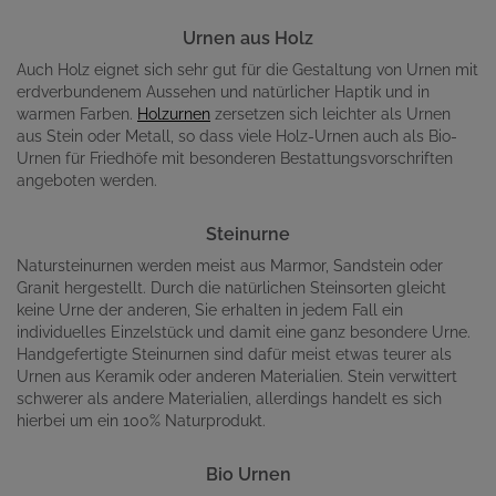
Urnen aus Holz
Auch Holz eignet sich sehr gut für die Gestaltung von Urnen mit
erdverbundenem Aussehen und natürlicher Haptik und in
warmen Farben.
Holzurnen
zersetzen sich leichter als Urnen
aus Stein oder Metall, so dass viele Holz-Urnen auch als Bio-
Urnen für Friedhöfe mit besonderen Bestattungsvorschriften
angeboten werden.
Steinurne
Natursteinurnen werden meist aus Marmor, Sandstein oder
Granit hergestellt. Durch die natürlichen Steinsorten gleicht
keine Urne der anderen, Sie erhalten in jedem Fall ein
individuelles Einzelstück und damit eine ganz besondere Urne.
Handgefertigte Steinurnen sind dafür meist etwas teurer als
Urnen aus Keramik oder anderen Materialien. Stein verwittert
schwerer als andere Materialien, allerdings handelt es sich
hierbei um ein 100% Naturprodukt.
Bio Urnen