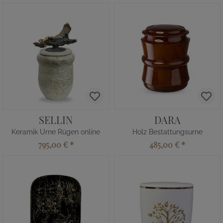
SELLIN
DARA
Keramik Urne Rügen online
Holz Bestattungsurne
795,00 €
*
485,00 €
*