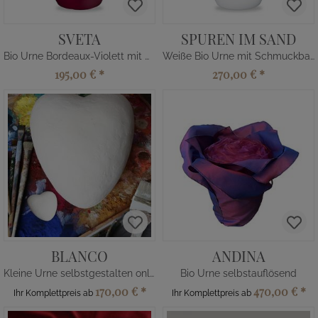
SVETA
SPUREN IM SAND
Bio Urne Bordeaux-Violett mit Goldband
Weiße Bio Urne mit Schmuckband
195,00 €
*
270,00 €
*
BLANCO
ANDINA
Kleine Urne selbstgestalten online
Bio Urne selbstauflösend
170,00 €
*
470,00 €
*
Ihr Komplettpreis ab
Ihr Komplettpreis ab