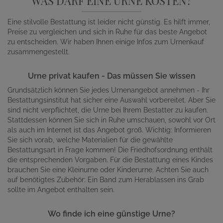
WAS DARF EINE URNE KOSTEN?
Eine stilvolle Bestattung ist leider nicht günstig. Es hilft immer,
Preise zu vergleichen und sich in Ruhe für das beste Angebot
zu entscheiden. Wir haben Ihnen einige Infos zum Urnenkauf
zusammengestellt.
Urne privat kaufen - Das müssen Sie wissen
Grundsätzlich können Sie jedes Urnenangebot annehmen - Ihr
Bestattungsinstitut hat sicher eine Auswahl vorbereitet. Aber Sie
sind nicht verpflichtet, die Urne bei Ihrem Bestatter zu kaufen.
Stattdessen können Sie sich in Ruhe umschauen, sowohl vor Ort
als auch im Internet ist das Angebot groß. Wichtig: Informieren
Sie sich vorab, welche Materialien für die gewählte
Bestattungsart in Frage kommen! Die Friedhofsordnung enthält
die entsprechenden Vorgaben. Für die Bestattung eines Kindes
brauchen Sie eine Kleinurne oder Kinderurne. Achten Sie auch
auf benötigtes Zubehör: Ein Band zum Herablassen ins Grab
sollte im Angebot enthalten sein.
Wo finde ich eine günstige Urne?