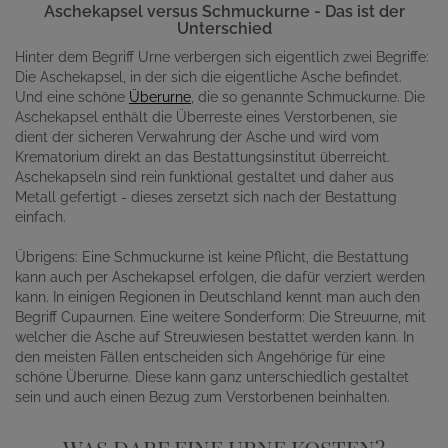
Aschekapsel versus Schmuckurne - Das ist der
Unterschied
Hinter dem Begriff Urne verbergen sich eigentlich zwei Begriffe:
Die Aschekapsel, in der sich die eigentliche Asche befindet.
Und eine schöne
Überurne
, die so genannte Schmuckurne. Die
Aschekapsel enthält die Überreste eines Verstorbenen, sie
dient der sicheren Verwahrung der Asche und wird vom
Krematorium direkt an das Bestattungsinstitut überreicht.
Aschekapseln sind rein funktional gestaltet und daher aus
Metall gefertigt - dieses zersetzt sich nach der Bestattung
einfach.
Übrigens: Eine Schmuckurne ist keine Pflicht, die Bestattung
kann auch per Aschekapsel erfolgen, die dafür verziert werden
kann. In einigen Regionen in Deutschland kennt man auch den
Begriff Cupaurnen. Eine weitere Sonderform: Die Streuurne, mit
welcher die Asche auf Streuwiesen bestattet werden kann. In
den meisten Fällen entscheiden sich Angehörige für eine
schöne Überurne. Diese kann ganz unterschiedlich gestaltet
sein und auch einen Bezug zum Verstorbenen beinhalten.