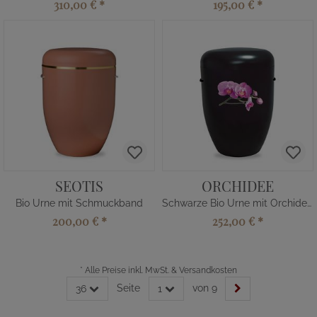
310,00 €
*
195,00 €
*
SEOTIS
ORCHIDEE
Bio Urne mit Schmuckband
Schwarze Bio Urne mit Orchidee Motiv
200,00 €
*
252,00 €
*
*
Alle Preise inkl. MwSt. & Versandkosten
Seite
von 9
36
1