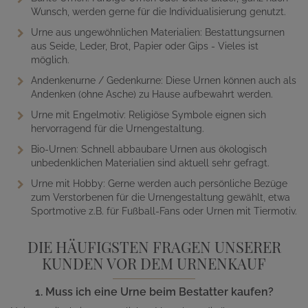
Wunsch, werden gerne für die Individualisierung genutzt.
Urne aus ungewöhnlichen Materialien: Bestattungsurnen
aus Seide, Leder, Brot, Papier oder Gips - Vieles ist
möglich.
Andenkenurne / Gedenkurne: Diese Urnen können auch als
Andenken (ohne Asche) zu Hause aufbewahrt werden.
Urne mit Engelmotiv: Religiöse Symbole eignen sich
hervorragend für die Urnengestaltung.
Bio-Urnen: Schnell abbaubare Urnen aus ökologisch
unbedenklichen Materialien sind aktuell sehr gefragt.
Urne mit Hobby: Gerne werden auch persönliche Bezüge
zum Verstorbenen für die Urnengestaltung gewählt, etwa
Sportmotive z.B. für Fußball-Fans oder Urnen mit Tiermotiv.
DIE HÄUFIGSTEN FRAGEN UNSERER
KUNDEN VOR DEM URNENKAUF
1. Muss ich eine Urne beim Bestatter kaufen?