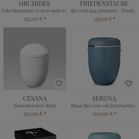
ORCHIDEE
FRIEDENSTAUBE
Edle Naturfaser Urne in weiß mit Orchidee
Bio Urne aus Arboform - Friedenstaube
252,00 €
*
135,00 €
*
CESANA
SERONA
Keramikurne in Weiß
Blaue Bio Urne mit Schmuckband
205,00 €
*
200,00 €
*