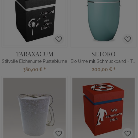
TARAXACUM
SETORO
Stilvolle Eichenurne Pusteblume
Bio Urne mit Schmuckband - Türkis
380,00 €
*
200,00 €
*