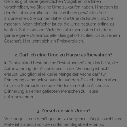
Nein, es gibt keine gesetzlichen Vorgaben, die Ihnen
vorschreiben, wo Sie eine Urne zu kaufen haben. Hingegen ist
der Bestatter verpflichtet, die von Ihnen gewählte Urne
anzunehmen. Sie können daher die Urne da kaufen, wo Sie
möchten. Noch einfacher ist es, die Urne bequem online zu
kaufen. Gut zu wissen: Viele Bestatter verkaufen trotzdem
gerne eigene Urnenmodelle, dies gehört schließlich zu seinem
Geschäft. Hier lohnt sich ein Preisvergleich.
2. Darf ich eine Urne zu Hause aufbewahren?
In Deutschland besteht eine Bestattungspflicht, das heißt, die
Aufbewahrung der Aschekapsel in der Wohnung ist nicht
erlaubt. Lediglich eine kleine Menge der Asche darf für
Erinnerungsschmuck verwendet werden. Es steht Ihnen aber
frei, eine Schmuckurne oder Gedenkurne ohne Asche als
Erinnerung an einen geliebten Menschen zu Hause
aufzubewahren.
3. Zersetzen sich Urnen?
Wie lange Urnen benötigen um zu vergehen, hängt sowohl vom
Material als auch von den örtlichen Begebenheiten ab.