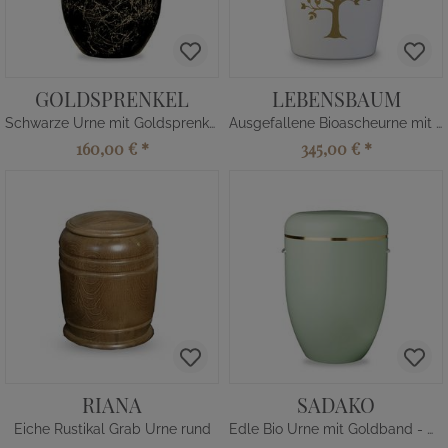
GOLDSPRENKEL
LEBENSBAUM
Schwarze Urne mit Goldsprenkel
Ausgefallene Bioascheurne mit Baum kaufen
160,00 €
*
345,00 €
*
RIANA
SADAKO
Eiche Rustikal Grab Urne rund
Edle Bio Urne mit Goldband - maigrün