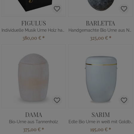
FIGULUS
BARLETTA
Individuelle Musik Urne Holz handgemacht
Handgemachte Bio Urne aus Naturfaser
380,00 €
*
325,00 €
*
DAMA
SARIM
Bio-Urne aus Tannenholz
Edle Bio Urne in weiß mit Goldband
375,00 €
*
195,00 €
*