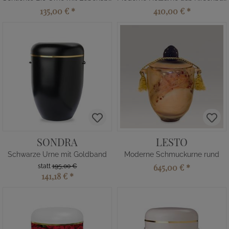
135,00 €
*
410,00 €
*
SONDRA
LESTO
Schwarze Urne mit Goldband
Moderne Schmuckurne rund
645,00 €
*
statt
195,00 €
141,18 €
*