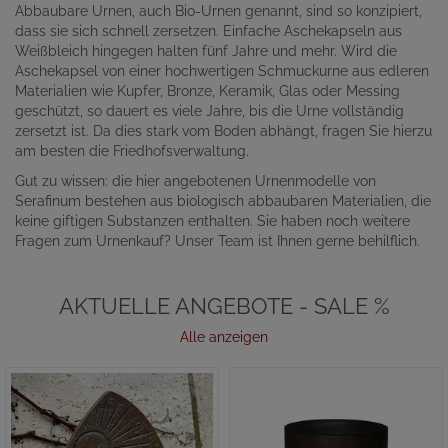
Abbaubare Urnen, auch Bio-Urnen genannt, sind so konzipiert,
dass sie sich schnell zersetzen. Einfache Aschekapseln aus
Weißbleich hingegen halten fünf Jahre und mehr. Wird die
Aschekapsel von einer hochwertigen Schmuckurne aus edleren
Materialien wie Kupfer, Bronze, Keramik, Glas oder Messing
geschützt, so dauert es viele Jahre, bis die Urne vollständig
zersetzt ist. Da dies stark vom Boden abhängt, fragen Sie hierzu
am besten die Friedhofsverwaltung.
Gut zu wissen: die hier angebotenen Urnenmodelle von
Serafinum bestehen aus biologisch abbaubaren Materialien, die
keine giftigen Substanzen enthalten. Sie haben noch weitere
Fragen zum Urnenkauf? Unser Team ist Ihnen gerne behilflich.
AKTUELLE ANGEBOTE - SALE %
Alle anzeigen