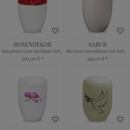
ROSENDEKOR
SABUR
Naturfaser Urne mit Rosen Schmuckband
Bio Urne cremefarben mit Schmuckband
270,00 €
*
195,00 €
*