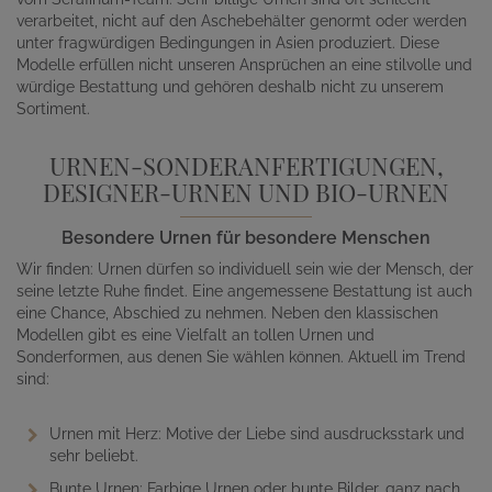
verarbeitet, nicht auf den Aschebehälter genormt oder werden
unter fragwürdigen Bedingungen in Asien produziert. Diese
Modelle erfüllen nicht unseren Ansprüchen an eine stilvolle und
würdige Bestattung und gehören deshalb nicht zu unserem
Sortiment.
URNEN-SONDERANFERTIGUNGEN,
DESIGNER-URNEN UND BIO-URNEN
Besondere Urnen für besondere Menschen
Wir finden: Urnen dürfen so individuell sein wie der Mensch, der
seine letzte Ruhe findet. Eine angemessene Bestattung ist auch
eine Chance, Abschied zu nehmen. Neben den klassischen
Modellen gibt es eine Vielfalt an tollen Urnen und
Sonderformen, aus denen Sie wählen können. Aktuell im Trend
sind:
Urnen mit Herz: Motive der Liebe sind ausdrucksstark und
sehr beliebt.
Bunte Urnen: Farbige Urnen oder bunte Bilder, ganz nach