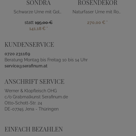
SONDRA
ROSENDEKOR
Schwarze Urne mit Goldband
Naturfaser Urne mit Rosen Schmuckband
statt
195,00 €
270,00 €
*
141,18 €
*
KUNDENSERVICE
0720 231169
Beratung Montag bis Freitag 10 bis 14 Uhr
service@serafinum.at
ANSCHRIFT SERVICE
Werner & Klopfleisch OHG
c/o Grabmalkunst Serafinum.de
Otto-Schott-Str. 24
DE-07745 Jena - Thüringen
EINFACH BEZAHLEN