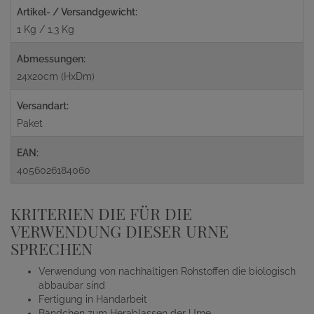
Artikel- / Versandgewicht:
1 Kg / 1,3 Kg
Abmessungen:
24x20cm (HxDm)
Versandart:
Paket
EAN:
4056026184060
KRITERIEN DIE FÜR DIE
VERWENDUNG DIESER URNE
SPRECHEN
Verwendung von nachhaltigen Rohstoffen die biologisch
abbaubar sind
Fertigung in Handarbeit
Bändchen zum Herablassen der Urne