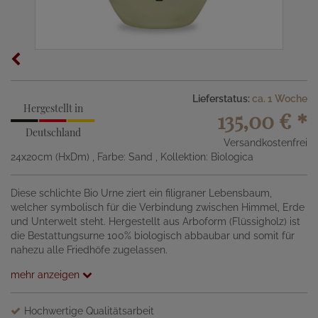
Lieferstatus:
ca. 1 Woche
Hergestellt in
135,00 €
*
Deutschland
Versandkostenfrei
24x20cm (HxDm)
, Farbe: Sand
, Kollektion: Biologica
Diese schlichte Bio Urne ziert ein filigraner Lebensbaum,
welcher symbolisch für die Verbindung zwischen Himmel, Erde
und Unterwelt steht. Hergestellt aus Arboform (Flüssigholz) ist
die Bestattungsurne 100% biologisch abbaubar und somit für
nahezu alle Friedhöfe zugelassen.
mehr anzeigen
Hochwertige Qualitätsarbeit