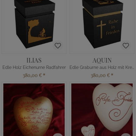
ILIAS
AQUIN
Edle Holz Eichenurne Radfahrer
Edle Graburne aus Holz mit Kreuz
380,00 €
*
380,00 €
*