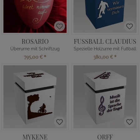
ROSARIO
FUSSBALL CLAUDIUS
Überurne mit Schriftzug
Spezielle Holzurne mit Fußball
795,00 €
*
380,00 €
*
MYKENE
ORFF