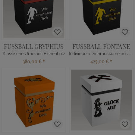
FUSSBALL GRYPHIUS
FUSSBALL FONTANE
Klassische Urne aus Eichenholz
Individuelle Schmuckurne aus Holz
380,00 €
*
425,00 €
*