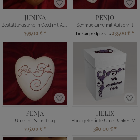
JUNINA
PENJO
Bestattungsurne in Gold mit Aufschrift
Schmuckurne mit Aufschrift
795,00 €
*
235,00 €
*
Ihr Komplettpreis ab
PENJA
HELIX
Urne mit Schriftzug
Handgefertigte Urne Ranken Motiv
795,00 €
*
380,00 €
*