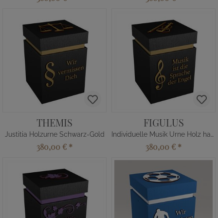
THEMIS
FIGULUS
Justitia Holzurne Schwarz-Gold
Individuelle Musik Urne Holz handgemacht
380,00 €
*
380,00 €
*