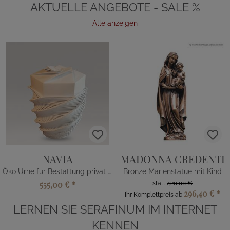
AKTUELLE ANGEBOTE - SALE %
Alle anzeigen
NAVIA
MADONNA CREDENTI
Öko Urne für Bestattung privat kaufen
Bronze Marienstatue mit Kind
555,00 €
*
statt
420,00 €
296,40 €
*
Ihr Komplettpreis ab
LERNEN SIE SERAFINUM IM INTERNET
KENNEN