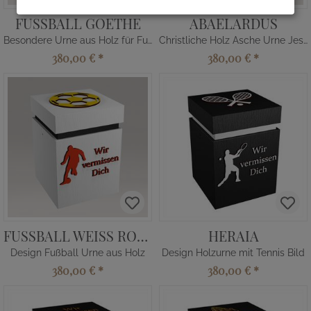
FUSSBALL GOETHE
ABAELARDUS
Besondere Urne aus Holz für Fußballfans
Christliche Holz Asche Urne Jesus
380,00 €
*
380,00 €
*
FUSSBALL WEISS ROT GELB
HERAIA
Design Fußball Urne aus Holz
Design Holzurne mit Tennis Bild
380,00 €
*
380,00 €
*