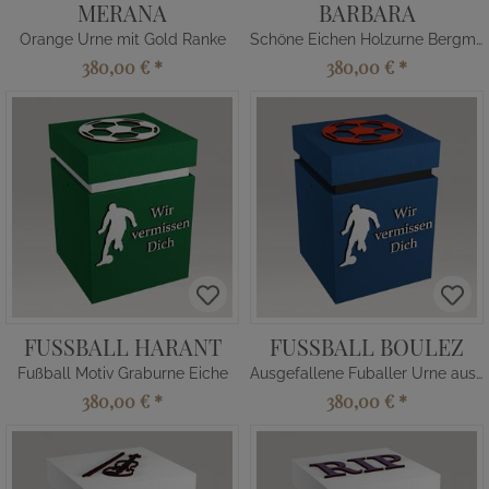
MERANA
BARBARA
Orange Urne mit Gold Ranke
Schöne Eichen Holzurne Bergmann
380,00 €
*
380,00 €
*
FUSSBALL HARANT
FUSSBALL BOULEZ
Fußball Motiv Graburne Eiche
Ausgefallene Fuballer Urne aus Holz
380,00 €
*
380,00 €
*