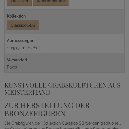
klassisch
Wandmontage
Kollektion:
Classico SBG
Abmessungen:
14x9x3cm (HxBxT)
Versandart:
Paket
KUNSTVOLLE GRABSKULPTUREN AUS
MEISTERHAND
ZUR HERSTELLUNG DER
BRONZEFIGUREN
Die Grabfiguren der Kollektion Classico SB werden traditionell