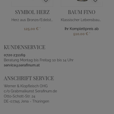
SYMBOL HERZ
BAUM FINO
Herz aus Bronze/Edelstahl
Klassischer Lebensbaum aus Bronze
125,00 €
*
Ihr Komplettpreis ab
510,00 €
*
KUNDENSERVICE
0720 231169
Beratung Montag bis Freitag 10 bis 14 Uhr
service@serafinum.at
ANSCHRIFT SERVICE
Werner & Klopfleisch OHG
c/o Grabmalkunst Serafinum.de
Otto-Schott-Str. 24
DE-07745 Jena - Thüringen