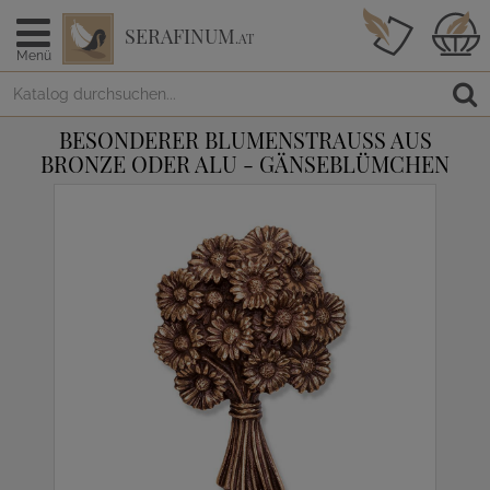
SERAFINUM
.AT
Menü
BESONDERER BLUMENSTRAUSS AUS B
RONZE ODER ALU - GÄNSEBLÜMCHEN