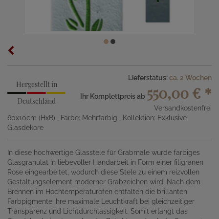
Lieferstatus:
ca. 2 Wochen
Hergestellt in
550,00 €
*
Ihr Komplettpreis ab
Deutschland
Versandkostenfrei
60x10cm (HxB)
, Farbe: Mehrfarbig
, Kollektion: Exklusive
Glasdekore
In diese hochwertige Glasstele für Grabmale wurde farbiges
Glasgranulat in liebevoller Handarbeit in Form einer filigranen
Rose eingearbeitet, wodurch diese Stele zu einem reizvollen
Gestaltungselement moderner Grabzeichen wird. Nach dem
Brennen im Hochtemperaturofen entfalten die brillanten
Farbpigmente ihre maximale Leuchtkraft bei gleichzeitiger
Transparenz und Lichtdurchlässigkeit. Somit erlangt das