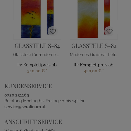
GLASSTELE S-84
GLASSTELE S-82
Glasstele für moderne Grabsteine Sonnenuntargang
Modernes Grabmal Relief Glasdekor Orange-Gelb
Ihr Komplettpreis ab
Ihr Komplettpreis ab
340,00 €
*
420,00 €
*
KUNDENSERVICE
0720 231169
Beratung Montag bis Freitag 10 bis 14 Uhr
service@serafinum.at
ANSCHRIFT SERVICE
Werner & Klopfleisch OHG