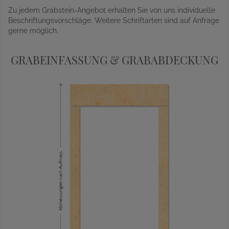
Zu jedem Grabstein-Angebot erhalten Sie von uns individuelle
Beschriftungsvorschläge. Weitere Schriftarten sind auf Anfrage
gerne möglich.
GRABEINFASSUNG & GRABABDECKUNG