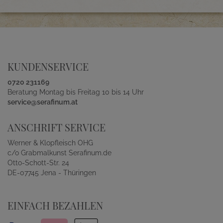
KUNDENSERVICE
0720 231169
Beratung Montag bis Freitag 10 bis 14 Uhr
service@serafinum.at
ANSCHRIFT SERVICE
Werner & Klopfleisch OHG
c/o Grabmalkunst Serafinum.de
Otto-Schott-Str. 24
DE-07745 Jena - Thüringen
EINFACH BEZAHLEN