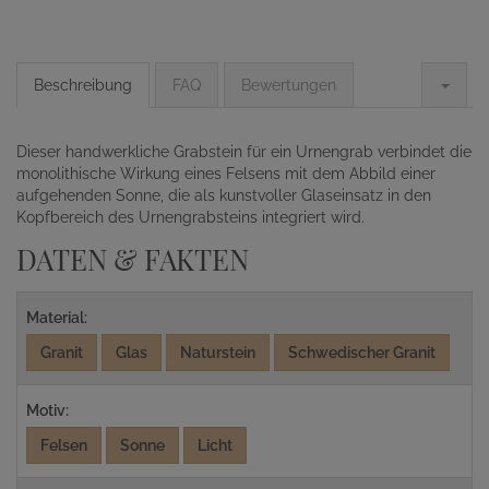
Beschreibung
FAQ
Bewertungen
Dieser handwerkliche Grabstein für ein Urnengrab verbindet die
monolithische Wirkung eines Felsens mit dem Abbild einer
aufgehenden Sonne, die als kunstvoller Glaseinsatz in den
Kopfbereich des Urnengrabsteins integriert wird.
DATEN & FAKTEN
Material:
Granit
Glas
Naturstein
Schwedischer Granit
Motiv:
Felsen
Sonne
Licht