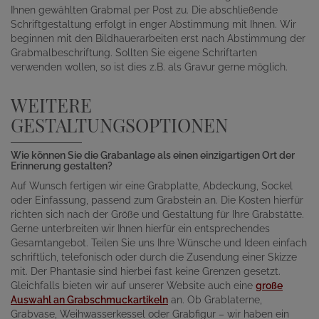
Ihnen gewählten Grabmal per Post zu. Die abschließende
Schriftgestaltung erfolgt in enger Abstimmung mit Ihnen. Wir
beginnen mit den Bildhauerarbeiten erst nach Abstimmung der
Grabmalbeschriftung. Sollten Sie eigene Schriftarten
verwenden wollen, so ist dies z.B. als Gravur gerne möglich.
WEITERE
GESTALTUNGSOPTIONEN
Wie können Sie die Grabanlage als einen einzigartigen Ort der
Erinnerung gestalten?
Auf Wunsch fertigen wir eine Grabplatte, Abdeckung, Sockel
oder Einfassung, passend zum Grabstein an. Die Kosten hierfür
richten sich nach der Größe und Gestaltung für Ihre Grabstätte.
Gerne unterbreiten wir Ihnen hierfür ein entsprechendes
Gesamtangebot. Teilen Sie uns Ihre Wünsche und Ideen einfach
schriftlich, telefonisch oder durch die Zusendung einer Skizze
mit. Der Phantasie sind hierbei fast keine Grenzen gesetzt.
Gleichfalls bieten wir auf unserer Website auch eine
große
Auswahl an Grabschmuckartikeln
an. Ob Grablaterne,
Grabvase, Weihwasserkessel oder Grabfigur – wir haben ein