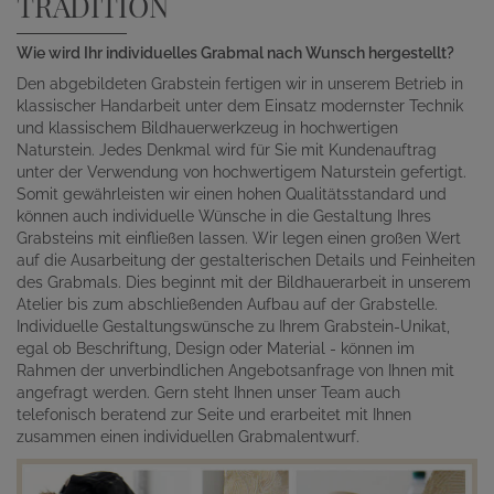
TRADITION
Wie wird Ihr individuelles Grabmal nach Wunsch hergestellt?
Den abgebildeten Grabstein fertigen wir in unserem Betrieb in
klassischer Handarbeit unter dem Einsatz modernster Technik
und klassischem Bildhauerwerkzeug in hochwertigen
Naturstein. Jedes Denkmal wird für Sie mit Kundenauftrag
unter der Verwendung von hochwertigem Naturstein gefertigt.
Somit gewährleisten wir einen hohen Qualitätsstandard und
können auch individuelle Wünsche in die Gestaltung Ihres
Grabsteins mit einfließen lassen. Wir legen einen großen Wert
auf die Ausarbeitung der gestalterischen Details und Feinheiten
des Grabmals. Dies beginnt mit der Bildhauerarbeit in unserem
Atelier bis zum abschließenden Aufbau auf der Grabstelle.
Individuelle Gestaltungswünsche zu Ihrem Grabstein-Unikat,
egal ob Beschriftung, Design oder Material - können im
Rahmen der unverbindlichen Angebotsanfrage von Ihnen mit
angefragt werden. Gern steht Ihnen unser Team auch
telefonisch beratend zur Seite und erarbeitet mit Ihnen
zusammen einen individuellen Grabmalentwurf.