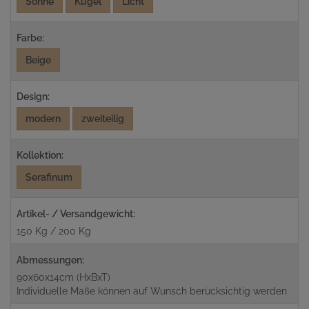
Sonne
Kugel
Licht
Farbe:
Beige
Design:
modern
zweiteilig
Kollektion:
Serafinum
Artikel- / Versandgewicht:
150 Kg / 200 Kg
Abmessungen:
90x60x14cm (HxBxT)
Individuelle Maße können auf Wunsch berücksichtig werden