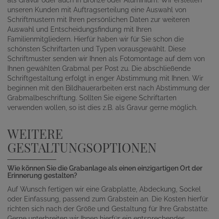
unseren Kunden mit Auftragserteilung eine Auswahl von
Schriftmustern mit Ihren persönlichen Daten zur weiteren
Auswahl und Entscheidungsfindung mit Ihren
Familienmitgliedern. Hierfür haben wir für Sie schon die
schönsten Schriftarten und Typen vorausgewählt. Diese
Schriftmuster senden wir Ihnen als Fotomontage auf dem von
Ihnen gewählten Grabmal per Post zu. Die abschließende
Schriftgestaltung erfolgt in enger Abstimmung mit Ihnen. Wir
beginnen mit den Bildhauerarbeiten erst nach Abstimmung der
Grabmalbeschriftung. Sollten Sie eigene Schriftarten
verwenden wollen, so ist dies z.B. als Gravur gerne möglich.
WEITERE
GESTALTUNGSOPTIONEN
Wie können Sie die Grabanlage als einen einzigartigen Ort der
Erinnerung gestalten?
Auf Wunsch fertigen wir eine Grabplatte, Abdeckung, Sockel
oder Einfassung, passend zum Grabstein an. Die Kosten hierfür
richten sich nach der Größe und Gestaltung für Ihre Grabstätte.
Gerne unterbreiten wir Ihnen hierfür ein entsprechendes