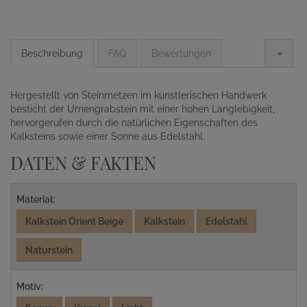
Beschreibung
FAQ
Bewertungen
Hergestellt von Steinmetzen im künstlerischen Handwerk
besticht der Urnengrabstein mit einer hohen Langlebigkeit,
hervorgerufen durch die natürlichen Eigenschaften des
Kalksteins sowie einer Sonne aus Edelstahl.
DATEN & FAKTEN
Material:
Kalkstein Orient Beige
Kalkstein
Edelstahl
Naturstein
Motiv: