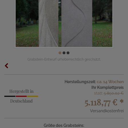
Grabstein-Entwurf urheberrechtlich geschützt.
Herstellungszeit:
ca. 14 Wochen
Ihr Komplettpreis
Hergestellt in
statt
5.850,02 €
5.118,77 €
*
Deutschland
Versandkostenfrei
Größe des Grabsteins: