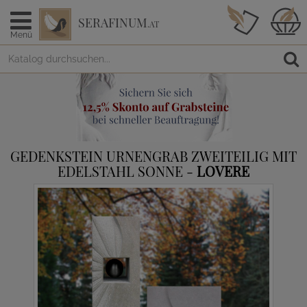
SERAFINUM
.AT
Menü
GEDENKSTEIN URNENGRAB ZWEITEILIG MIT
EDELSTAHL SONNE -
LOVERE