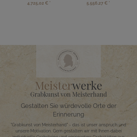
4.725,02 €
*
5.556,27 €
*
Meister
werke
Grabkunst von Meisterhand
Gestalten Sie würdevolle Orte der
Erinnerung
"Grabkunst von Meisterhand" - das ist unser anspruch und
unsere Motivation. Gern gestalten wir mit Ihnen dabei
individuelle Grabsteine und einzigartige Grabstätten aus