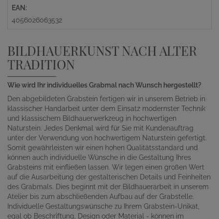
EAN:
4056026063532
BILDHAUERKUNST NACH ALTER
TRADITION
Wie wird Ihr individuelles Grabmal nach Wunsch hergestellt?
Den abgebildeten Grabstein fertigen wir in unserem Betrieb in
klassischer Handarbeit unter dem Einsatz modernster Technik
und klassischem Bildhauerwerkzeug in hochwertigen
Naturstein. Jedes Denkmal wird für Sie mit Kundenauftrag
unter der Verwendung von hochwertigem Naturstein gefertigt.
Somit gewährleisten wir einen hohen Qualitätsstandard und
können auch individuelle Wünsche in die Gestaltung Ihres
Grabsteins mit einfließen lassen. Wir legen einen großen Wert
auf die Ausarbeitung der gestalterischen Details und Feinheiten
des Grabmals. Dies beginnt mit der Bildhauerarbeit in unserem
Atelier bis zum abschließenden Aufbau auf der Grabstelle.
Individuelle Gestaltungswünsche zu Ihrem Grabstein-Unikat,
egal ob Beschriftung, Design oder Material - können im