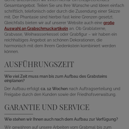
Gesamtangebot. Teilen Sie uns Ihre Wünsche und Ideen einfach
schriftlich, telefonisch oder durch die Zusendung einer Skizze
mit. Der Phantasie sind hierbei fast keine Grenzen gesetzt.
Gleichfalls bieten wir auf unserer Website auch eine
große
Auswahl an Grabschmuckartikeln
an. Ob Grablaterne,
Grabvase, Weihwasserkessel oder Grabfigur – wir haben ein
reichhaltiges Angebot an schönen Dekorationen, die
harmonisch mit dem Ihrem Gedenkstein kombiniert werden
können.
AUSFÜHRUNGSZEIT
Wie viel Zeit muss man bis zum Aufbau des Grabsteins
einplanen?
Der Aufbau erfolgt
ca. 12 Wochen
nach Auftragserteilung und
Freigabe durch den Kunden sowie der Friedhofsverwaltung.
GARANTIE UND SERVICE
Wie stehen wir Ihnen auch nach dem Aufbau zur Verfügung?
Wir gewähren auf unsere Arbeiten vom Grabmal bis zum