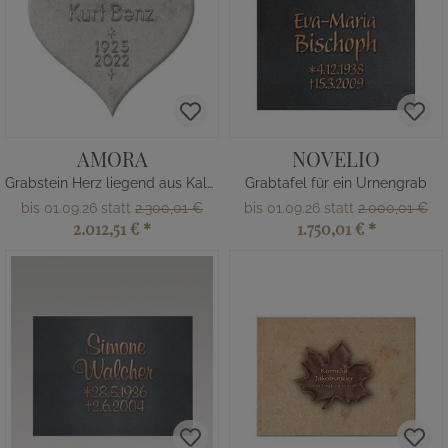
AMORA
NOVELIO
Grabstein Herz liegend aus Kalkstein
Grabtafel für ein Urnengrab
bis 01.09.26 statt
2.300,01 €
bis 01.09.26 statt
2.000,01 €
2.012,51 €
*
1.750,01 €
*