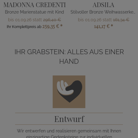
MADONNA CREDENTI
ADSILA
Bronze Marienstatue mit Kind
Stilvoller Bronze Weihwasserkessel
bis 01.09.26 statt
296,40 €
bis 01.09.26 statt
161,34 €
259,35 €
*
141,17 €
*
Ihr Komplettpreis ab
IHR GRABSTEIN: ALLES AUS EINER
HAND
Entwurf
Wir entwerfen und realisieren gemeinsam mit Ihnen
einzigartige Gedenksteine zur individuellen