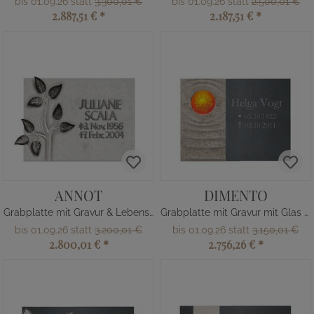
bis 01.09.26 statt
3.300,01 €
bis 01.09.26 statt
2.500,01 €
2.887,51 €
*
2.187,51 €
*
ANNOT
DIMENTO
Grabplatte mit Gravur & Lebensbaum
Grabplatte mit Gravur mit Glas Sonne
bis 01.09.26 statt
3.200,01 €
bis 01.09.26 statt
3.150,01 €
2.800,01 €
*
2.756,26 €
*