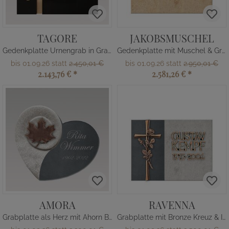
TAGORE
JAKOBSMUSCHEL
Gedenkplatte Urnengrab in Granit
Gedenkplatte mit Muschel & Gravur
bis 01.09.26 statt
2.450,01 €
bis 01.09.26 statt
2.950,01 €
2.143,76 €
*
2.581,26 €
*
AMORA
RAVENNA
Grabplatte als Herz mit Ahorn Blatt
Grabplatte mit Bronze Kreuz & Inschrift