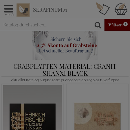
SERAFINUM
.AT
Menü
1
filtern
GRABPLATTEN MATERIAL: GRANIT
SHANXI BLACK
Aktueller Katalog August 2026: 77 Angebote ab 1.650,01 € verfügbar