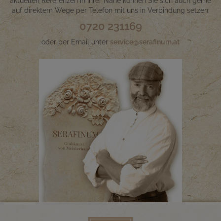
aktuellen Referenzen in Ihrer Nähe können Sie sich auch gerne
auf direktem Wege per Telefon mit uns in Verbindung setzen:
0720 231169
oder per Email unter
service@serafinum.at