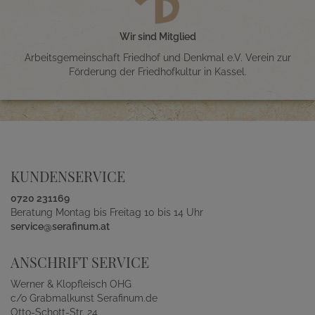
Wir sind Mitglied
Arbeitsgemeinschaft Friedhof und Denkmal e.V. Verein zur
Förderung der Friedhofkultur in Kassel.
KUNDENSERVICE
0720 231169
Beratung Montag bis Freitag 10 bis 14 Uhr
service@serafinum.at
ANSCHRIFT SERVICE
Werner & Klopfleisch OHG
c/o Grabmalkunst Serafinum.de
Otto-Schott-Str. 24