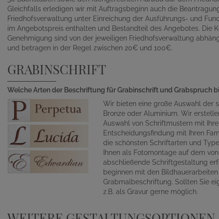
Gleichfalls erledigen wir mit Auftragsbeginn auch die Beantragu
Friedhofsverwaltung unter Einreichung der Ausführungs- und Fund
im Angebotspreis enthalten und Bestandteil des Angebotes. Die K
Genehmigung sind von der jeweiligen Friedhofsverwaltung abhän
und betragen in der Regel zwischen 20€ und 100€.
GRABINSCHRIFT
Welche Arten der Beschriftung für Grabinschrift und Grabspruch b
Wir bieten eine große Auswahl der s
Bronze oder Aluminium. Wir erstelle
Auswahl von Schriftmustern mit Ihr
Entscheidungsfindung mit Ihren Fami
die schönsten Schriftarten und Typ
Ihnen als Fotomontage auf dem von 
abschließende Schriftgestaltung erf
beginnen mit den Bildhauerarbeite
Grabmalbeschriftung. Sollten Sie ei
z.B. als Gravur gerne möglich.
WEITERE GESTALTUNGSOPTIONEN