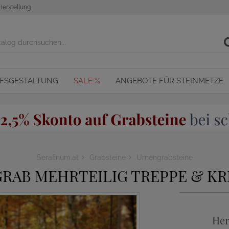
Herstellung
OFSGESTALTUNG
SALE %
ANGEBOTE FÜR STEINMETZE
Serafinum.at
Grabsteine
Urnengrabsteine
RAB MEHRTEILIG TREPPE & KR
Her