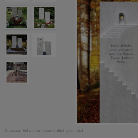
Grabstein-Entwurf urheberrechtlich geschützt.