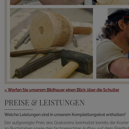
» Werfen Sie unserem Bildhauer einen Blick über die Schulter
PREISE & LEISTUNGEN
Welche Leistungen sind in unserem Komplettangebot enthalten?
Der aufgezeigte Preis des Grabsteins beinhaltet bereits die Kosten 
30 Buchstaben sowie den fachgerechten Aufbau auf dem Friedhof