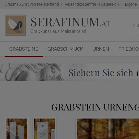
Grabmalkunst von Meisterhand
Versandkostenfrei in Österreich
Eigene 
SERAFINUM
.AT
Grabkunst aus Meisterhand
GRABSTEINE
GRABSCHMUCK
URNEN
FRIEDH
GRABSTEIN URNENG