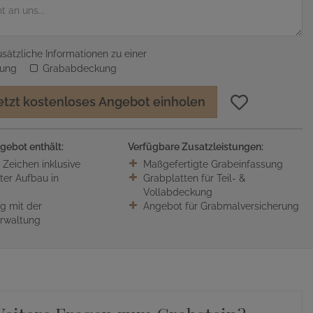
sätzliche Informationen zu einer
sung
Grababdeckung
etzt kostenloses Angebot einholen
gebot enthält:
Verfügbare Zusatzleistungen:
0 Zeichen inklusive
Maßgefertigte Grabeinfassung
ter Aufbau in
Grabplatten für Teil- &
Vollabdeckung
 mit der
Angebot für Grabmalversicherung
erwaltung