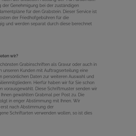
ng der Genehmigung bei der zuständigen
amentpläne für den Grabstein. Dieser Service ist
osten der Friedhofgebühren für die
gig und werden separat durch diese berechnet
ieten wir?
chönsten Grabinschriften als Gravur oder auch in
n unseren Kunden mit Auftragserteilung eine
en persönlichen Daten zur weiteren Auswahl und
lienmitgliedern. Hierfür haben wir für Sie schon
en vorausgewählt. Diese Schriftmuster senden wir
Ihnen gewählten Grabmal per Post zu. Die
olgt in enger Abstimmung mit Ihnen. Wir
n erst nach Abstimmung der
gene Schriftarten verwenden wollen, so ist dies