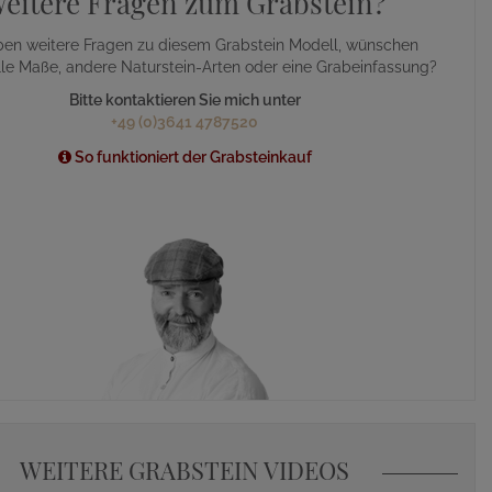
eitere Fragen zum Grabstein?
ben weitere Fragen zu diesem Grabstein Modell, wünschen
lle Maße, andere Naturstein-Arten oder eine Grabeinfassung?
Bitte kontaktieren Sie mich unter
+49 (0)3641 4787520
So funktioniert der Grabsteinkauf
WEITERE GRABSTEIN VIDEOS