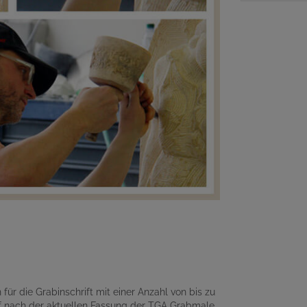
für die Grabinschrift mit einer Anzahl von bis zu
 nach der aktuellen Fassung der TGA Grabmale.