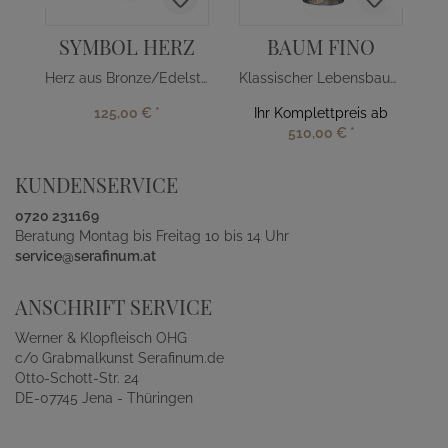
SYMBOL HERZ
BAUM FINO
Herz aus Bronze/Edelstahl
Klassischer Lebensbaum aus Bronze
125,00 €
*
Ihr Komplettpreis ab
510,00 €
*
KUNDENSERVICE
0720 231169
Beratung Montag bis Freitag 10 bis 14 Uhr
service@serafinum.at
ANSCHRIFT SERVICE
Werner & Klopfleisch OHG
c/o Grabmalkunst Serafinum.de
Otto-Schott-Str. 24
DE-07745 Jena - Thüringen