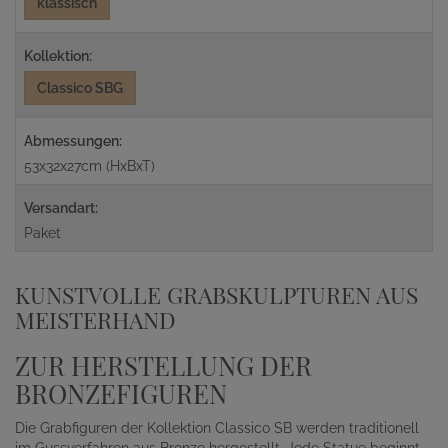
klassisch
Kollektion:
Classico SBG
Abmessungen:
53x32x27cm (HxBxT)
Versandart:
Paket
KUNSTVOLLE GRABSKULPTUREN AUS
MEISTERHAND
ZUR HERSTELLUNG DER
BRONZEFIGUREN
Die Grabfiguren der Kollektion Classico SB werden traditionell