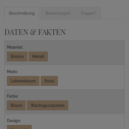
Beschreibung
Bewertungen
Fragen?
DATEN & FAKTEN
Material:
Bronze
Metall
Motiv:
Lebensbaum
floral
Farbe:
Braun
Wachsgusspatina
Design: