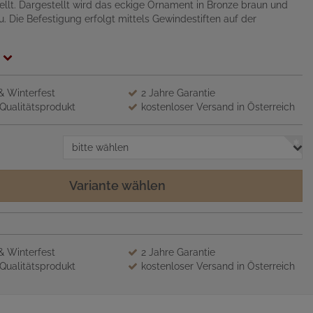
ellt. Dargestellt wird das eckige Ornament in Bronze braun und
. Die Befestigung erfolgt mittels Gewindestiften auf der
 & Winterfest
2 Jahre Garantie
Qualitätsprodukt
kostenloser Versand in Österreich
bitte wählen
Variante wählen
 & Winterfest
2 Jahre Garantie
Qualitätsprodukt
kostenloser Versand in Österreich