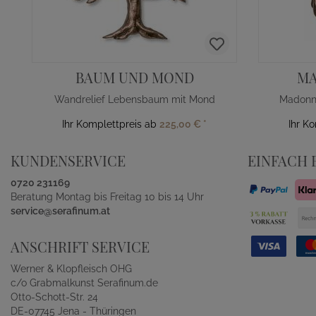
BAUM UND MOND
MA
Wandrelief Lebensbaum mit Mond
Ihr Komplettpreis ab
225,00 €
*
Ihr K
KUNDENSERVICE
EINFACH 
0720 231169
Beratung Montag bis Freitag 10 bis 14 Uhr
service@serafinum.at
ANSCHRIFT SERVICE
Werner & Klopfleisch OHG
c/o Grabmalkunst Serafinum.de
Otto-Schott-Str. 24
DE-07745 Jena - Thüringen