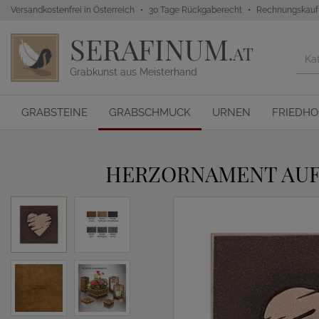
Versandkostenfrei in Österreich
30 Tage Rückgaberecht
Rechnungskauf
SERAFINUM
.AT
Grabkunst aus Meisterhand
GRABSTEINE
GRABSCHMUCK
URNEN
FRIEDH
HERZORNAMENT AUF 