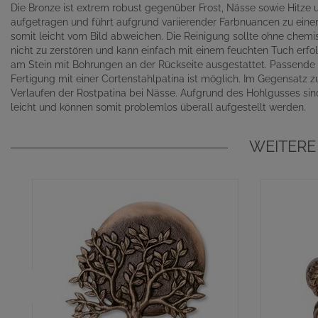
Die Bronze ist extrem robust gegenüber Frost, Nässe sowie Hitze 
aufgetragen und führt aufgrund variierender Farbnuancen zu einer 
somit leicht vom Bild abweichen. Die Reinigung sollte ohne chem
nicht zu zerstören und kann einfach mit einem feuchten Tuch erfo
am Stein mit Bohrungen an der Rückseite ausgestattet. Passende G
Fertigung mit einer Cortenstahlpatina ist möglich. Im Gegensatz zu
Verlaufen der Rostpatina bei Nässe. Aufgrund des Hohlgusses sind
leicht und können somit problemlos überall aufgestellt werden.
WEITERE