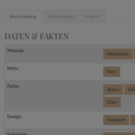
Beschreibung
Bewertungen
Fragen?
DATEN & FAKTEN
Material:
Aluminium
Motiv:
Herz
Farbe:
Braun
Gr
Grau
Design:
klassisch
Kollektion: