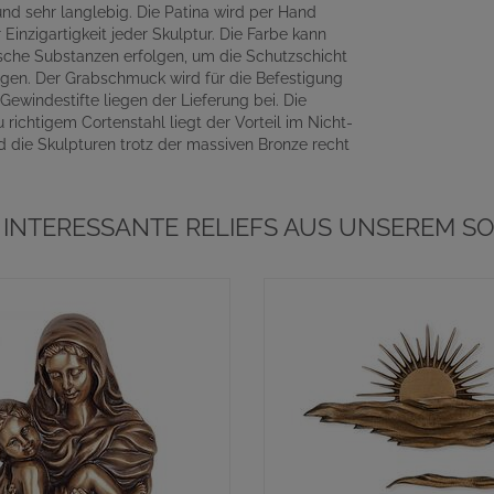
und sehr langlebig. Die Patina wird per Hand
Einzigartigkeit jeder Skulptur. Die Farbe kann
ische Substanzen erfolgen, um die Schutzschicht
lgen. Der Grabschmuck wird für die Befestigung
ewindestifte liegen der Lieferung bei. Die
 richtigem Cortenstahl liegt der Vorteil im Nicht-
 die Skulpturen trotz der massiven Bronze recht
 INTERESSANTE RELIEFS AUS UNSEREM SO