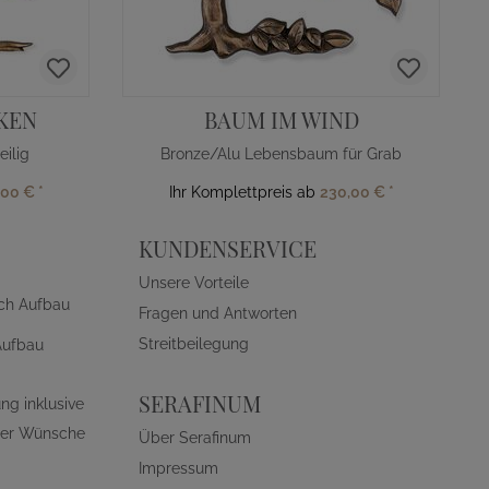
KEN
BAUM IM WIND
eilig
Bronze/Alu Lebensbaum für Grab
,00 €
*
Ihr Komplettpreis ab
230,00 €
*
KUNDENSERVICE
Unsere Vorteile
ch Aufbau
Fragen und Antworten
Streitbeilegung
Aufbau
SERAFINUM
ng inklusive
ller Wünsche
Über Serafinum
Impressum