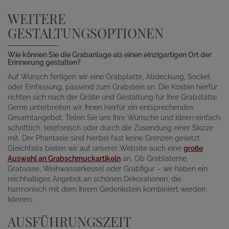
WEITERE
GESTALTUNGSOPTIONEN
Wie können Sie die Grabanlage als einen einzigartigen Ort der
Erinnerung gestalten?
Auf Wunsch fertigen wir eine Grabplatte, Abdeckung, Sockel
oder Einfassung, passend zum Grabstein an. Die Kosten hierfür
richten sich nach der Größe und Gestaltung für Ihre Grabstätte.
Gerne unterbreiten wir Ihnen hierfür ein entsprechendes
Gesamtangebot. Teilen Sie uns Ihre Wünsche und Ideen einfach
schriftlich, telefonisch oder durch die Zusendung einer Skizze
mit. Der Phantasie sind hierbei fast keine Grenzen gesetzt.
Gleichfalls bieten wir auf unserer Website auch eine
große
Auswahl an Grabschmuckartikeln
an. Ob Grablaterne,
Grabvase, Weihwasserkessel oder Grabfigur – wir haben ein
reichhaltiges Angebot an schönen Dekorationen, die
harmonisch mit dem Ihrem Gedenkstein kombiniert werden
können.
AUSFÜHRUNGSZEIT