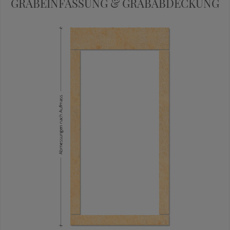
GRABEINFASSUNG & GRABABDECKUNG