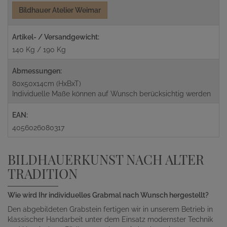
Bildhauer Atelier Weimar
Artikel- / Versandgewicht:
140 Kg / 190 Kg
Abmessungen:
80x50x14cm (HxBxT)
Individuelle Maße können auf Wunsch berücksichtig werden
EAN:
4056026080317
BILDHAUERKUNST NACH ALTER
TRADITION
Wie wird Ihr individuelles Grabmal nach Wunsch hergestellt?
Den abgebildeten Grabstein fertigen wir in unserem Betrieb in
klassischer Handarbeit unter dem Einsatz modernster Technik