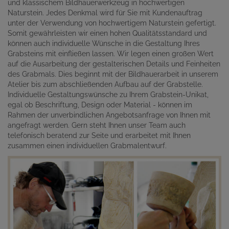
und klassischem Bildhauerwerkzeug in hochwertigen
Naturstein. Jedes Denkmal wird für Sie mit Kundenauftrag
unter der Verwendung von hochwertigem Naturstein gefertigt.
Somit gewährleisten wir einen hohen Qualitätsstandard und
können auch individuelle Wünsche in die Gestaltung Ihres
Grabsteins mit einfließen lassen. Wir legen einen großen Wert
auf die Ausarbeitung der gestalterischen Details und Feinheiten
des Grabmals. Dies beginnt mit der Bildhauerarbeit in unserem
Atelier bis zum abschließenden Aufbau auf der Grabstelle.
Individuelle Gestaltungswünsche zu Ihrem Grabstein-Unikat,
egal ob Beschriftung, Design oder Material - können im
Rahmen der unverbindlichen Angebotsanfrage von Ihnen mit
angefragt werden. Gern steht Ihnen unser Team auch
telefonisch beratend zur Seite und erarbeitet mit Ihnen
zusammen einen individuellen Grabmalentwurf.