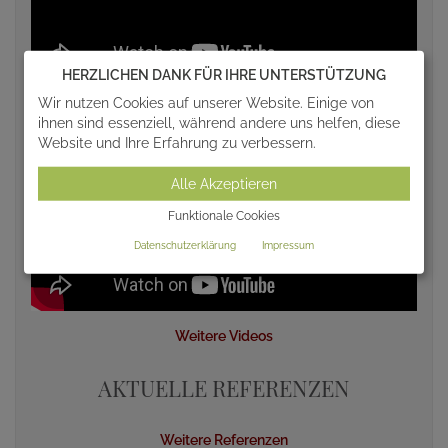
HERZLICHEN DANK FÜR IHRE UNTERSTÜTZUNG
Wir nutzen Cookies auf unserer Website. Einige von
ihnen sind essenziell, während andere uns helfen, diese
Website und Ihre Erfahrung zu verbessern.
Alle Akzeptieren
Funktionale Cookies
Datenschutzerklärung
Impressum
Weitere Videos
AKTUELLE REFERENZEN
Weitere Referenzen