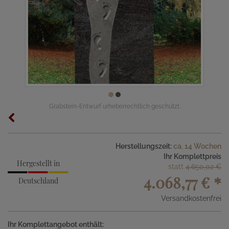
Grabstein-Entwurf urheberrechtlich geschützt.
Herstellungszeit:
ca. 14 Wochen
Ihr Komplettpreis
Hergestellt in
statt
4.650,02 €
4.068,77 €
*
Deutschland
Versandkostenfrei
Ihr Komplettangebot enthält: