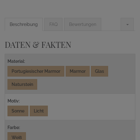
Beschreibung
FAQ
Bewertungen
DATEN & FAKTEN
Material:
Portugiesischer Marmor
Marmor
Glas
Naturstein
Motiv:
Sonne
Licht
Farbe:
Weiß