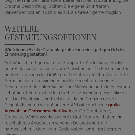
beginnen mit den Bildhauerarbeiten erst nach Abstimmung der
Grabmalbeschriftung. Sollten Sie eigene Schriftarten
verwenden wollen, so ist dies z.B. als Gravur gerne möglich.
WEITERE
GESTALTUNGSOPTIONEN
Wie können Sie die Grabanlage als einen einzigartigen Ort der
Erinnerung gestalten?
Auf Wunsch fertigen wir eine Grabplatte, Abdeckung, Sockel
oder Einfassung, passend zum Grabstein an. Die Kosten hierfür
richten sich nach der Größe und Gestaltung für Ihre Grabstätte.
Gerne unterbreiten wir Ihnen hierfür ein entsprechendes
Gesamtangebot. Teilen Sie uns Ihre Wünsche und Ideen einfach
schriftlich, telefonisch oder durch die Zusendung einer Skizze
mit. Der Phantasie sind hierbei fast keine Grenzen gesetzt.
Gleichfalls bieten wir auf unserer Website auch eine
große
Auswahl an Grabschmuckartikeln
an. Ob Grablaterne,
Grabvase, Weihwasserkessel oder Grabfigur – wir haben ein
reichhaltiges Angebot an schönen Dekorationen, die
harmonisch mit dem Ihrem Gedenkstein kombiniert werden
können.