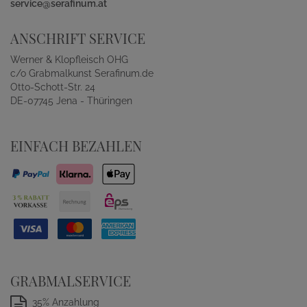
service@serafinum.at
ANSCHRIFT SERVICE
Werner & Klopfleisch OHG
c/o Grabmalkunst Serafinum.de
Otto-Schott-Str. 24
DE-07745 Jena - Thüringen
EINFACH BEZAHLEN
GRABMALSERVICE
35% Anzahlung