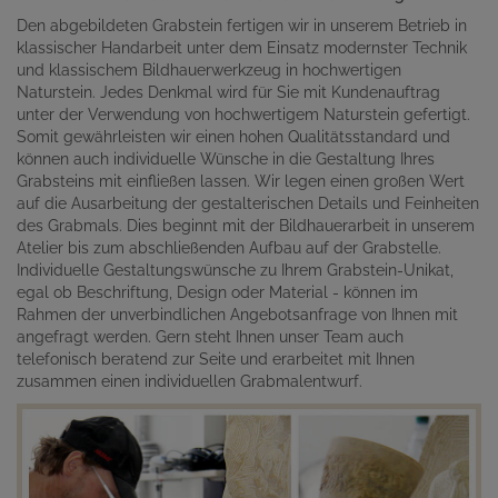
Den abgebildeten Grabstein fertigen wir in unserem Betrieb in
klassischer Handarbeit unter dem Einsatz modernster Technik
und klassischem Bildhauerwerkzeug in hochwertigen
Naturstein. Jedes Denkmal wird für Sie mit Kundenauftrag
unter der Verwendung von hochwertigem Naturstein gefertigt.
Somit gewährleisten wir einen hohen Qualitätsstandard und
können auch individuelle Wünsche in die Gestaltung Ihres
Grabsteins mit einfließen lassen. Wir legen einen großen Wert
auf die Ausarbeitung der gestalterischen Details und Feinheiten
des Grabmals. Dies beginnt mit der Bildhauerarbeit in unserem
Atelier bis zum abschließenden Aufbau auf der Grabstelle.
Individuelle Gestaltungswünsche zu Ihrem Grabstein-Unikat,
egal ob Beschriftung, Design oder Material - können im
Rahmen der unverbindlichen Angebotsanfrage von Ihnen mit
angefragt werden. Gern steht Ihnen unser Team auch
telefonisch beratend zur Seite und erarbeitet mit Ihnen
zusammen einen individuellen Grabmalentwurf.