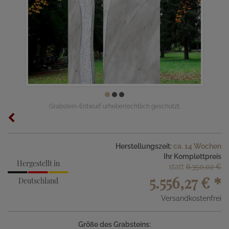
Grabstein-Entwurf urheberrechtlich geschützt.
Herstellungszeit:
ca. 14 Wochen
Ihr Komplettpreis
Hergestellt in
statt
6.350,02 €
5.556,27 €
*
Deutschland
Versandkostenfrei
Größe des Grabsteins: