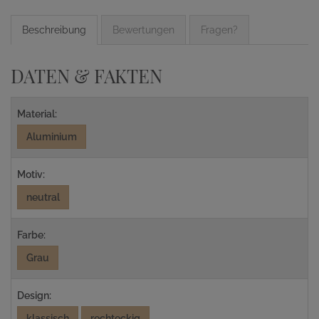
Beschreibung
Bewertungen
Fragen?
DATEN & FAKTEN
Material:
Aluminium
Motiv:
neutral
Farbe:
Grau
Design:
klassisch
rechteckig