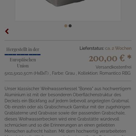
Lieferstatus:
ca. 2 Wochen
Hergestellt in der
200,00 €
*
Europäischen
Union
Versandkostenfrei
5x11,5x10,5cm (HxBxT)
, Farbe: Grau
, Kollektion: Romantico RBG
Unser klassischer Weihwasserkessel "Bonea" aus hochwertigem
Aluminium ist mit der besonderen Oberflächenstruktur des
Deckels ein Blickfang auf jedem liebevoll angelegten Grabmal.
Ob einzeln oder als Grabschmuck Garnitur mit der zugehörigen
Grablaterne und Grabvase sowie der passenden Grabschale,
dieses Weihwasserbecken wird eine Grabstätte würdevoll
schmücken und so die Erinnerungen an einen geliebten
Menschen aufrecht halten. Mit dem hochwertig verarbeiteten