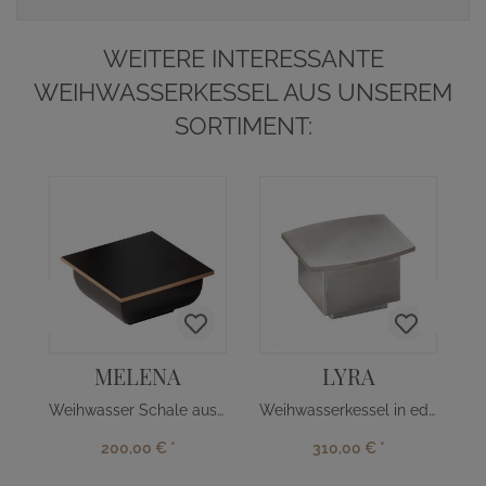
WEITERE INTERESSANTE
WEIHWASSERKESSEL AUS UNSEREM
SORTIMENT:
MELENA
LYRA
Weihwasser Schale aus Bronze dunkel
Weihwasserkessel in edlem Edelstahl
200,00 €
*
310,00 €
*