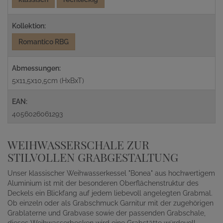
Kollektion:
Romantico RBG
Abmessungen:
5x11,5x10,5cm (HxBxT)
EAN:
4056026061293
WEIHWASSERSCHALE ZUR
STILVOLLEN GRABGESTALTUNG
Unser klassischer Weihwasserkessel "Bonea" aus hochwertigem
Aluminium ist mit der besonderen Oberflächenstruktur des
Deckels ein Blickfang auf jedem liebevoll angelegten Grabmal.
Ob einzeln oder als Grabschmuck Garnitur mit der zugehörigen
Grablaterne und Grabvase sowie der passenden Grabschale,