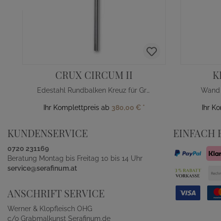
CRUX CIRCUM II
K
Edestahl Rundbalken Kreuz für Grab
Wand 
Ihr Komplettpreis ab
380,00 €
*
Ihr K
KUNDENSERVICE
EINFACH 
0720 231169
Beratung Montag bis Freitag 10 bis 14 Uhr
service@serafinum.at
ANSCHRIFT SERVICE
Werner & Klopfleisch OHG
c/o Grabmalkunst Serafinum.de