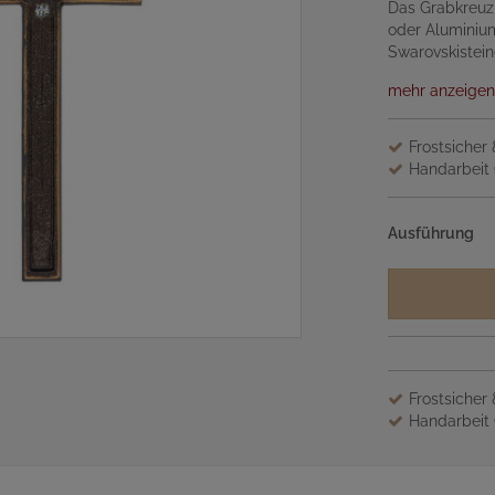
Das Grabkreuz 
oder Aluminium
Swarovskistei
mehr anzeigen
Frostsicher
Handarbeit 
Ausführung
Frostsicher
Handarbeit 