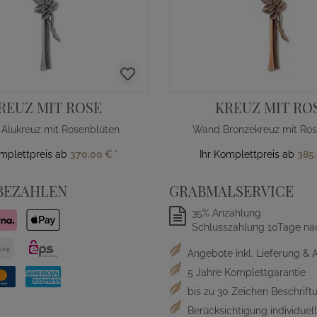
REUZ MIT ROSE
KREUZ MIT RO
Alukreuz mit Rosenblüten
Wand Bronzekreuz mit Ros
omplettpreis ab
370,00 €
*
Ihr Komplettpreis ab
385
BEZAHLEN
GRABMALSERVICE
35% Anzahlung
Schlusszahlung 10Tage na
Angebote inkl. Lieferung & 
5 Jahre Komplettgarantie
bis zu 30 Zeichen Beschriftu
Berücksichtigung individue