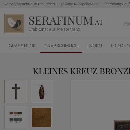
Versandkostenfrei in Österreich
30 Tage Rückgaberecht
Rechnungskauf
SERAFINUM
.AT
Grabkunst aus Meisterhand
GRABSTEINE
GRABSCHMUCK
URNEN
FRIEDH
KLEINES KREUZ BRONZ