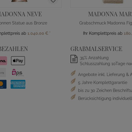
ADONNA NEVE
MADONNA MAR
nnen Statue aus Bronze
mplettpreis ab
1.040,00 €
*
Ihr Komplettpreis ab
180
BEZAHLEN
GRABMALSERVICE
35% Anzahlung
Schlusszahlung 10Tage na
Angebote inkl. Lieferung & 
5 Jahre Komplettgarantie
bis zu 30 Zeichen Beschriftu
Berücksichtigung individue