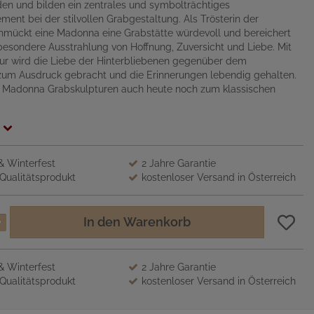
den und bilden ein zentrales und symbolträchtiges
ment bei der stilvollen Grabgestaltung. Als Trösterin der
hmückt eine Madonna eine Grabstätte würdevoll und bereichert
 besondere Ausstrahlung von Hoffnung, Zuversicht und Liebe. Mit
gur wird die Liebe der Hinterbliebenen gegenüber dem
zum Ausdruck gebracht und die Erinnerungen lebendig gehalten.
 Madonna Grabskulpturen auch heute noch zum klassischen
 & Winterfest
2 Jahre Garantie
Qualitätsprodukt
kostenloser Versand in Österreich
In den Warenkorb
 & Winterfest
2 Jahre Garantie
Qualitätsprodukt
kostenloser Versand in Österreich