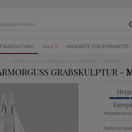
OFSGESTALTUNG
SALE %
ANGEBOTE FÜR STEINMETZE
Serafinum.at
Grabschmuck
Grabfiguren
Madonna
RMORGUSS GRABSKULPTUR -
M
Herge
Europä
78,5x36,5x20,
Madonnenskulp