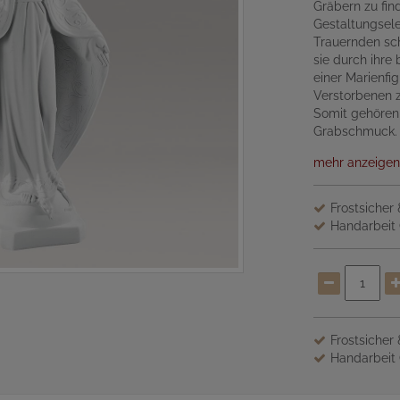
Gräbern zu fin
Gestaltungsele
Trauernden sc
sie durch ihre
einer Marienfi
Verstorbenen 
Somit gehören
Grabschmuck.
mehr anzeigen
Frostsicher
Handarbeit 
Frostsicher
Handarbeit 