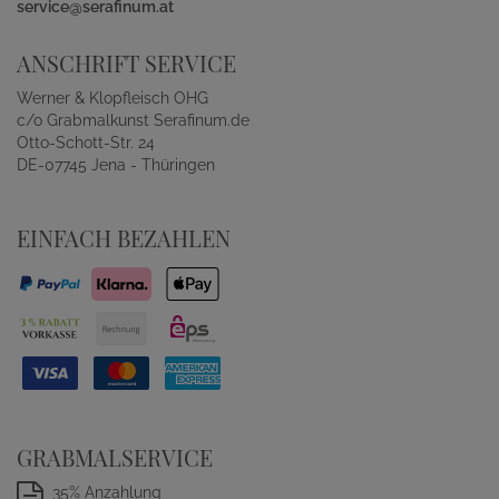
service@serafinum.at
ANSCHRIFT SERVICE
Werner & Klopfleisch OHG
c/o Grabmalkunst Serafinum.de
Otto-Schott-Str. 24
DE-07745 Jena - Thüringen
EINFACH BEZAHLEN
GRABMALSERVICE
35% Anzahlung