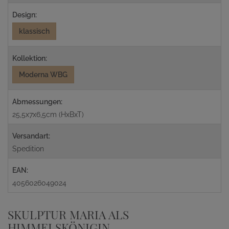
Design:
klassisch
Kollektion:
Moderna WBG
Abmessungen:
25,5x7x6,5cm (HxBxT)
Versandart:
Spedition
EAN:
4056026049024
SKULPTUR MARIA ALS
HIMMELSKÖNIGIN