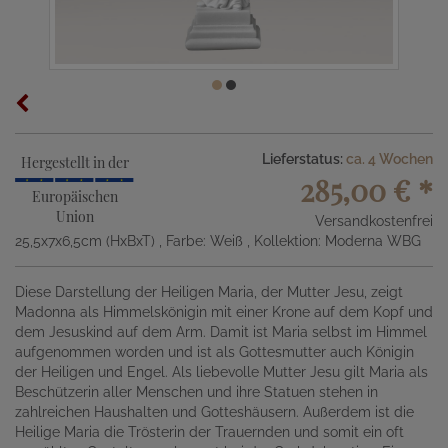
Lieferstatus:
ca. 4 Wochen
Hergestellt in der
285,00 €
*
Europäischen
Union
Versandkostenfrei
25,5x7x6,5cm (HxBxT)
, Farbe: Weiß
, Kollektion: Moderna WBG
Diese Darstellung der Heiligen Maria, der Mutter Jesu, zeigt
Madonna als Himmelskönigin mit einer Krone auf dem Kopf und
dem Jesuskind auf dem Arm. Damit ist Maria selbst im Himmel
aufgenommen worden und ist als Gottesmutter auch Königin
der Heiligen und Engel. Als liebevolle Mutter Jesu gilt Maria als
Beschützerin aller Menschen und ihre Statuen stehen in
zahlreichen Haushalten und Gotteshäusern. Außerdem ist die
Heilige Maria die Trösterin der Trauernden und somit ein oft