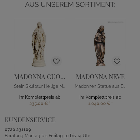
AUS UNSEREM SORTIMENT:
MADONNA CUORE
MADONNA NEVE
Stein Skulptur Heilige Mutter Gottes mit Herz
Madonnen Statue aus Bronze
Ihr Komplettpreis ab
Ihr Komplettpreis ab
235,00 €
*
1.040,00 €
*
KUNDENSERVICE
0720 231169
Beratung Montag bis Freitag 10 bis 14 Uhr