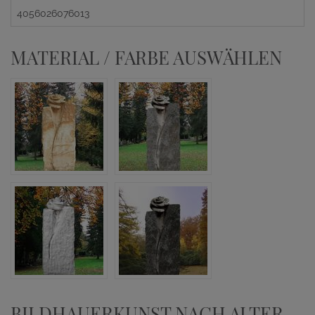
4056026076013
MATERIAL / FARBE AUSWÄHLEN
BILDHAUERKUNST NACH ALTER