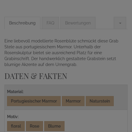
Beschreibung
FAQ
Bewertungen
Eine liebevoll modellierte Rosenblüte schmückt diese Grab
Stele aus portugiesischem Marmor. Unterhalb der
Rosenskulptur bietet sie ausreichend Platz für eine
Grabinschrift. Der handwerklich gestaltete Grabstein setzt
blumige Akzente auf dem Urnengrab.
DATEN & FAKTEN
Material:
Portugiesischer Marmor
Marmor
Naturstein
Motiv:
floral
Rose
Blume