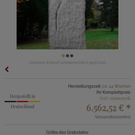
Grabstein-Entwurf urheberrechtlich geschützt.
Herstellungszeit:
ca. 14 Wochen
Ihr Komplettpreis
Hergestellt in
statt
7.500,03 €
6.562,52 €
*
Deutschland
Versandkostenfrei
Größe des Grabsteins: