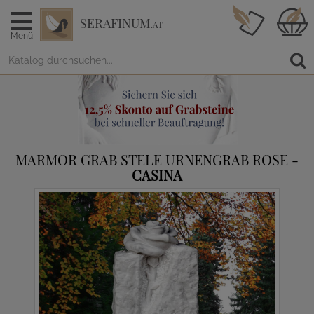
SERAFINUM
.AT
Menü
MARMOR GRAB STELE URNENGRAB ROSE -
CASINA