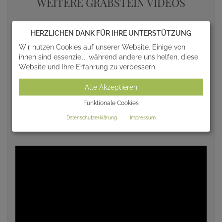
WEITERE GRABSTEIN VIDEOS
HERZLICHEN DANK FÜR IHRE UNTERSTÜTZUNG
Wir nutzen Cookies auf unserer Website. Einige von
ihnen sind essenziell, während andere uns helfen, diese
Website und Ihre Erfahrung zu verbessern.
Alle Akzeptieren
Funktionale Cookies
Datenschutzerklärung
Impressum