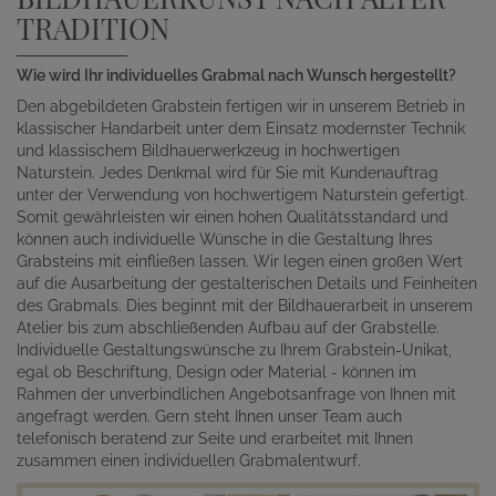
TRADITION
Wie wird Ihr individuelles Grabmal nach Wunsch hergestellt?
Den abgebildeten Grabstein fertigen wir in unserem Betrieb in
klassischer Handarbeit unter dem Einsatz modernster Technik
und klassischem Bildhauerwerkzeug in hochwertigen
Naturstein. Jedes Denkmal wird für Sie mit Kundenauftrag
unter der Verwendung von hochwertigem Naturstein gefertigt.
Somit gewährleisten wir einen hohen Qualitätsstandard und
können auch individuelle Wünsche in die Gestaltung Ihres
Grabsteins mit einfließen lassen. Wir legen einen großen Wert
auf die Ausarbeitung der gestalterischen Details und Feinheiten
des Grabmals. Dies beginnt mit der Bildhauerarbeit in unserem
Atelier bis zum abschließenden Aufbau auf der Grabstelle.
Individuelle Gestaltungswünsche zu Ihrem Grabstein-Unikat,
egal ob Beschriftung, Design oder Material - können im
Rahmen der unverbindlichen Angebotsanfrage von Ihnen mit
angefragt werden. Gern steht Ihnen unser Team auch
telefonisch beratend zur Seite und erarbeitet mit Ihnen
zusammen einen individuellen Grabmalentwurf.