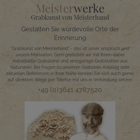
Meister
werke
Grabkunst von Meisterhand
Gestalten Sie würdevolle Orte der
Erinnerung
"Grabkunst von Meisterhand" - das ist unser anspruch und
unsere Motivation. Gern gestalten wir mit Ihnen dabei
individuelle Grabsteine und einzigartige Grabstätten aus
Naturstein. Bei Fragen zu unserem Grabstein-Katalog oder
aktuellen Referenzen in Ihrer Nähe können Sie sich auch gerne
auf direktem Wege per Telefon mit uns in Verbindung setzen:
+49 (0)3641 4787520