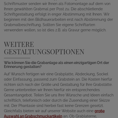
Schriftmuster senden wir Ihnen als Fotomontage auf dem von
Ihnen gewählten Grabmal per Post zu. Die abschließende
Schriftgestaltung erfolgt in enger Abstimmung mit Ihnen. Wir
beginnen mit den Bildhauerarbeiten erst nach Abstimmung der
Grabmalbeschriftung. Sollten Sie eigene Schriftarten
verwenden wollen, so ist dies z.B. als Gravur gerne möglich.
WEITERE
GESTALTUNGSOPTIONEN
Wie können Sie die Grabanlage als einen einzigartigen Ort der
Erinnerung gestalten?
Auf Wunsch fertigen wir eine Grabplatte, Abdeckung, Sockel
oder Einfassung, passend zum Grabstein an. Die Kosten hierfür
richten sich nach der Größe und Gestaltung für Ihre Grabstätte.
Gerne unterbreiten wir Ihnen hierfür ein entsprechendes
Gesamtangebot. Teilen Sie uns Ihre Wünsche und Ideen einfach
schriftlich, telefonisch oder durch die Zusendung einer Skizze
mit. Der Phantasie sind hierbei fast keine Grenzen gesetzt.
Gleichfalls bieten wir auf unserer Website auch eine
große
Auswahl an Grabschmuckartikeln
an. Ob Grablaterne,