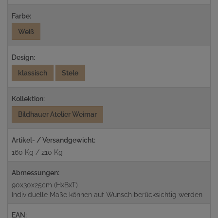
Farbe:
Weiß
Design:
klassisch
Stele
Kollektion:
Bildhauer Atelier Weimar
Artikel- / Versandgewicht:
160 Kg / 210 Kg
Abmessungen:
90x30x25cm (HxBxT)
Individuelle Maße können auf Wunsch berücksichtig werden
EAN: