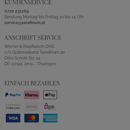
KUNDENSERVICE
0720 231169
Beratung Montag bis Freitag 10 bis 14 Uhr
service@serafinum.at
ANSCHRIFT SERVICE
Werner & Klopfleisch OHG
c/o Grabmalkunst Serafinum.de
Otto-Schott-Str. 24
DE-07745 Jena - Thüringen
EINFACH BEZAHLEN