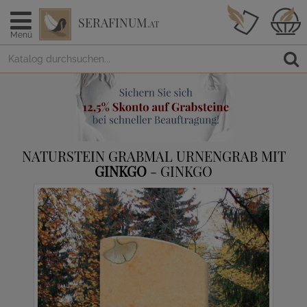
SERAFINUM
.AT
Menü
NATURSTEIN GRABMAL URNENGRAB MIT
GINKGO
- GINKGO