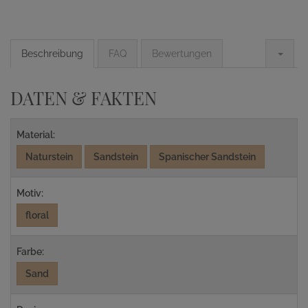
Beschreibung
FAQ
Bewertungen
DATEN & FAKTEN
Material:
Naturstein
Sandstein
Spanischer Sandstein
Motiv:
floral
Farbe:
Sand