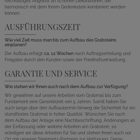
reichhaltiges Angebot an schönen Dekorationen, die
harmonisch mit dem Ihrem Gedenkstein kombiniert werden
können.
AUSFÜHRUNGSZEIT
Wie viel Zeit muss man bis zum Aufbau des Grabsteins
einplanen?
Der Aufbau erfolgt
ca. 12 Wochen
nach Auftragserteilung und
Freigabe durch den Kunden sowie der Friedhofsverwaltung.
GARANTIE UND SERVICE
Wie stehen wir Ihnen auch nach dem Aufbau zur Verfügung?
Wir gewähren auf unsere Arbeiten vom Grabmal bis zum
Fundament eine Garantiezeit von 5 Jahren. Somit haben Sie
auch lange über den Aufbautermin hinweg die Sicherheit für ein
standfestes Grabmal in hoher Qualität. Wünschen Sie nach
dem Aufbau der Anlage eine Nachbeschriftung, Änderungen an
der Einfassung oder weitere Arbeiten am Grabstein, so
erledigen wir diese Arbeiten für Sie und stehen Ihnen auch vor
Ort mit unseren Steinmetz-Partnern zur Verfügung. Gerne