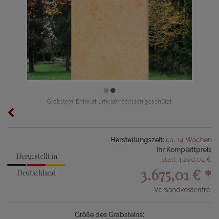
Grabstein-Entwurf urheberrechtlich geschützt.
Herstellungszeit:
ca. 14 Wochen
Ihr Komplettpreis
Hergestellt in
statt
4.200,01 €
3.675,01 €
*
Deutschland
Versandkostenfrei
Größe des Grabsteins: