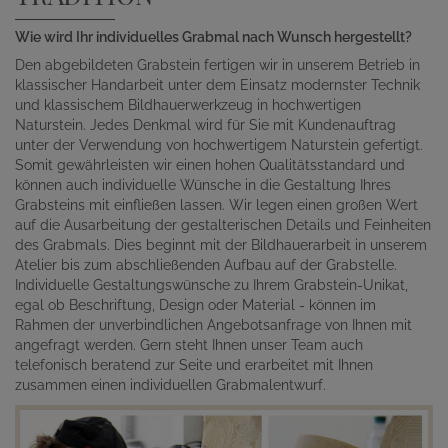
Wie wird Ihr individuelles Grabmal nach Wunsch hergestellt?
Den abgebildeten Grabstein fertigen wir in unserem Betrieb in
klassischer Handarbeit unter dem Einsatz modernster Technik
und klassischem Bildhauerwerkzeug in hochwertigen
Naturstein. Jedes Denkmal wird für Sie mit Kundenauftrag
unter der Verwendung von hochwertigem Naturstein gefertigt.
Somit gewährleisten wir einen hohen Qualitätsstandard und
können auch individuelle Wünsche in die Gestaltung Ihres
Grabsteins mit einfließen lassen. Wir legen einen großen Wert
auf die Ausarbeitung der gestalterischen Details und Feinheiten
des Grabmals. Dies beginnt mit der Bildhauerarbeit in unserem
Atelier bis zum abschließenden Aufbau auf der Grabstelle.
Individuelle Gestaltungswünsche zu Ihrem Grabstein-Unikat,
egal ob Beschriftung, Design oder Material - können im
Rahmen der unverbindlichen Angebotsanfrage von Ihnen mit
angefragt werden. Gern steht Ihnen unser Team auch
telefonisch beratend zur Seite und erarbeitet mit Ihnen
zusammen einen individuellen Grabmalentwurf.