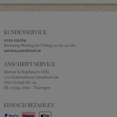
KUNDENSERVICE
0720 231169
Beratung Montag bis Freitag 10 bis 14 Uhr
service@serafinum.at
ANSCHRIFT SERVICE
Werner & Klopfleisch OHG
c/o Grabmalkunst Serafinum.de
Otto-Schott-Str. 24
DE-07745 Jena - Thüringen
EINFACH BEZAHLEN