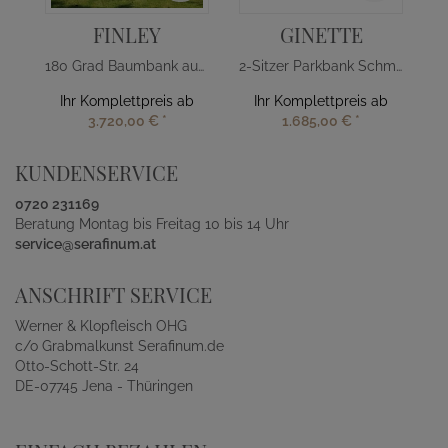
FINLEY
GINETTE
180 Grad Baumbank aus Teakholz
2-Sitzer Parkbank Schmiedeeisen
Ihr Komplettpreis ab
Ihr Komplettpreis ab
3.720,00 €
*
1.685,00 €
*
KUNDENSERVICE
0720 231169
Beratung Montag bis Freitag 10 bis 14 Uhr
service@serafinum.at
ANSCHRIFT SERVICE
Werner & Klopfleisch OHG
c/o Grabmalkunst Serafinum.de
Otto-Schott-Str. 24
DE-07745 Jena - Thüringen