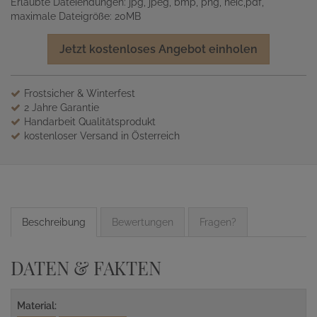
Erlaubte Dateiendungen: jpg, jpeg, bmp, png, heic,pdf,
maximale Dateigröße: 20MB
Jetzt kostenloses Angebot einholen
Frostsicher & Winterfest
2 Jahre Garantie
Handarbeit Qualitätsprodukt
kostenloser Versand in Österreich
Beschreibung
Bewertungen
Fragen?
DATEN & FAKTEN
Material: