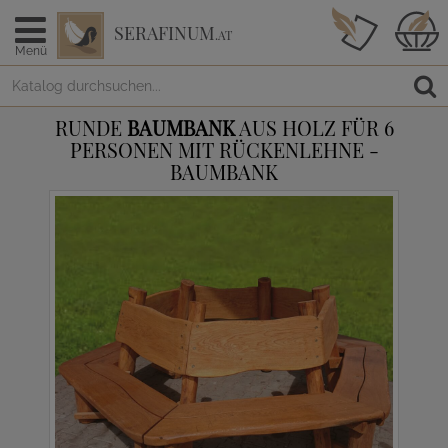
SERAFINUM
.AT
Menü
RUNDE
BAUMBANK
AUS HOLZ FÜR 6
PERSONEN MIT RÜCKENLEHNE -
BAUMBANK