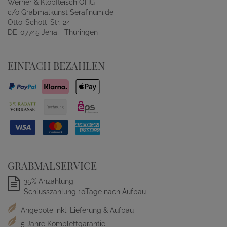
Werner & Klopfleisch OHG
c/o Grabmalkunst Serafinum.de
Otto-Schott-Str. 24
DE-07745 Jena - Thüringen
EINFACH BEZAHLEN
GRABMALSERVICE
35% Anzahlung
Schlusszahlung 10Tage nach Aufbau
Angebote inkl. Lieferung & Aufbau
5 Jahre Komplettgarantie