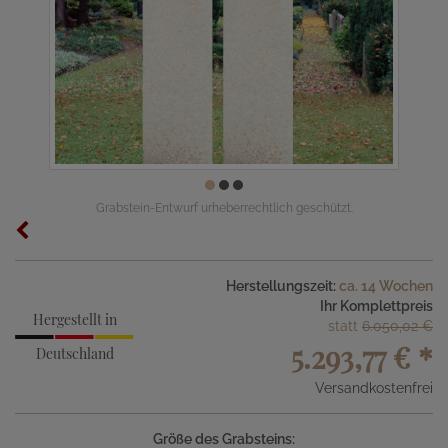
Grabstein-Entwurf urheberrechtlich geschützt.
Herstellungszeit:
ca. 14 Wochen
Ihr Komplettpreis
Hergestellt in
statt
6.050,02 €
5.293,77 €
*
Deutschland
Versandkostenfrei
Größe des Grabsteins: