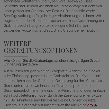
schönsten Schriftarten und Typen vorausgewählt. Diese
Schriftmuster senden wir Ihnen als Fotomontage auf dem von
Ihnen gewählten Grabmal per Post zu. Die abschließende
Schriftgestaltung erfolgt in enger Abstimmung mit Ihnen. Wir
beginnen mit den Bildhauerarbeiten erst nach Abstimmung der
Grabmalbeschriftung. Sollten Sie eigene Schriftarten
verwenden wollen, so ist dies z.B. als Gravur gerne möglich.
WEITERE
GESTALTUNGSOPTIONEN
Wie können Sie die Grabanlage als einen einzigartigen Ort der
Erinnerung gestalten?
Auf Wunsch fertigen wir eine Grabplatte, Abdeckung, Sockel
oder Einfassung, passend zum Grabstein an. Die Kosten hierfür
richten sich nach der Größe und Gestaltung für Ihre Grabstätte.
Gerne unterbreiten wir Ihnen hierfür ein entsprechendes
Gesamtangebot. Teilen Sie uns Ihre Wünsche und Ideen einfach
schriftlich, telefonisch oder durch die Zusendung einer Skizze
mit. Der Phantasie sind hierbei fast keine Grenzen gesetzt.
Gleichfalls bieten wir auf unserer Website auch eine
große