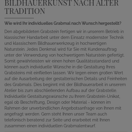
BILDHAUERKUNST NACH ALTER
TRADITION
Wie wird Ihr individuelles Grabmal nach Wunsch hergestellt?
Den abgebildeten Grabstein fertigen wir in unserem Betrieb in
klassischer Handarbeit unter dem Einsatz modernster Technik
und klassischem Bildhauerwerkzeug in hochwertigen
Naturstein. Jedes Denkmal wird für Sie mit Kundenauftrag
unter der Verwendung von hochwertigem Naturstein gefertigt.
Somit gewährleisten wir einen hohen Qualitätsstandard und
können auch individuelle Wünsche in die Gestaltung Ihres
Grabsteins mit einfließen lassen. Wir legen einen großen Wert
auf die Ausarbeitung der gestalterischen Details und Feinheiten
des Grabmals. Dies beginnt mit der Bildhauerarbeit in unserem
Atelier bis zum abschließenden Aufbau auf der Grabstelle.
Individuelle Gestaltungswünsche zu Ihrem Grabstein-Unikat,
egal ob Beschriftung, Design oder Material - können im
Rahmen der unverbindlichen Angebotsanfrage von Ihnen mit
angefragt werden. Gern steht Ihnen unser Team auch
telefonisch beratend zur Seite und erarbeitet mit Ihnen
zusammen einen individuellen Grabmalentwurf.