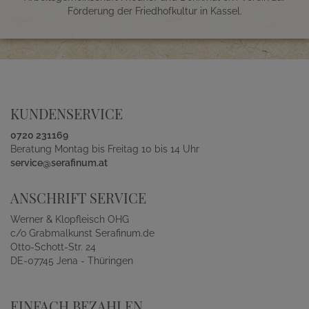
Förderung der Friedhofkultur in Kassel.
KUNDENSERVICE
0720 231169
Beratung Montag bis Freitag 10 bis 14 Uhr
service@serafinum.at
ANSCHRIFT SERVICE
Werner & Klopfleisch OHG
c/o Grabmalkunst Serafinum.de
Otto-Schott-Str. 24
DE-07745 Jena - Thüringen
EINFACH BEZAHLEN