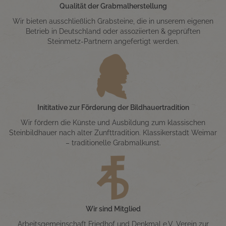
Qualität der Grabmalherstellung
Wir bieten ausschließlich Grabsteine, die in unserem eigenen
Betrieb in Deutschland oder assoziierten & geprüften
Steinmetz-Partnern angefertigt werden.
Inititative zur Förderung der Bildhauertradition
Wir fördern die Künste und Ausbildung zum klassischen
Steinbildhauer nach alter Zunfttradition. Klassikerstadt Weimar
– traditionelle Grabmalkunst.
Wir sind Mitglied
Arbeitsgemeinschaft Friedhof und Denkmal e.V. Verein zur