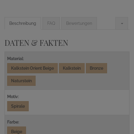
Beschreibung
FAQ
Bewertungen
DATEN & FAKTEN
Material:
Kalkstein Orient Beige
Kalkstein
Bronze
Naturstein
Motiv:
Spirale
Farbe:
Beige