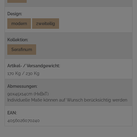
Design:
modern
zweiteilig
Kollektion:
Serafinum
Artikel- / Versandgewicht:
170 Kg / 230 Kg
Abmessungen:
90x45x14cm (HxBxT)
Individuelle Maße können auf Wunsch berücksichtig werden
EAN:
4056026070240