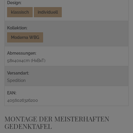
Design:
klassisch
individuell
Kollektion:
Moderna WBG
Abmessungen:
58x40x4cm (HxBxT)
Versandart:
Spedition
EAN:
4056026326200
MONTAGE DER MEISTERHAFTEN
GEDENKTAFEL