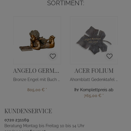
SORTIMENT:
ANGELO GERMANICA
ACER FOLIUM
Bronze Engel mit Buch - deutsch
Ahornblatt Gedenktafel aus Bronze
805,00 €
*
Ihr Komplettpreis ab
765,00 €
*
KUNDENSERVICE
0720 231169
Beratung Montag bis Freitag 10 bis 14 Uhr