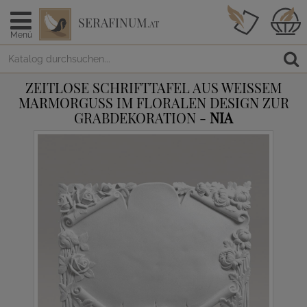
SERAFINUM
.AT
Menü
ZEITLOSE SCHRIFTTAFEL AUS WEISSEM M
ARMORGUSS IM FLORALEN DESIGN ZUR G
RABDEKORATION -
NIA