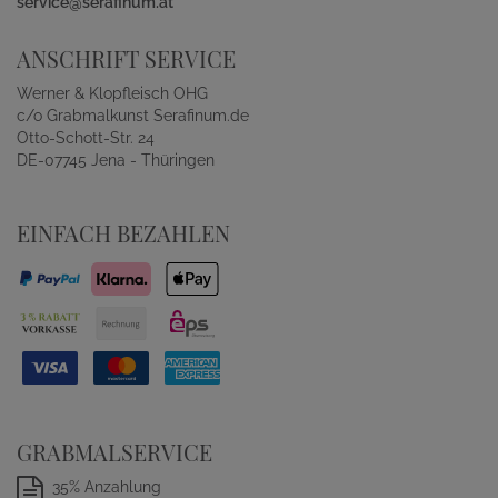
service@serafinum.at
ANSCHRIFT SERVICE
Werner & Klopfleisch OHG
c/o Grabmalkunst Serafinum.de
Otto-Schott-Str. 24
DE-07745 Jena - Thüringen
EINFACH BEZAHLEN
GRABMALSERVICE
35% Anzahlung