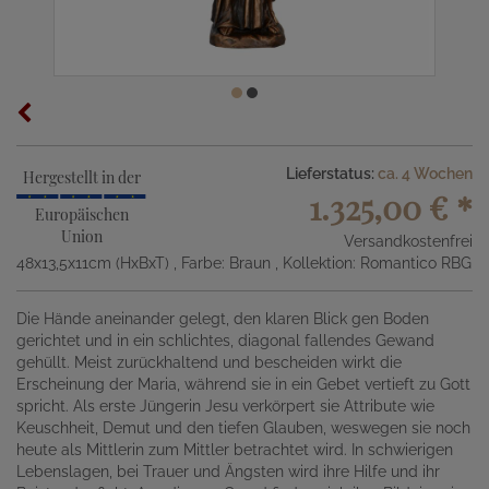
Lieferstatus:
ca. 4 Wochen
Hergestellt in der
1.325,00 €
*
Europäischen
Union
Versandkostenfrei
48x13,5x11cm (HxBxT)
, Farbe: Braun
, Kollektion: Romantico RBG
Die Hände aneinander gelegt, den klaren Blick gen Boden
gerichtet und in ein schlichtes, diagonal fallendes Gewand
gehüllt. Meist zurückhaltend und bescheiden wirkt die
Erscheinung der Maria, während sie in ein Gebet vertieft zu Gott
spricht. Als erste Jüngerin Jesu verkörpert sie Attribute wie
Keuschheit, Demut und den tiefen Glauben, weswegen sie noch
heute als Mittlerin zum Mittler betrachtet wird. In schwierigen
Lebenslagen, bei Trauer und Ängsten wird ihre Hilfe und ihr