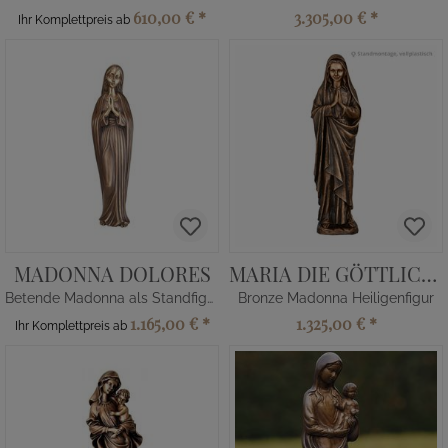
610,00 €
*
3.305,00 €
*
Ihr Komplettpreis ab
MADONNA DOLORES
MARIA DIE GÖTTLICHE
Betende Madonna als Standfigur
Bronze Madonna Heiligenfigur
1.165,00 €
*
1.325,00 €
*
Ihr Komplettpreis ab