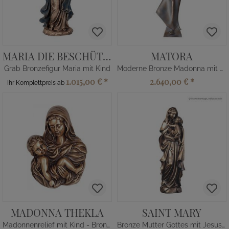
MARIA DIE BESCHÜTZENDE
MATORA
Grab Bronzefigur Maria mit Kind
Moderne Bronze Madonna mit Kind
1.015,00 €
*
2.640,00 €
*
Ihr Komplettpreis ab
MADONNA THEKLA
SAINT MARY
Madonnenrelief mit Kind - Bronze/Alu
Bronze Mutter Gottes mit Jesuskind