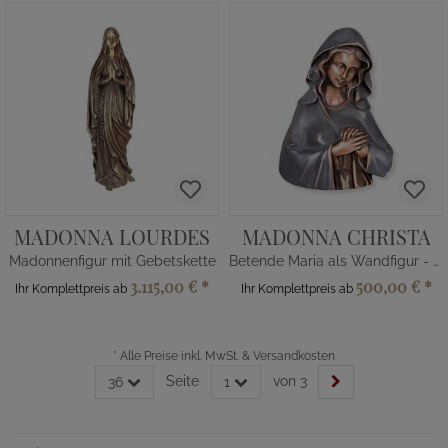
MADONNA LOURDES
MADONNA CHRISTA
Madonnenfigur mit Gebetskette
Betende Maria als Wandfigur - Bronze
3.115,00 €
*
500,00 €
*
Ihr Komplettpreis ab
Ihr Komplettpreis ab
*
Alle Preise inkl. MwSt. & Versandkosten
Seite
von 3
36
1