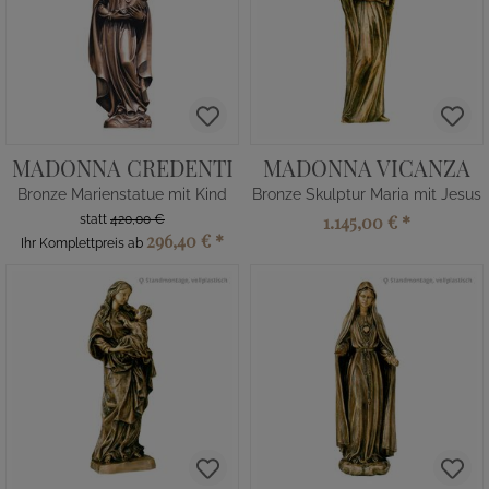
MADONNA CREDENTI
MADONNA VICANZA
Bronze Marienstatue mit Kind
Bronze Skulptur Maria mit Jesus
1.145,00 €
*
statt
420,00 €
296,40 €
*
Ihr Komplettpreis ab