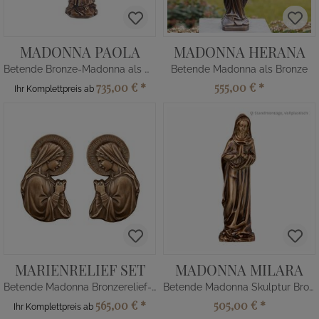
MADONNA PAOLA
MADONNA HERANA
Betende Bronze-Madonna als Wandfigur
Betende Madonna als Bronze
735,00 €
*
555,00 €
*
Ihr Komplettpreis ab
MARIENRELIEF SET
MADONNA MILARA
Betende Madonna Bronzerelief-Set
Betende Madonna Skulptur Bronze
565,00 €
*
505,00 €
*
Ihr Komplettpreis ab