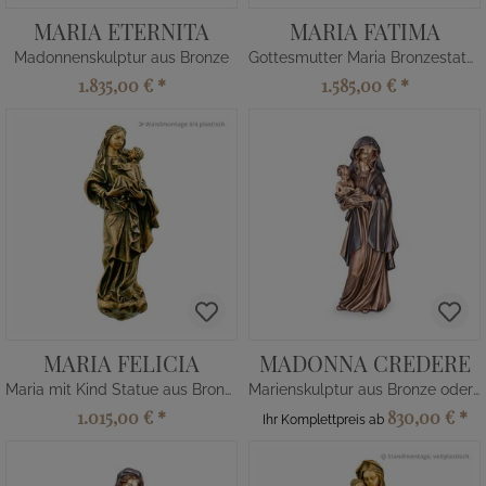
MARIA ETERNITA
MARIA FATIMA
Madonnenskulptur aus Bronze
Gottesmutter Maria Bronzestatue
1.835,00 €
*
1.585,00 €
*
MARIA FELICIA
MADONNA CREDERE
Maria mit Kind Statue aus Bronze
Marienskulptur aus Bronze oder Alu
1.015,00 €
*
830,00 €
*
Ihr Komplettpreis ab