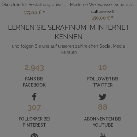
Öko Urne für Bestattung privat kaufen
Moderne Weihwasser Schale aus Aluminium
555,00 €
*
statt
200,00 €
156,00 €
*
LERNEN SIE SERAFINUM IM INTERNET
KENNEN
und folgen Sie uns auf unseren zahlreichen Social Media
Kanälen
2.943
10
FANS BEI
FOLLOWER BEI
FACEBOOK
TWITTER
307
88
FOLLOWER BEI
ABONNENTEN BEI
PINTEREST
YOUTUBE