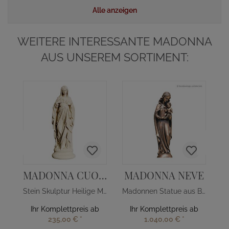
Alle anzeigen
WEITERE INTERESSANTE MADONNA
AUS UNSEREM SORTIMENT:
MADONNA CUORE
MADONNA NEVE
Stein Skulptur Heilige Mutter Gottes mit Herz
Madonnen Statue aus Bronze
Ihr Komplettpreis ab
Ihr Komplettpreis ab
235,00 €
*
1.040,00 €
*