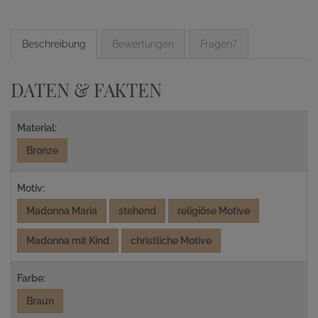
Beschreibung
Bewertungen
Fragen?
DATEN & FAKTEN
Material:
Bronze
Motiv:
Madonna Maria
stehend
religiöse Motive
Madonna mit Kind
christliche Motive
Farbe:
Braun