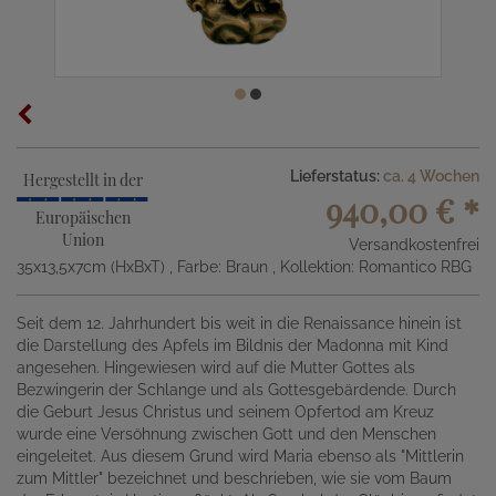
Lieferstatus:
ca. 4 Wochen
Hergestellt in der
940,00 €
*
Europäischen
Union
Versandkostenfrei
35x13,5x7cm (HxBxT)
, Farbe: Braun
, Kollektion: Romantico RBG
Seit dem 12. Jahrhundert bis weit in die Renaissance hinein ist
die Darstellung des Apfels im Bildnis der Madonna mit Kind
angesehen. Hingewiesen wird auf die Mutter Gottes als
Bezwingerin der Schlange und als Gottesgebärdende. Durch
die Geburt Jesus Christus und seinem Opfertod am Kreuz
wurde eine Versöhnung zwischen Gott und den Menschen
eingeleitet. Aus diesem Grund wird Maria ebenso als "Mittlerin
zum Mittler" bezeichnet und beschrieben, wie sie vom Baum