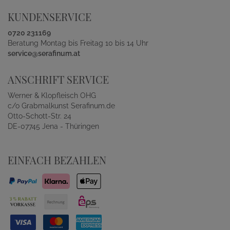
KUNDENSERVICE
0720 231169
Beratung Montag bis Freitag 10 bis 14 Uhr
service@serafinum.at
ANSCHRIFT SERVICE
Werner & Klopfleisch OHG
c/o Grabmalkunst Serafinum.de
Otto-Schott-Str. 24
DE-07745 Jena - Thüringen
EINFACH BEZAHLEN