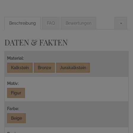
Beschreibung
FAQ
Bewertungen
DATEN & FAKTEN
Material:
Kalkstein
Bronze
Jurakalkstein
Motiv:
Figur
Farbe:
Beige