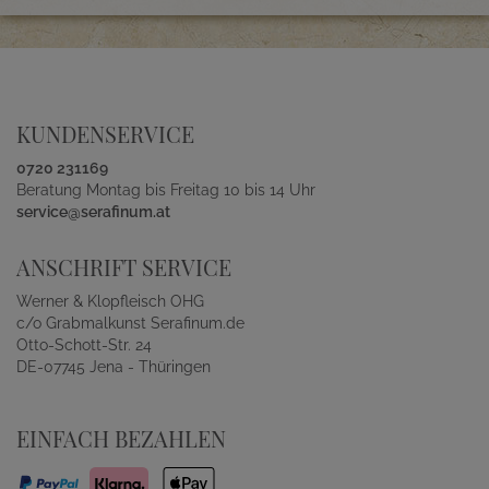
KUNDENSERVICE
0720 231169
Beratung Montag bis Freitag 10 bis 14 Uhr
service@serafinum.at
ANSCHRIFT SERVICE
Werner & Klopfleisch OHG
c/o Grabmalkunst Serafinum.de
Otto-Schott-Str. 24
DE-07745 Jena - Thüringen
EINFACH BEZAHLEN