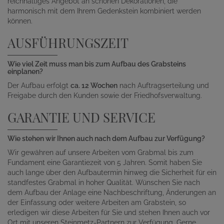
reichhaltiges Angebot an schönen Dekorationen, die
harmonisch mit dem Ihrem Gedenkstein kombiniert werden
können.
AUSFÜHRUNGSZEIT
Wie viel Zeit muss man bis zum Aufbau des Grabsteins
einplanen?
Der Aufbau erfolgt
ca. 12 Wochen
nach Auftragserteilung und
Freigabe durch den Kunden sowie der Friedhofsverwaltung.
GARANTIE UND SERVICE
Wie stehen wir Ihnen auch nach dem Aufbau zur Verfügung?
Wir gewähren auf unsere Arbeiten vom Grabmal bis zum
Fundament eine Garantiezeit von 5 Jahren. Somit haben Sie
auch lange über den Aufbautermin hinweg die Sicherheit für ein
standfestes Grabmal in hoher Qualität. Wünschen Sie nach
dem Aufbau der Anlage eine Nachbeschriftung, Änderungen an
der Einfassung oder weitere Arbeiten am Grabstein, so
erledigen wir diese Arbeiten für Sie und stehen Ihnen auch vor
Ort mit unseren Steinmetz-Partnern zur Verfügung. Gerne