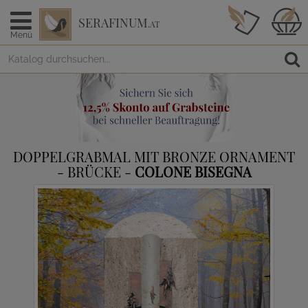
SERAFINUM
.AT
Menü
DOPPELGRABMAL MIT BRONZE ORNAMENT
- BRÜCKE -
COLONE BISEGNA