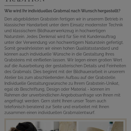
Wie wird Ihr individuelles Grabmal nach Wunsch hergestellt?
Den abgebildeten Grabstein fertigen wir in unserem Betrieb in
klassischer Handarbeit unter dem Einsatz modernster Technik
und klassischem Bildhauerwerkzeug in hochwertigen
Naturstein. Jedes Denkmal wird für Sie mit Kundenauftrag
unter der Verwendung von hochwertigem Naturstein gefertigt.
Somit gewährleisten wir einen hohen Qualitätsstandard und
können auch individuelle Wünsche in die Gestaltung Ihres
Grabsteins mit einfließen lassen. Wir legen einen großen Wert
auf die Ausarbeitung der gestalterischen Details und Feinheiten
des Grabmals. Dies beginnt mit der Bildhauerarbeit in unserem
Atelier bis zum abschließenden Aufbau auf der Grabstelle.
Individuelle Gestaltungswünsche zu Ihrem Grabstein-Unikat,
egal ob Beschriftung, Design oder Material - können im
Rahmen der unverbindlichen Angebotsanfrage von Ihnen mit
angefragt werden. Gern steht Ihnen unser Team auch
telefonisch beratend zur Seite und erarbeitet mit Ihnen
zusammen einen individuellen Grabmalentwurf.