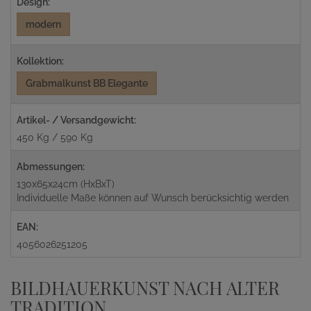
Design:
modern
Kollektion:
Grabmalkunst BB Elegante
Artikel- / Versandgewicht:
450 Kg / 590 Kg
Abmessungen:
130x65x24cm (HxBxT)
Individuelle Maße können auf Wunsch berücksichtig werden
EAN:
4056026251205
BILDHAUERKUNST NACH ALTER
TRADITION