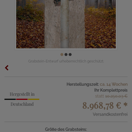
Grabstein-Entwurf urheberrechtlich geschützt.
Herstellungszeit:
ca. 14 Wochen
Ihr Komplettpreis
Hergestellt in
statt
10.250,03 €
8.968,78 €
*
Deutschland
Versandkostenfrei
Größe des Grabsteins: