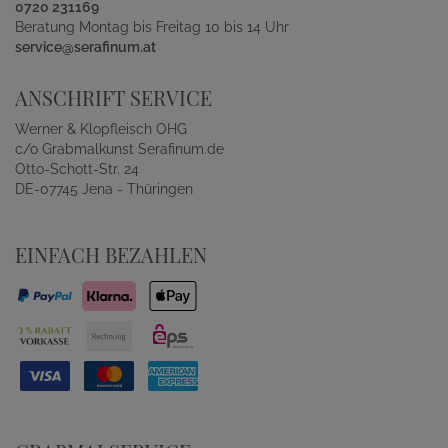
0720 231169
Beratung Montag bis Freitag 10 bis 14 Uhr
service@serafinum.at
ANSCHRIFT SERVICE
Werner & Klopfleisch OHG
c/o Grabmalkunst Serafinum.de
Otto-Schott-Str. 24
DE-07745 Jena - Thüringen
EINFACH BEZAHLEN