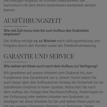
reichhaltiges Angebot an schönen Dekorationen, die
harmonisch mit dem Ihrem Gedenkstein kombiniert werden
können.
AUSFÜHRUNGSZEIT
Wie viel Zeit muss man bis zum Aufbau des Grabsteins
einplanen?
Der Aufbau erfolgt
ca. 12 Wochen
nach Auftragserteilung und
Freigabe durch den Kunden sowie der Friedhofsverwaltung.
GARANTIE UND SERVICE
Wie stehen wir Ihnen auch nach dem Aufbau zur Verfügung?
Wir gewähren auf unsere Arbeiten vom Grabmal bis zum
Fundament eine Garantiezeit von 5 Jahren. Somit haben Sie
auch lange über den Aufbautermin hinweg die Sicherheit für ein
standfestes Grabmal in hoher Qualität. Wünschen Sie nach
dem Aufbau der Anlage eine Nachbeschriftung, Änderungen an
der Einfassung oder weitere Arbeiten am Grabstein, so
erledigen wir diese Arbeiten für Sie und stehen Ihnen auch vor
Ort mit unseren Steinmetz-Partnern zur Verfügung. Gerne