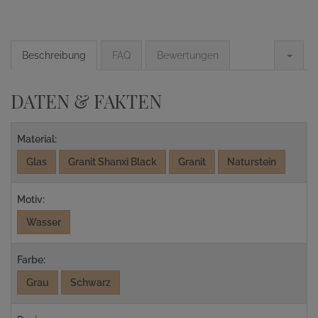
Beschreibung
FAQ
Bewertungen
DATEN & FAKTEN
Material:
Glas
Granit Shanxi Black
Granit
Naturstein
Motiv:
Wasser
Farbe:
Grau
Schwarz