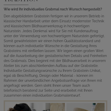
Wie wird Ihr individuelles Grabmal nach Wunsch hergestellt?
Den abgebildeten Grabstein fertigen wir in unserem Betrieb in
klassischer Handarbeit unter dem Einsatz modernster Technik
und klassischem Bildhauerwerkzeug in hochwertigen
Naturstein. Jedes Denkmal wird für Sie mit Kundenauftrag
unter der Verwendung von hochwertigem Naturstein gefertigt.
Somit gewährleisten wir einen hohen Qualitätsstandard und
können auch individuelle Wünsche in die Gestaltung Ihres
Grabsteins mit einfließen lassen. Wir legen einen großen Wert
auf die Ausarbeitung der gestalterischen Details und Feinheiten
des Grabmals. Dies beginnt mit der Bildhauerarbeit in unserem
Atelier bis zum abschließenden Aufbau auf der Grabstelle.
Individuelle Gestaltungswünsche zu Ihrem Grabstein-Unikat,
egal ob Beschriftung, Design oder Material - können im
Rahmen der unverbindlichen Angebotsanfrage von Ihnen mit
angefragt werden. Gern steht Ihnen unser Team auch
telefonisch beratend zur Seite und erarbeitet mit Ihnen
zusammen einen individuellen Grabmalentwurf.