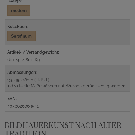
Design:
modern
Kollektion:
Serafinum
Artikel- / Versandgewicht:
610 Kg / 800 Kg
Abmessungen:
135x95x18cm (HxBxT)
Individuelle Maße können auf Wunsch berücksichtig werden
EAN:
4056026069541
BILDHAUERKUNST NACH ALTER
TRADITION