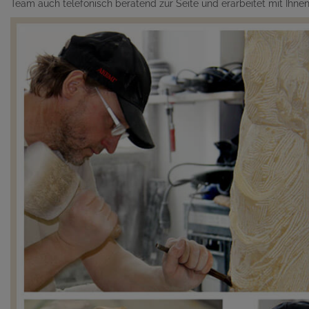
Team auch telefonisch beratend zur Seite und erarbeitet mit Ihn