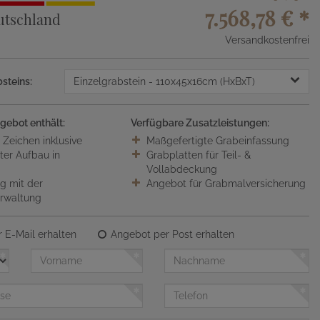
7.568,78 €
*
utschland
Versandkostenfrei
steins:
Einzelgrabstein
- 110x45x16cm (HxBxT)
gebot enthält:
Verfügbare Zusatzleistungen:
0 Zeichen inklusive
Maßgefertigte Grabeinfassung
ter Aufbau in
Grabplatten für Teil- &
Vollabdeckung
 mit der
Angebot für Grabmalversicherung
erwaltung
 E-Mail erhalten
Angebot per Post erhalten
Vorname
Nachname
Telefon