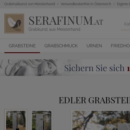
Grabmalkunst von Meisterhand
Versandkostenfrei in Österreich
Eigene 
SERAFINUM
.AT
Grabkunst aus Meisterhand
GRABSTEINE
GRABSCHMUCK
URNEN
FRIEDH
EDLER GRABSTEI