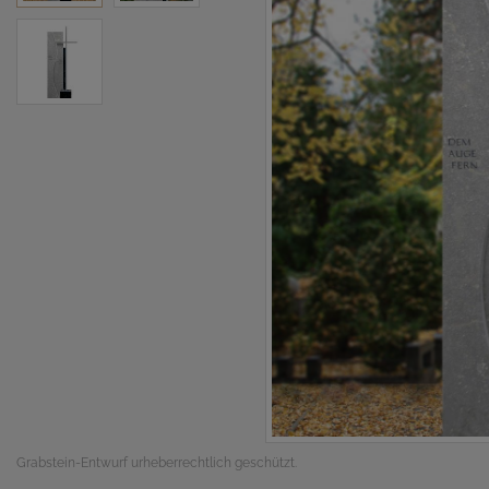
Grabstein-Entwurf urheberrechtlich geschützt.