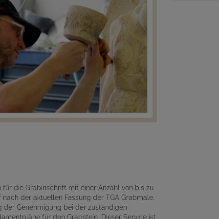
für die Grabinschrift mit einer Anzahl von bis zu
 nach der aktuellen Fassung der TGA Grabmale.
ng der Genehmigung bei der zuständigen
amentpläne für den Grabstein. Dieser Service ist