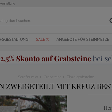
Herstellung
OFSGESTALTUNG
SALE %
ANGEBOTE FÜR STEINMETZE
Serafinum.at
Grabsteine
Einzelgrabsteine
N ZWEIGETEILT MIT KREUZ BES
Her