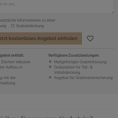
sätzliche Informationen zu einer
sung
Grababdeckung
etzt kostenloses Angebot einholen
gebot enthält:
Verfügbare Zusatzleistungen:
0 Zeichen inklusive
Maßgefertigte Grabeinfassung
ter Aufbau in
Grabplatten für Teil- &
Vollabdeckung
 mit der
Angebot für Grabmalversicherung
erwaltung