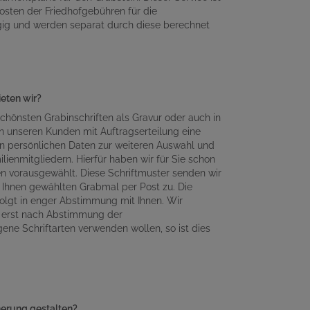
osten der Friedhofgebühren für die
gig und werden separat durch diese berechnet
ieten wir?
chönsten Grabinschriften als Gravur oder auch in
n unseren Kunden mit Auftragserteilung eine
en persönlichen Daten zur weiteren Auswahl und
lienmitgliedern. Hierfür haben wir für Sie schon
en vorausgewählt. Diese Schriftmuster senden wir
Ihnen gewählten Grabmal per Post zu. Die
olgt in enger Abstimmung mit Ihnen. Wir
n erst nach Abstimmung der
gene Schriftarten verwenden wollen, so ist dies
nnerung gestalten?