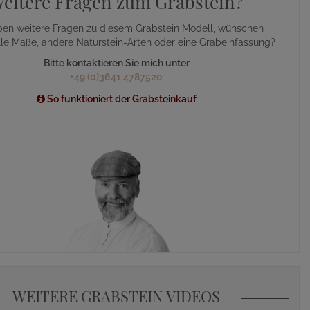
eitere Fragen zum Grabstein?
ben weitere Fragen zu diesem Grabstein Modell, wünschen
lle Maße, andere Naturstein-Arten oder eine Grabeinfassung?
Bitte kontaktieren Sie mich unter
+49 (0)3641 4787520
So funktioniert der Grabsteinkauf
WEITERE GRABSTEIN VIDEOS