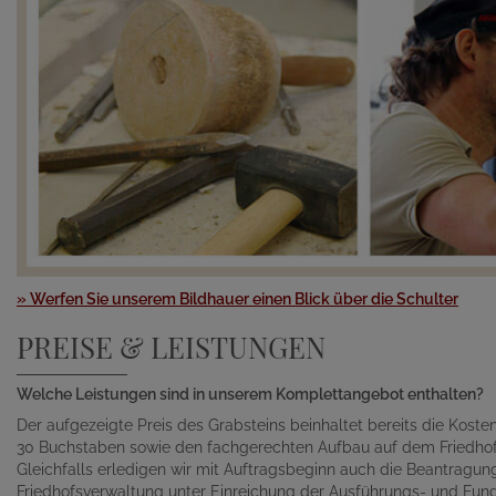
» Werfen Sie unserem Bildhauer einen Blick über die Schulter
PREISE & LEISTUNGEN
Welche Leistungen sind in unserem Komplettangebot enthalten?
Der aufgezeigte Preis des Grabsteins beinhaltet bereits die Kosten 
30 Buchstaben sowie den fachgerechten Aufbau auf dem Friedhof
Gleichfalls erledigen wir mit Auftragsbeginn auch die Beantragu
Friedhofsverwaltung unter Einreichung der Ausführungs- und Fund