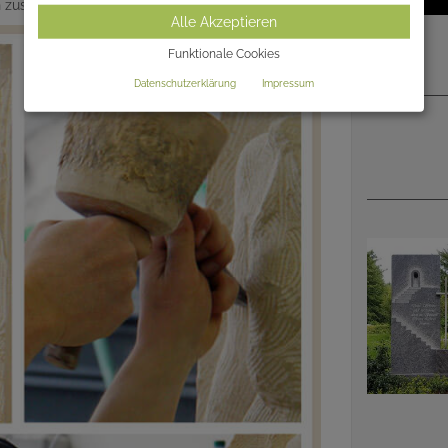
en zusammen einen individuellen Grabmalentwurf.
Alle Akzeptieren
Funktionale Cookies
Datenschutzerklärung
Impressum