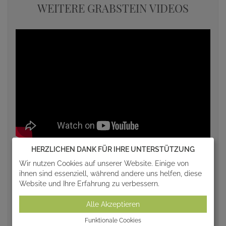
WEITERE GRABSTEIN VIDEOS
HERZLICHEN DANK FÜR IHRE UNTERSTÜTZUNG
Wir nutzen Cookies auf unserer Website. Einige von
ihnen sind essenziell, während andere uns helfen, diese
Website und Ihre Erfahrung zu verbessern.
Alle Akzeptieren
Funktionale Cookies