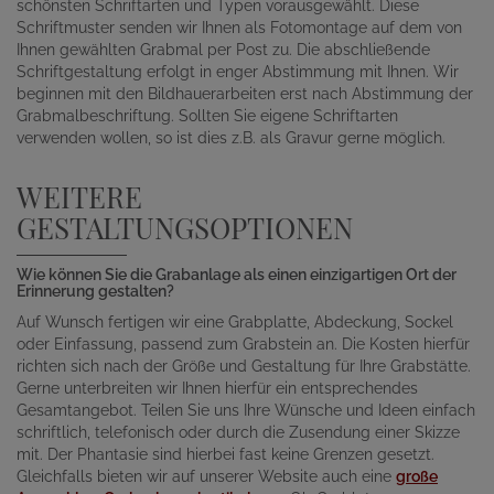
schönsten Schriftarten und Typen vorausgewählt. Diese
Schriftmuster senden wir Ihnen als Fotomontage auf dem von
Ihnen gewählten Grabmal per Post zu. Die abschließende
Schriftgestaltung erfolgt in enger Abstimmung mit Ihnen. Wir
beginnen mit den Bildhauerarbeiten erst nach Abstimmung der
Grabmalbeschriftung. Sollten Sie eigene Schriftarten
verwenden wollen, so ist dies z.B. als Gravur gerne möglich.
WEITERE
GESTALTUNGSOPTIONEN
Wie können Sie die Grabanlage als einen einzigartigen Ort der
Erinnerung gestalten?
Auf Wunsch fertigen wir eine Grabplatte, Abdeckung, Sockel
oder Einfassung, passend zum Grabstein an. Die Kosten hierfür
richten sich nach der Größe und Gestaltung für Ihre Grabstätte.
Gerne unterbreiten wir Ihnen hierfür ein entsprechendes
Gesamtangebot. Teilen Sie uns Ihre Wünsche und Ideen einfach
schriftlich, telefonisch oder durch die Zusendung einer Skizze
mit. Der Phantasie sind hierbei fast keine Grenzen gesetzt.
Gleichfalls bieten wir auf unserer Website auch eine
große