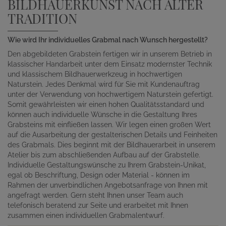
BILDHAUERKUNST NACH ALTER
TRADITION
Wie wird Ihr individuelles Grabmal nach Wunsch hergestellt?
Den abgebildeten Grabstein fertigen wir in unserem Betrieb in
klassischer Handarbeit unter dem Einsatz modernster Technik
und klassischem Bildhauerwerkzeug in hochwertigen
Naturstein. Jedes Denkmal wird für Sie mit Kundenauftrag
unter der Verwendung von hochwertigem Naturstein gefertigt.
Somit gewährleisten wir einen hohen Qualitätsstandard und
können auch individuelle Wünsche in die Gestaltung Ihres
Grabsteins mit einfließen lassen. Wir legen einen großen Wert
auf die Ausarbeitung der gestalterischen Details und Feinheiten
des Grabmals. Dies beginnt mit der Bildhauerarbeit in unserem
Atelier bis zum abschließenden Aufbau auf der Grabstelle.
Individuelle Gestaltungswünsche zu Ihrem Grabstein-Unikat,
egal ob Beschriftung, Design oder Material - können im
Rahmen der unverbindlichen Angebotsanfrage von Ihnen mit
angefragt werden. Gern steht Ihnen unser Team auch
telefonisch beratend zur Seite und erarbeitet mit Ihnen
zusammen einen individuellen Grabmalentwurf.