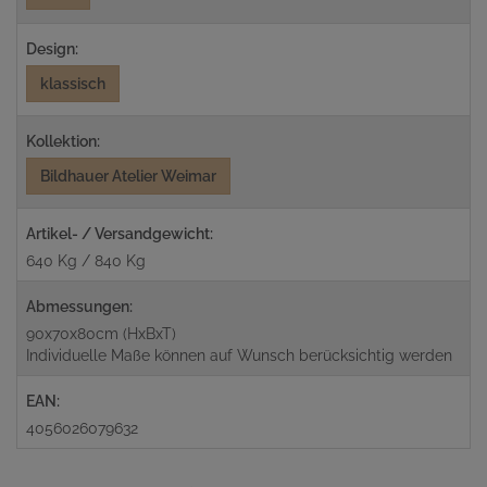
Design:
klassisch
Kollektion:
Bildhauer Atelier Weimar
Artikel- / Versandgewicht:
640 Kg / 840 Kg
Abmessungen:
90x70x80cm (HxBxT)
Individuelle Maße können auf Wunsch berücksichtig werden
EAN:
4056026079632