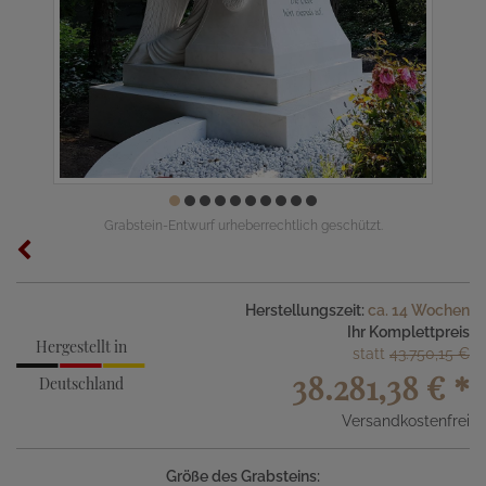
Grabstein-Entwurf urheberrechtlich geschützt.
Herstellungszeit:
ca. 14 Wochen
Ihr Komplettpreis
Hergestellt in
statt
43.750,15 €
38.281,38 €
*
Deutschland
Versandkostenfrei
Größe des Grabsteins: