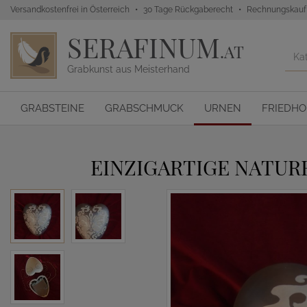
Versandkostenfrei in Österreich
30 Tage Rückgaberecht
Rechnungskauf
SERAFINUM
.AT
Grabkunst aus Meisterhand
GRABSTEINE
GRABSCHMUCK
URNEN
FRIEDH
EINZIGARTIGE NATUR