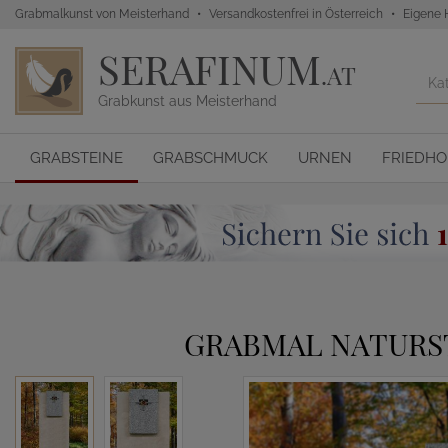
Grabmalkunst von Meisterhand
Versandkostenfrei in Österreich
Eigene 
SERAFINUM
.AT
Grabkunst aus Meisterhand
GRABSTEINE
GRABSCHMUCK
URNEN
FRIEDH
GRABMAL NATURST