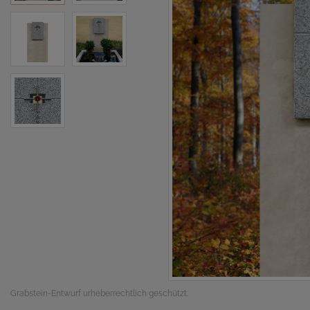
Grabstein-Entwurf urheberrechtlich geschützt.