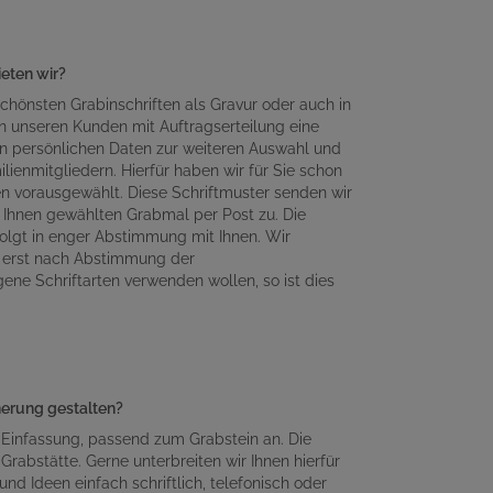
ieten wir?
chönsten Grabinschriften als Gravur oder auch in
n unseren Kunden mit Auftragserteilung eine
en persönlichen Daten zur weiteren Auswahl und
lienmitgliedern. Hierfür haben wir für Sie schon
en vorausgewählt. Diese Schriftmuster senden wir
Ihnen gewählten Grabmal per Post zu. Die
olgt in enger Abstimmung mit Ihnen. Wir
n erst nach Abstimmung der
gene Schriftarten verwenden wollen, so ist dies
nnerung gestalten?
 Einfassung, passend zum Grabstein an. Die
Grabstätte. Gerne unterbreiten wir Ihnen hierfür
d Ideen einfach schriftlich, telefonisch oder