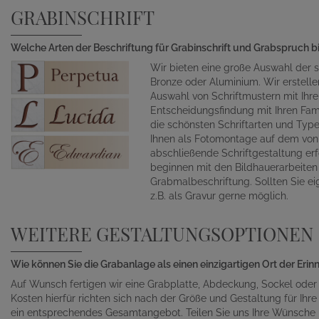
GRABINSCHRIFT
Welche Arten der Beschriftung für Grabinschrift und Grabspruch b
Wir bieten eine große Auswahl der s
Bronze oder Aluminium. Wir erstelle
Auswahl von Schriftmustern mit Ihr
Entscheidungsfindung mit Ihren Fami
die schönsten Schriftarten und Typ
Ihnen als Fotomontage auf dem von 
abschließende Schriftgestaltung erf
beginnen mit den Bildhauerarbeite
Grabmalbeschriftung. Sollten Sie ei
z.B. als Gravur gerne möglich.
WEITERE GESTALTUNGSOPTIONEN
Wie können Sie die Grabanlage als einen einzigartigen Ort der Eri
Auf Wunsch fertigen wir eine Grabplatte, Abdeckung, Sockel oder
Kosten hierfür richten sich nach der Größe und Gestaltung für Ihre 
ein entsprechendes Gesamtangebot. Teilen Sie uns Ihre Wünsche un