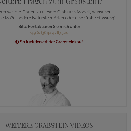
eitere Fragen zum Grabstein?
ben weitere Fragen zu diesem Grabstein Modell, wünschen
lle Maße, andere Naturstein-Arten oder eine Grabeinfassung?
Bitte kontaktieren Sie mich unter
+49 (0)3641 4787520
So funktioniert der Grabsteinkauf
WEITERE GRABSTEIN VIDEOS