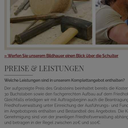
» Werfen Sie unserem Bildhauer einen Blick über die Schulter
PREISE & LEISTUNGEN
Welche Leistungen sind in unserem Komplettangebot enthalten?
Der aufgezeigte Preis des Grabsteins beinhaltet bereits die Kosten 
30 Buchstaben sowie den fachgerechten Aufbau auf dem Friedhof
Gleichfalls erledigen wir mit Auftragsbeginn auch die Beantragu
Friedhofsverwaltung unter Einreichung der Ausführungs- und Fund
im Angebotspreis enthalten und Bestandteil des Angebotes. Die K
Genehmigung sind von der jeweiligen Friedhofsverwaltung abhän
und betragen in der Regel zwischen 20€ und 100€.