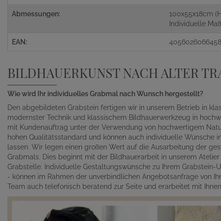
Abmessungen:
100x55x18cm (H
Individuelle M
EAN:
405602606645
BILDHAUERKUNST NACH ALTER TR
Wie wird Ihr individuelles Grabmal nach Wunsch hergestellt?
Den abgebildeten Grabstein fertigen wir in unserem Betrieb in kl
modernster Technik und klassischem Bildhauerwerkzeug in hochwe
mit Kundenauftrag unter der Verwendung von hochwertigem Naturst
hohen Qualitätsstandard und können auch individuelle Wünsche in 
lassen. Wir legen einen großen Wert auf die Ausarbeitung der gest
Grabmals. Dies beginnt mit der Bildhauerarbeit in unserem Atelie
Grabstelle. Individuelle Gestaltungswünsche zu Ihrem Grabstein-Un
- können im Rahmen der unverbindlichen Angebotsanfrage von Ihn
Team auch telefonisch beratend zur Seite und erarbeitet mit Ihn