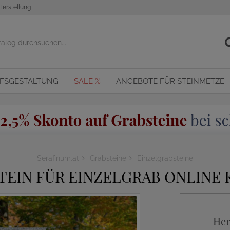
Herstellung
OFSGESTALTUNG
SALE %
ANGEBOTE FÜR STEINMETZE
Serafinum.at
Grabsteine
Einzelgrabsteine
EIN FÜR EINZELGRAB ONLINE 
Her