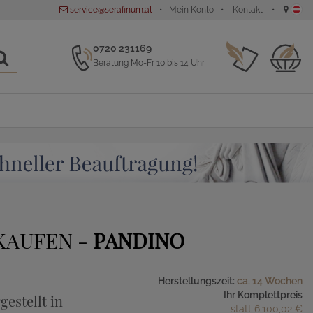
service@serafinum.at
Mein Konto
Kontakt
0720 231169
Beratung Mo-Fr 10 bis 14 Uhr
KAUFEN -
PANDINO
Herstellungszeit:
ca. 14 Wochen
Ihr Komplettpreis
gestellt in
statt
6.100,02 €