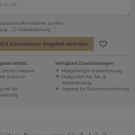
sätzliche Informationen zu einer
sung
Grababdeckung
etzt kostenloses Angebot einholen
gebot enthält:
Verfügbare Zusatzleistungen:
0 Zeichen inklusive
Maßgefertigte Grabeinfassung
ter Aufbau in
Grabplatten für Teil- &
Vollabdeckung
 mit der
Angebot für Grabmalversicherung
erwaltung