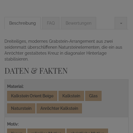
Beschreibung
FAQ
Bewertungen
Dreiteiliges, modernes Grabstein-Arrangement aus zwei
seidenmatt überschliffenen Natursteinelementen, die ein aus
Anröchter gestaltetes Kreuz in diagonaler Hinterlage
stabilisieren.
DATEN & FAKTEN
Material:
Kalkstein Orient Beige
Kalkstein
Glas
Naturstein
Anröchter Kalkstein
Motiv: