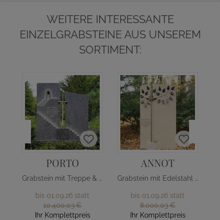
WEITERE INTERESSANTE
EINZELGRABSTEINE AUS UNSEREM
SORTIMENT:
PORTO
ANNOT
Grabstein mit Treppe & Edelstahl Kreuz
Grabstein mit Edelstahl Baum
bis 01.09.26 statt
bis 01.09.26 statt
10.400,03 €
8.000,03 €
Ihr Komplettpreis
Ihr Komplettpreis