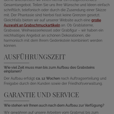
Gesamtangebot. Teilen Sie uns Ihre Wünsche und Ideen einfach
schriftlich, telefonisch oder durch die Zusendung einer Skizze
mit. Der Phantasie sind hierbei fast keine Grenzen gesetzt.
Gleichfalls bieten wir auf unserer Website auch eine
große
Auswahl an Grabschmuckartikeln
an. Ob Grablaterne,
Grabvase, Weihwasserkessel oder Grabfigur – wir haben ein
reichhaltiges Angebot an schönen Dekorationen, die
harmonisch mit dem Ihrem Gedenkstein kombiniert werden
können.
AUSFÜHRUNGSZEIT
Wie viel Zeit muss man bis zum Aufbau des Grabsteins
einplanen?
Der Aufbau erfolgt
ca. 12 Wochen
nach Auftragserteilung und
Freigabe durch den Kunden sowie der Friedhofsverwaltung.
GARANTIE UND SERVICE
Wie stehen wir Ihnen auch nach dem Aufbau zur Verfügung?
Wir gewähren auf unsere Arbeiten vom Grabmal bis zum