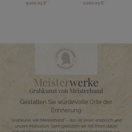
9.100,03 €
*
7.000,03 €
*
Meister
werke
Grabkunst von Meisterhand
Gestalten Sie würdevolle Orte der
Erinnerung
"Grabkunst von Meisterhand" - das ist unser anspruch und
unsere Motivation. Gern gestalten wir mit Ihnen dabei
individuelle Grabsteine und einzigartige Grabstätten aus