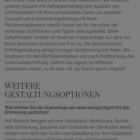
unseren Kunden mit Auftragserteilung eine Auswahl von
Schriftmustern mit Ihren persönlichen Daten zur weiteren
Auswahl und Entscheidungsfindung mit Ihren
Familienmitgliedern. Hierfür haben wir für Sie schon die
schönsten Schriftarten und Typen vorausgewählt. Diese
Schriftmuster senden wir Ihnen als Fotomontage auf dem von
Ihnen gewählten Grabmal per Post zu. Die abschließende
Schriftgestaltung erfolgt in enger Abstimmung mit Ihnen. Wir
beginnen mit den Bildhauerarbeiten erst nach Abstimmung der
Grabmalbeschriftung. Sollten Sie eigene Schriftarten
verwenden wollen, so ist dies z.B. als Gravur gerne möglich.
WEITERE
GESTALTUNGSOPTIONEN
Wie können Sie die Grabanlage als einen einzigartigen Ort der
Erinnerung gestalten?
Auf Wunsch fertigen wir eine Grabplatte, Abdeckung, Sockel
oder Einfassung, passend zum Grabstein an. Die Kosten hierfür
richten sich nach der Größe und Gestaltung für Ihre Grabstätte.
Gerne unterbreiten wir Ihnen hierfür ein entsprechendes