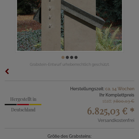
Grabstein-Entwurf urheberrechtlich geschützt.
Herstellungszeit:
ca. 14 Wochen
Ihr Komplettpreis
Hergestellt in
statt
7.800,03 €
6.825,03 €
*
Deutschland
Versandkostenfrei
Größe des Grabsteins: