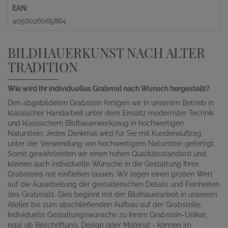
EAN:
4056026065864
BILDHAUERKUNST NACH ALTER
TRADITION
Wie wird Ihr individuelles Grabmal nach Wunsch hergestellt?
Den abgebildeten Grabstein fertigen wir in unserem Betrieb in
klassischer Handarbeit unter dem Einsatz modernster Technik
und klassischem Bildhauerwerkzeug in hochwertigen
Naturstein. Jedes Denkmal wird für Sie mit Kundenauftrag
unter der Verwendung von hochwertigem Naturstein gefertigt.
Somit gewährleisten wir einen hohen Qualitätsstandard und
können auch individuelle Wünsche in die Gestaltung Ihres
Grabsteins mit einfließen lassen. Wir legen einen großen Wert
auf die Ausarbeitung der gestalterischen Details und Feinheiten
des Grabmals. Dies beginnt mit der Bildhauerarbeit in unserem
Atelier bis zum abschließenden Aufbau auf der Grabstelle.
Individuelle Gestaltungswünsche zu Ihrem Grabstein-Unikat,
egal ob Beschriftung, Design oder Material - können im