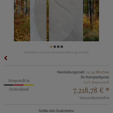
Grabstein-Entwurf urheberrechtlich geschützt.
Herstellungszeit:
ca. 14 Wochen
Ihr Komplettpreis
Hergestellt in
statt
8.250,03 €
7.218,78 €
*
Deutschland
Versandkostenfrei
Größe des Grabsteins: