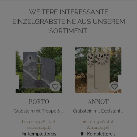
WEITERE INTERESSANTE
EINZELGRABSTEINE AUS UNSEREM
SORTIMENT:
PORTO
ANNOT
Grabstein mit Treppe & Edelstahl Kreuz
Grabstein mit Edelstahl Baum
bis 01.09.26 statt
bis 01.09.26 statt
10.400,03 €
8.000,03 €
Ihr Komplettpreis
Ihr Komplettpreis