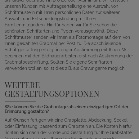
unseren Kunden mit Auftragserteilung eine Auswahl von
Schriftmustern mit Ihren persönlichen Daten zur weiteren
Auswahl und Entscheidungsfindung mit Ihren
Familienmitgliedern. Hierfür haben wir für Sie schon die
schönsten Schriftarten und Typen vorausgewählt. Diese
Schriftmuster senden wir Ihnen als Fotomontage auf dem von
Ihnen gewählten Grabmal per Post zu. Die abschließende
Schriftgestaltung erfolgt in enger Abstimmung mit Ihnen. Wir
beginnen mit den Bildhauerarbeiten erst nach Abstimmung der
Grabmalbeschriftung. Sollten Sie eigene Schriftarten
verwenden wollen, so ist dies z.B. als Gravur gerne möglich.
WEITERE
GESTALTUNGSOPTIONEN
Wie können Sie die Grabanlage als einen einzigartigen Ort der
Erinnerung gestalten?
Auf Wunsch fertigen wir eine Grabplatte, Abdeckung, Sockel
oder Einfassung, passend zum Grabstein an. Die Kosten hierfür
richten sich nach der Größe und Gestaltung für Ihre Grabstätte.
Gerne unterbreiten wir Ihnen hierfür ein entsprechendes