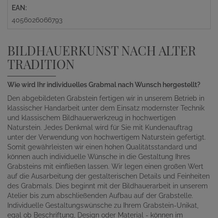
EAN:
4056026066793
BILDHAUERKUNST NACH ALTER
TRADITION
Wie wird Ihr individuelles Grabmal nach Wunsch hergestellt?
Den abgebildeten Grabstein fertigen wir in unserem Betrieb in
klassischer Handarbeit unter dem Einsatz modernster Technik
und klassischem Bildhauerwerkzeug in hochwertigen
Naturstein. Jedes Denkmal wird für Sie mit Kundenauftrag
unter der Verwendung von hochwertigem Naturstein gefertigt.
Somit gewährleisten wir einen hohen Qualitätsstandard und
können auch individuelle Wünsche in die Gestaltung Ihres
Grabsteins mit einfließen lassen. Wir legen einen großen Wert
auf die Ausarbeitung der gestalterischen Details und Feinheiten
des Grabmals. Dies beginnt mit der Bildhauerarbeit in unserem
Atelier bis zum abschließenden Aufbau auf der Grabstelle.
Individuelle Gestaltungswünsche zu Ihrem Grabstein-Unikat,
egal ob Beschriftung, Design oder Material - können im