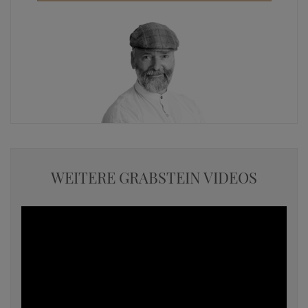
WEITERE GRABSTEIN VIDEOS