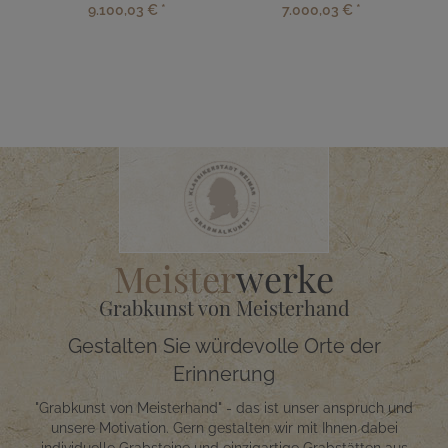
9.100,03 €
*
7.000,03 €
*
Meister
werke
Grabkunst von Meisterhand
Gestalten Sie würdevolle Orte der
Erinnerung
"Grabkunst von Meisterhand" - das ist unser anspruch und
unsere Motivation. Gern gestalten wir mit Ihnen dabei
individuelle Grabsteine und einzigartige Grabstätten aus