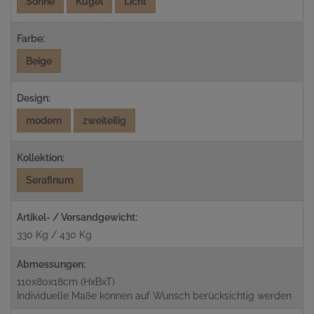
Sonne
Kugel
Licht
Farbe:
Beige
Design:
modern
zweiteilig
Kollektion:
Serafinum
Artikel- / Versandgewicht:
330 Kg / 430 Kg
Abmessungen:
110x80x18cm (HxBxT)
Individuelle Maße können auf Wunsch berücksichtig werden