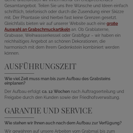
Gesamtangebot. Teilen Sie uns Ihre Wünsche und Ideen einfach
schriftlich, telefonisch oder durch die Zusendung einer Skizze
mit. Der Phantasie sind hierbei fast keine Grenzen gesetzt.
Gleichfalls bieten wir auf unserer Website auch eine
große
Auswahl an Grabschmuckartikeln
an. Ob Grablaterne,
Grabvase, Weihwasserkessel oder Grabfigur – wir haben ein
reichhaltiges Angebot an schönen Dekorationen, die
harmonisch mit dem Ihrem Gedenkstein kombiniert werden
können.
AUSFÜHRUNGSZEIT
Wie viel Zeit muss man bis zum Aufbau des Grabsteins
einplanen?
Der Aufbau erfolgt
ca. 12 Wochen
nach Auftragserteilung und
Freigabe durch den Kunden sowie der Friedhofsverwaltung.
GARANTIE UND SERVICE
Wie stehen wir Ihnen auch nach dem Aufbau zur Verfügung?
Wir gewähren auf unsere Arbeiten vom Grabmal bis zum