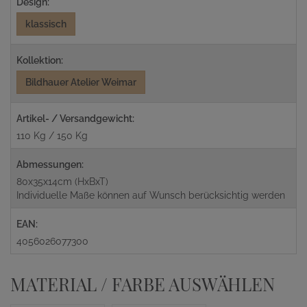
Design:
klassisch
Kollektion:
Bildhauer Atelier Weimar
Artikel- / Versandgewicht:
110 Kg / 150 Kg
Abmessungen:
80x35x14cm (HxBxT)
Individuelle Maße können auf Wunsch berücksichtig werden
EAN:
4056026077300
MATERIAL / FARBE AUSWÄHLEN