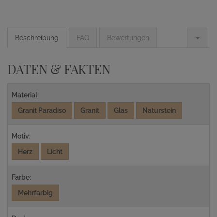
Beschreibung
FAQ
Bewertungen
DATEN & FAKTEN
Material:
Granit Paradiso
Granit
Glas
Naturstein
Motiv:
Herz
Licht
Farbe:
Mehrfarbig