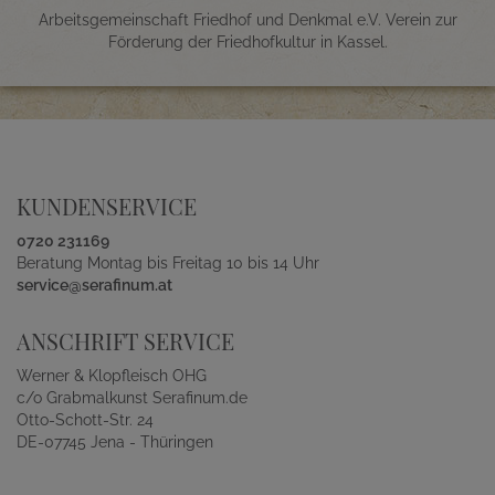
Arbeitsgemeinschaft Friedhof und Denkmal e.V. Verein zur
Förderung der Friedhofkultur in Kassel.
KUNDENSERVICE
0720 231169
Beratung Montag bis Freitag 10 bis 14 Uhr
service@serafinum.at
ANSCHRIFT SERVICE
Werner & Klopfleisch OHG
c/o Grabmalkunst Serafinum.de
Otto-Schott-Str. 24
DE-07745 Jena - Thüringen