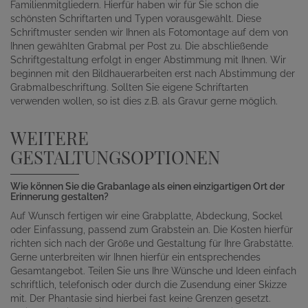
Familienmitgliedern. Hierfür haben wir für Sie schon die
schönsten Schriftarten und Typen vorausgewählt. Diese
Schriftmuster senden wir Ihnen als Fotomontage auf dem von
Ihnen gewählten Grabmal per Post zu. Die abschließende
Schriftgestaltung erfolgt in enger Abstimmung mit Ihnen. Wir
beginnen mit den Bildhauerarbeiten erst nach Abstimmung der
Grabmalbeschriftung. Sollten Sie eigene Schriftarten
verwenden wollen, so ist dies z.B. als Gravur gerne möglich.
WEITERE
GESTALTUNGSOPTIONEN
Wie können Sie die Grabanlage als einen einzigartigen Ort der
Erinnerung gestalten?
Auf Wunsch fertigen wir eine Grabplatte, Abdeckung, Sockel
oder Einfassung, passend zum Grabstein an. Die Kosten hierfür
richten sich nach der Größe und Gestaltung für Ihre Grabstätte.
Gerne unterbreiten wir Ihnen hierfür ein entsprechendes
Gesamtangebot. Teilen Sie uns Ihre Wünsche und Ideen einfach
schriftlich, telefonisch oder durch die Zusendung einer Skizze
mit. Der Phantasie sind hierbei fast keine Grenzen gesetzt.