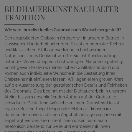
BILDHAUERKUNST NACH ALTER
TRADITION
Wie wird Ihr individuelles Grabmal nach Wunsch hergestellt?
Den abgebildeten Grabstein fertigen wir in unserem Betrieb in
klassischer Handarbeit unter dem Einsatz modernster Technik
und klassischem Bildhauerwerkzeug in hochwertigen
Naturstein. Jedes Denkmal wird für Sie mit Kundenauftrag
unter der Verwendung von hochwertigem Naturstein gefertigt.
Somit gewährleisten wir einen hohen Qualitätsstandard und
können auch individuelle Wünsche in die Gestaltung Ihres
Grabsteins mit einfließen lassen. Wir legen einen großen Wert
auf die Ausarbeitung der gestalterischen Details und Feinheiten
des Grabmals. Dies beginnt mit der Bildhauerarbeit in unserem
Atelier bis zum abschließenden Aufbau auf der Grabstelle.
Individuelle Gestaltungswünsche zu Ihrem Grabstein-Unikat,
egal ob Beschriftung, Design oder Material - können im
Rahmen der unverbindlichen Angebotsanfrage von Ihnen mit
angefragt werden. Gern steht Ihnen unser Team auch
telefonisch beratend zur Seite und erarbeitet mit Ihnen