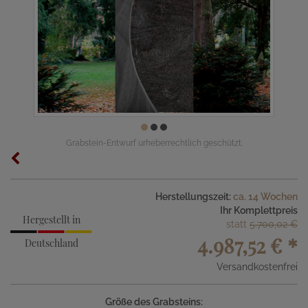
Grabstein-Entwurf urheberrechtlich geschützt.
Herstellungszeit:
ca. 14 Wochen
Ihr Komplettpreis
Hergestellt in
statt
5.700,02 €
4.987,52 €
*
Deutschland
Versandkostenfrei
Größe des Grabsteins: