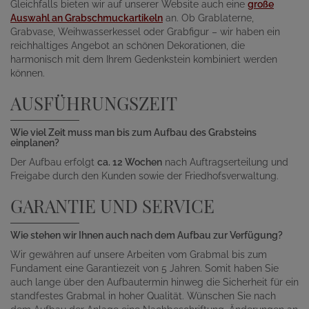
Gleichfalls bieten wir auf unserer Website auch eine
große
Auswahl an Grabschmuckartikeln
an. Ob Grablaterne,
Grabvase, Weihwasserkessel oder Grabfigur – wir haben ein
reichhaltiges Angebot an schönen Dekorationen, die
harmonisch mit dem Ihrem Gedenkstein kombiniert werden
können.
AUSFÜHRUNGSZEIT
Wie viel Zeit muss man bis zum Aufbau des Grabsteins
einplanen?
Der Aufbau erfolgt
ca. 12 Wochen
nach Auftragserteilung und
Freigabe durch den Kunden sowie der Friedhofsverwaltung.
GARANTIE UND SERVICE
Wie stehen wir Ihnen auch nach dem Aufbau zur Verfügung?
Wir gewähren auf unsere Arbeiten vom Grabmal bis zum
Fundament eine Garantiezeit von 5 Jahren. Somit haben Sie
auch lange über den Aufbautermin hinweg die Sicherheit für ein
standfestes Grabmal in hoher Qualität. Wünschen Sie nach