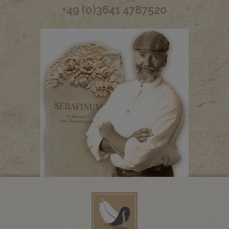
+49 (0)3641 4787520