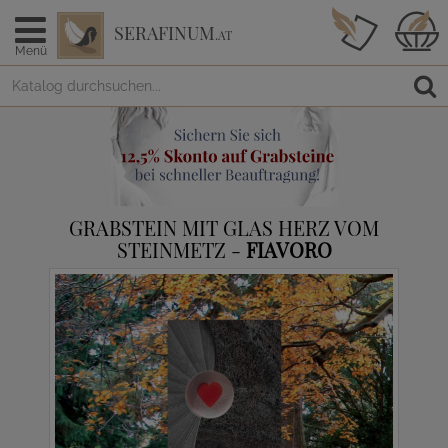
SERAFINUM
.AT
Menü
GRABSTEIN MIT GLAS HERZ VOM
STEINMETZ -
FIAVORO