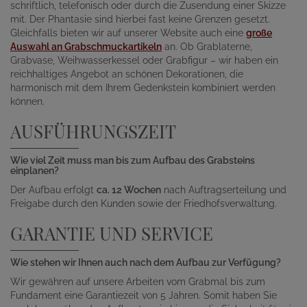
schriftlich, telefonisch oder durch die Zusendung einer Skizze
mit. Der Phantasie sind hierbei fast keine Grenzen gesetzt.
Gleichfalls bieten wir auf unserer Website auch eine
große
Auswahl an Grabschmuckartikeln
an. Ob Grablaterne,
Grabvase, Weihwasserkessel oder Grabfigur – wir haben ein
reichhaltiges Angebot an schönen Dekorationen, die
harmonisch mit dem Ihrem Gedenkstein kombiniert werden
können.
AUSFÜHRUNGSZEIT
Wie viel Zeit muss man bis zum Aufbau des Grabsteins
einplanen?
Der Aufbau erfolgt
ca. 12 Wochen
nach Auftragserteilung und
Freigabe durch den Kunden sowie der Friedhofsverwaltung.
GARANTIE UND SERVICE
Wie stehen wir Ihnen auch nach dem Aufbau zur Verfügung?
Wir gewähren auf unsere Arbeiten vom Grabmal bis zum
Fundament eine Garantiezeit von 5 Jahren. Somit haben Sie