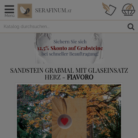
SERAFINUM
.AT
Menü
SANDSTEIN GRABMAL MIT GLASEINSATZ
HERZ -
FIAVORO