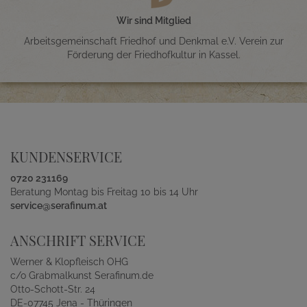
Wir sind Mitglied
Arbeitsgemeinschaft Friedhof und Denkmal e.V. Verein zur
Förderung der Friedhofkultur in Kassel.
KUNDENSERVICE
0720 231169
Beratung Montag bis Freitag 10 bis 14 Uhr
service@serafinum.at
ANSCHRIFT SERVICE
Werner & Klopfleisch OHG
c/o Grabmalkunst Serafinum.de
Otto-Schott-Str. 24
DE-07745 Jena - Thüringen