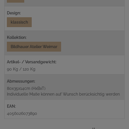
Design:
klassisch
Kollektion:
Bildhauer Atelier Weimar
Artikel- / Versandgewicht:
90 Kg / 120 Kg
Abmessungen:
80x35x14cm (HxBxT)
Individuelle Maße können auf Wunsch berücksichtig werden
EAN:
4056026073890