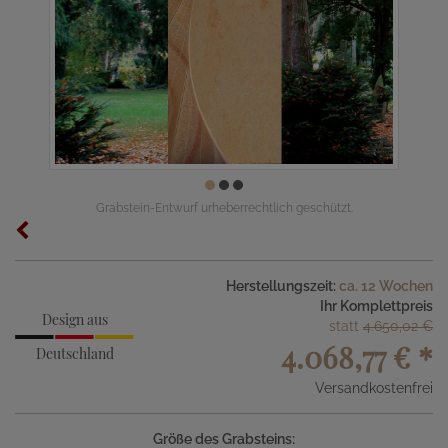
Grabstein-Entwurf urheberrechtlich geschützt.
Herstellungszeit:
ca. 12 Wochen
Ihr Komplettpreis
Design aus
statt
4.650,02 €
4.068,77 €
*
Deutschland
Versandkostenfrei
Größe des Grabsteins: