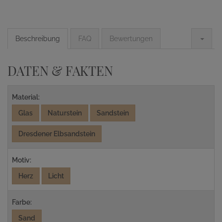
Beschreibung
FAQ
Bewertungen
DATEN & FAKTEN
Material:
Glas
Naturstein
Sandstein
Dresdener Elbsandstein
Motiv:
Herz
Licht
Farbe:
Sand