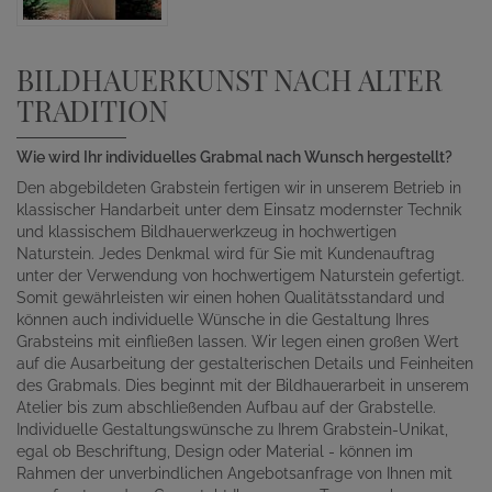
BILDHAUERKUNST NACH ALTER
TRADITION
Wie wird Ihr individuelles Grabmal nach Wunsch hergestellt?
Den abgebildeten Grabstein fertigen wir in unserem Betrieb in
klassischer Handarbeit unter dem Einsatz modernster Technik
und klassischem Bildhauerwerkzeug in hochwertigen
Naturstein. Jedes Denkmal wird für Sie mit Kundenauftrag
unter der Verwendung von hochwertigem Naturstein gefertigt.
Somit gewährleisten wir einen hohen Qualitätsstandard und
können auch individuelle Wünsche in die Gestaltung Ihres
Grabsteins mit einfließen lassen. Wir legen einen großen Wert
auf die Ausarbeitung der gestalterischen Details und Feinheiten
des Grabmals. Dies beginnt mit der Bildhauerarbeit in unserem
Atelier bis zum abschließenden Aufbau auf der Grabstelle.
Individuelle Gestaltungswünsche zu Ihrem Grabstein-Unikat,
egal ob Beschriftung, Design oder Material - können im
Rahmen der unverbindlichen Angebotsanfrage von Ihnen mit