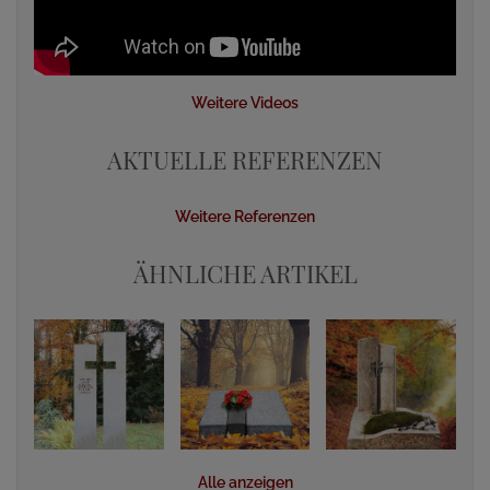
Weitere Videos
AKTUELLE REFERENZEN
Weitere Referenzen
ÄHNLICHE ARTIKEL
Alle anzeigen