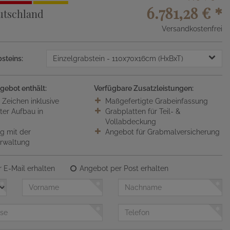
6.781,28 €
*
utschland
Versandkostenfrei
steins:
Einzelgrabstein
- 110x70x16cm (HxBxT)
gebot enthält:
Verfügbare Zusatzleistungen:
0 Zeichen inklusive
Maßgefertigte Grabeinfassung
ter Aufbau in
Grabplatten für Teil- &
Vollabdeckung
 mit der
Angebot für Grabmalversicherung
erwaltung
 E-Mail erhalten
Angebot per Post erhalten
Vorname
Nachname
Telefon