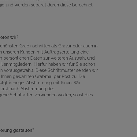
gig und werden separat durch diese berechnet
ieten wir?
chönsten Grabinschriften als Gravur oder auch in
n unseren Kunden mit Auftragserteilung eine
en persönlichen Daten zur weiteren Auswahl und
lienmitgliedern. Hierfür haben wir für Sie schon
en vorausgewählt. Diese Schriftmuster senden wir
Ihnen gewählten Grabmal per Post zu. Die
olgt in enger Abstimmung mit Ihnen. Wir
n erst nach Abstimmung der
gene Schriftarten verwenden wollen, so ist dies
nnerung gestalten?