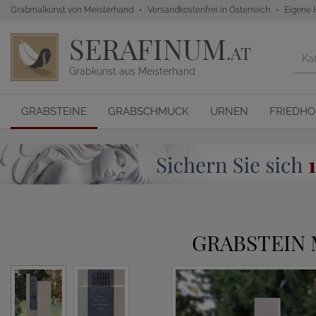
Grabmalkunst von Meisterhand
Versandkostenfrei in Österreich
Eigene 
SERAFINUM
.AT
Grabkunst aus Meisterhand
GRABSTEINE
GRABSCHMUCK
URNEN
FRIEDH
GRABSTEIN 