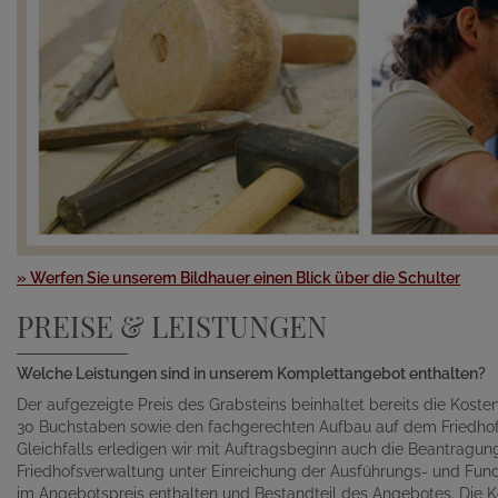
» Werfen Sie unserem Bildhauer einen Blick über die Schulter
PREISE & LEISTUNGEN
Welche Leistungen sind in unserem Komplettangebot enthalten?
Der aufgezeigte Preis des Grabsteins beinhaltet bereits die Kosten 
30 Buchstaben sowie den fachgerechten Aufbau auf dem Friedhof
Gleichfalls erledigen wir mit Auftragsbeginn auch die Beantragu
Friedhofsverwaltung unter Einreichung der Ausführungs- und Fund
im Angebotspreis enthalten und Bestandteil des Angebotes. Die K