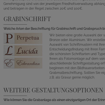
Genehmigung sind von der jeweiligen Friedhofsverwaltung abhän
und betragen in der Regel zwischen 20€ und 100€.
GRABINSCHRIFT
Welche Arten der Beschriftung für Grabinschrift und Grabspruch b
Wir bieten eine große Auswahl der s
Bronze oder Aluminium. Wir erstelle
Auswahl von Schriftmustern mit Ihr
Entscheidungsfindung mit Ihren Fami
die schönsten Schriftarten und Typ
Ihnen als Fotomontage auf dem von 
abschließende Schriftgestaltung erf
beginnen mit den Bildhauerarbeite
Grabmalbeschriftung. Sollten Sie ei
z.B. als Gravur gerne möglich.
WEITERE GESTALTUNGSOPTIONEN
Wie können Sie die Grabanlage als einen einzigartigen Ort der Eri