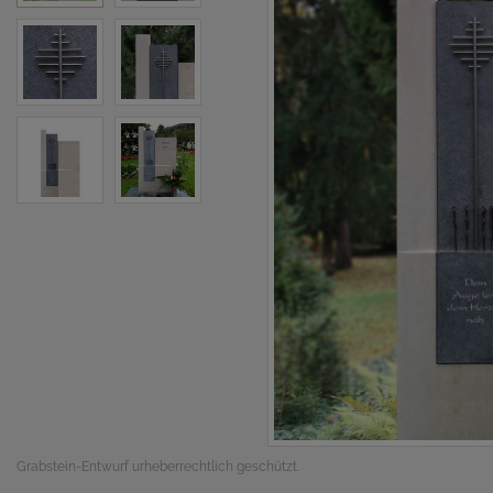
Grabstein-Entwurf urheberrechtlich geschützt.