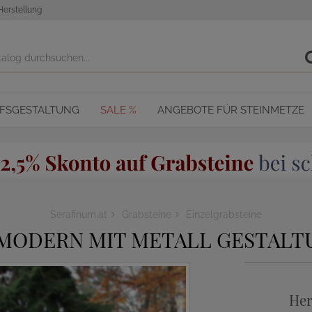
Herstellung
OFSGESTALTUNG
SALE %
ANGEBOTE FÜR STEINMETZE
Serafinum.at
Grabsteine
Einzelgrabsteine
MODERN MIT METALL GESTALT
Her