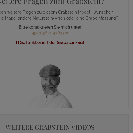
eitere Fragen zum Grabstein?
ben weitere Fragen zu diesem Grabstein Modell, wünschen
lle Maße, andere Naturstein-Arten oder eine Grabeinfassung?
Bitte kontaktieren Sie mich unter
+49 (0)3641 4787520
So funktioniert der Grabsteinkauf
WEITERE GRABSTEIN VIDEOS