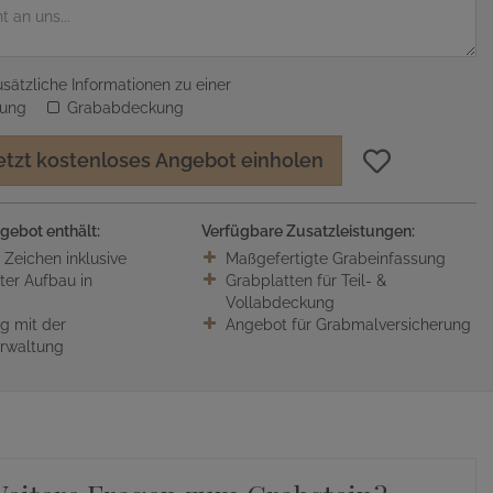
sätzliche Informationen zu einer
sung
Grababdeckung
etzt kostenloses Angebot einholen
gebot enthält:
Verfügbare Zusatzleistungen:
0 Zeichen inklusive
Maßgefertigte Grabeinfassung
ter Aufbau in
Grabplatten für Teil- &
Vollabdeckung
 mit der
Angebot für Grabmalversicherung
erwaltung