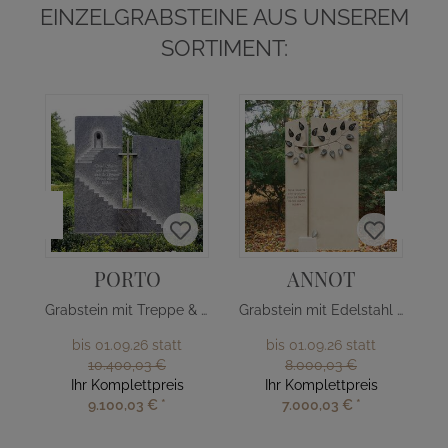
EINZELGRABSTEINE AUS UNSEREM
SORTIMENT:
PORTO
ANNOT
Grabstein mit Treppe & Edelstahl Kreuz
Grabstein mit Edelstahl Baum
bis 01.09.26 statt
bis 01.09.26 statt
10.400,03 €
8.000,03 €
Ihr Komplettpreis
Ihr Komplettpreis
9.100,03 €
*
7.000,03 €
*