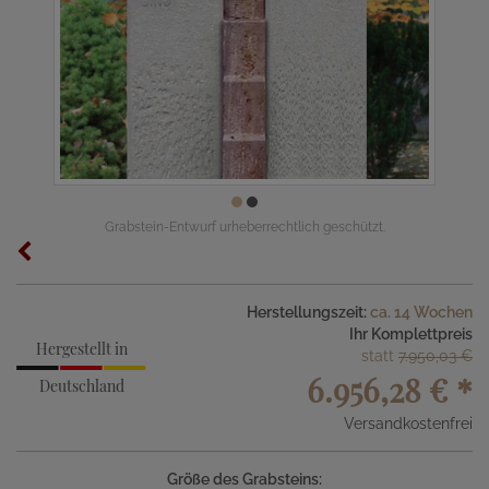
Grabstein-Entwurf urheberrechtlich geschützt.
Herstellungszeit:
ca. 14 Wochen
Ihr Komplettpreis
Hergestellt in
statt
7.950,03 €
6.956,28 €
*
Deutschland
Versandkostenfrei
Größe des Grabsteins: