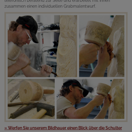
telefonisch beratend zur Seite und erarbeitet mit Ihnen
zusammen einen individuellen Grabmalentwurf.
» Werfen Sie unserem Bildhauer einen Blick über die Schulter