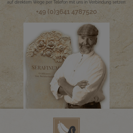
auf direktem Wege per Telefon mit uns in Verbindung setzen:
+49 (0)3641 4787520