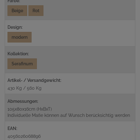
Farbe:
Beige
Rot
Design:
modern
Kollektion:
Serafinum
Artikel- / Versandgewicht:
430 Kg / 560 Kg
Abmessungen:
105x80x16cm (HxBxT)
Individuelle Maße können auf Wunsch berücksichtig werden
EAN:
4056026068896