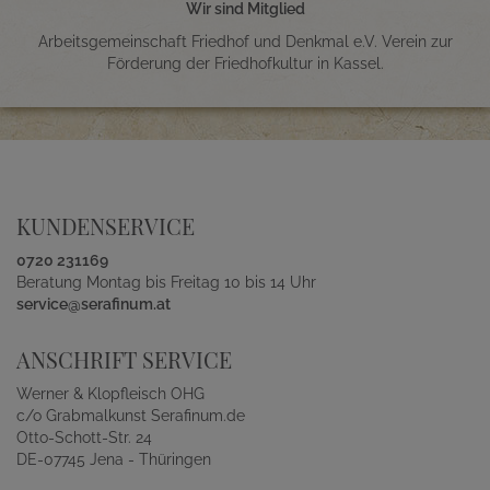
Wir sind Mitglied
Arbeitsgemeinschaft Friedhof und Denkmal e.V. Verein zur
Förderung der Friedhofkultur in Kassel.
KUNDENSERVICE
0720 231169
Beratung Montag bis Freitag 10 bis 14 Uhr
service@serafinum.at
ANSCHRIFT SERVICE
Werner & Klopfleisch OHG
c/o Grabmalkunst Serafinum.de
Otto-Schott-Str. 24
DE-07745 Jena - Thüringen