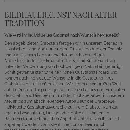
BILDHAUERKUNST NACH ALTER
TRADITION
Wie wird Ihr individuelles Grabmal nach Wunsch hergestellt?
Den abgebildeten Grabstein fertigen wir in unserem Betrieb in
klassischer Handarbeit unter dem Einsatz modernster Technik
und klassischem Bildhauerwerkzeug in hochwertigen
Naturstein. Jedes Denkmal wird für Sie mit Kundenauftrag
unter der Verwendung von hochwertigem Naturstein gefertigt.
Somit gewährleisten wir einen hohen Qualitätsstandard und
können auch individuelle Wünsche in die Gestaltung Ihres
Grabsteins mit einfließen lassen. Wir legen einen großen Wert
auf die Ausarbeitung der gestalterischen Details und Feinheiten
des Grabmals. Dies beginnt mit der Bildhauerarbeit in unserem
Atelier bis zum abschließenden Aufbau auf der Grabstelle.
Individuelle Gestaltungswünsche zu Ihrem Grabstein-Unikat,
egal ob Beschriftung, Design oder Material - können im
Rahmen der unverbindlichen Angebotsanfrage von Ihnen mit
angefragt werden. Gern steht Ihnen unser Team auch