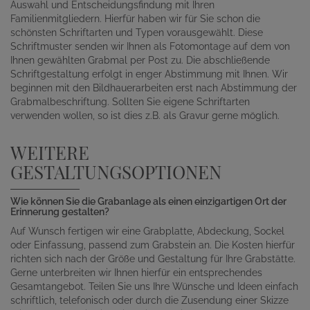
Auswahl und Entscheidungsfindung mit Ihren
Familienmitgliedern. Hierfür haben wir für Sie schon die
schönsten Schriftarten und Typen vorausgewählt. Diese
Schriftmuster senden wir Ihnen als Fotomontage auf dem von
Ihnen gewählten Grabmal per Post zu. Die abschließende
Schriftgestaltung erfolgt in enger Abstimmung mit Ihnen. Wir
beginnen mit den Bildhauerarbeiten erst nach Abstimmung der
Grabmalbeschriftung. Sollten Sie eigene Schriftarten
verwenden wollen, so ist dies z.B. als Gravur gerne möglich.
WEITERE
GESTALTUNGSOPTIONEN
Wie können Sie die Grabanlage als einen einzigartigen Ort der
Erinnerung gestalten?
Auf Wunsch fertigen wir eine Grabplatte, Abdeckung, Sockel
oder Einfassung, passend zum Grabstein an. Die Kosten hierfür
richten sich nach der Größe und Gestaltung für Ihre Grabstätte.
Gerne unterbreiten wir Ihnen hierfür ein entsprechendes
Gesamtangebot. Teilen Sie uns Ihre Wünsche und Ideen einfach
schriftlich, telefonisch oder durch die Zusendung einer Skizze