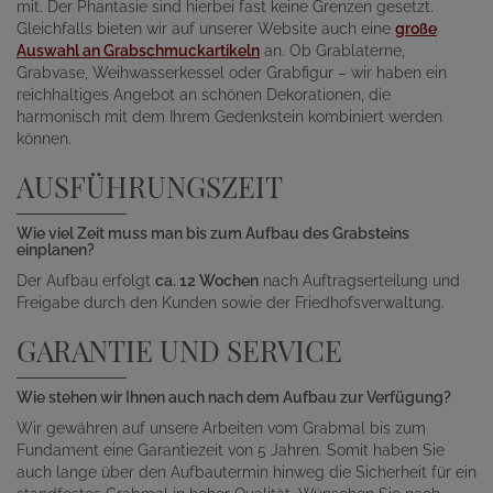
mit. Der Phantasie sind hierbei fast keine Grenzen gesetzt.
Gleichfalls bieten wir auf unserer Website auch eine
große
Auswahl an Grabschmuckartikeln
an. Ob Grablaterne,
Grabvase, Weihwasserkessel oder Grabfigur – wir haben ein
reichhaltiges Angebot an schönen Dekorationen, die
harmonisch mit dem Ihrem Gedenkstein kombiniert werden
können.
AUSFÜHRUNGSZEIT
Wie viel Zeit muss man bis zum Aufbau des Grabsteins
einplanen?
Der Aufbau erfolgt
ca. 12 Wochen
nach Auftragserteilung und
Freigabe durch den Kunden sowie der Friedhofsverwaltung.
GARANTIE UND SERVICE
Wie stehen wir Ihnen auch nach dem Aufbau zur Verfügung?
Wir gewähren auf unsere Arbeiten vom Grabmal bis zum
Fundament eine Garantiezeit von 5 Jahren. Somit haben Sie
auch lange über den Aufbautermin hinweg die Sicherheit für ein