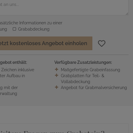
sätzliche Informationen zu einer
sung
Grababdeckung
etzt kostenloses Angebot einholen
gebot enthält:
Verfügbare Zusatzleistungen:
0 Zeichen inklusive
Maßgefertigte Grabeinfassung
ter Aufbau in
Grabplatten für Teil- &
Vollabdeckung
 mit der
Angebot für Grabmalversicherung
erwaltung