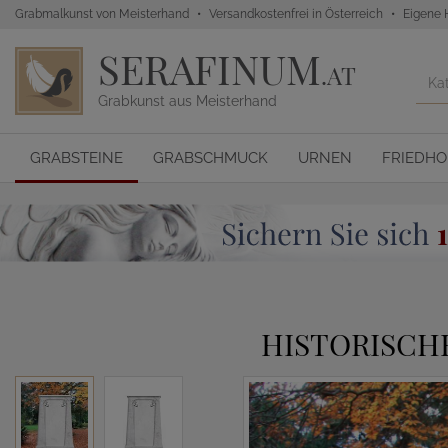
Grabmalkunst von Meisterhand
Versandkostenfrei in Österreich
Eigene 
SERAFINUM
.AT
Grabkunst aus Meisterhand
GRABSTEINE
GRABSCHMUCK
URNEN
FRIEDH
HISTORISCH