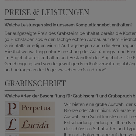
PREISE & LEISTUNGEN
Welche Leistungen sind in unserem Komplettangebot enthalten?
Der aufgezeigte Preis des Grabsteins beinhaltet bereits die Kosten 
30 Buchstaben sowie den fachgerechten Aufbau auf dem Friedhof
Gleichfalls erledigen wir mit Auftragsbeginn auch die Beantragu
Friedhofsverwaltung unter Einreichung der Ausführungs- und Fund
im Angebotspreis enthalten und Bestandteil des Angebotes. Die K
Genehmigung sind von der jeweiligen Friedhofsverwaltung abhän
und betragen in der Regel zwischen 20€ und 100€.
GRABINSCHRIFT
Welche Arten der Beschriftung für Grabinschrift und Grabspruch b
Wir bieten eine große Auswahl der s
Bronze oder Aluminium. Wir erstelle
Auswahl von Schriftmustern mit Ihr
Entscheidungsfindung mit Ihren Fami
die schönsten Schriftarten und Typ
Ihnen als Fotomontage auf dem von 