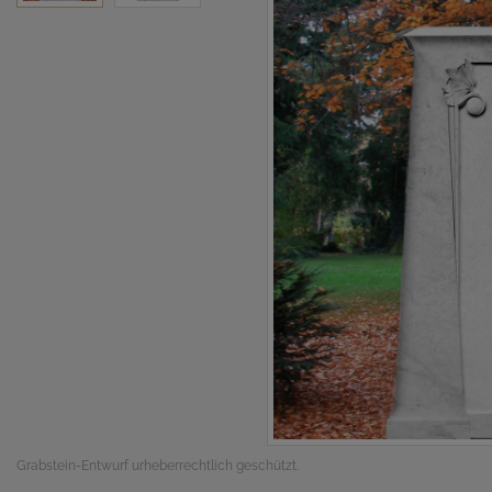
Grabstein-Entwurf urheberrechtlich geschützt.