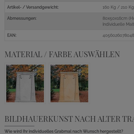
Artikel- / Versandgewicht:
160 Kg / 210 K
Abmessungen:
80x50x16cm (H
Individuelle M
EAN:
405602607804
MATERIAL / FARBE AUSWÄHLEN
BILDHAUERKUNST NACH ALTER TR
Wie wird Ihr individuelles Grabmal nach Wunsch hergestellt?