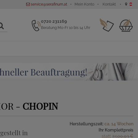
service@serafinum.at
Mein Konto
Kontakt
0720 231169
Beratung Mo-Fr 10 bis 14 Uhr
OR -
CHOPIN
Herstellungszeit:
ca. 14 Wochen
Ihr Komplettpreis
gestellt in
statt
7.500,03 €