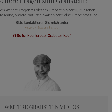
eitere Fragen zum Grabstein?
ben weitere Fragen zu diesem Grabstein Modell, wünschen
lle Maße, andere Naturstein-Arten oder eine Grabeinfassung?
Bitte kontaktieren Sie mich unter
+49 (0)3641 4787520
So funktioniert der Grabsteinkauf
WEITERE GRABSTEIN VIDEOS