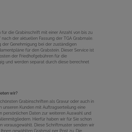
für die Grabinschrift mit einer Anzahl von bis zu
 nach der aktuellen Fassung der TGA Grabmale.
ng der Genehmigung bei der zuständigen
amentpläne für den Grabstein. Dieser Service ist
osten der Friedhofgebühren für die
gig und werden separat durch diese berechnet
ieten wir?
chönsten Grabinschriften als Gravur oder auch in
n unseren Kunden mit Auftragserteilung eine
en persönlichen Daten zur weiteren Auswahl und
lienmitgliedern. Hierfür haben wir für Sie schon
en vorausgewählt. Diese Schriftmuster senden wir
Ihnen gewählten Grabmal per Post zu. Die