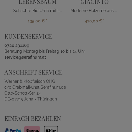
LEBENSBAUM
GIACINTO
Schlichte Bio Urne mit Lebensbaum
Moderne Holzurne aus Kirschbaum
135,00 €
*
410,00 €
*
KUNDENSERVICE
0720 231169
Beratung Montag bis Freitag 10 bis 14 Uhr
service@serafinum.at
ANSCHRIFT SERVICE
Werner & Klopfleisch OHG
c/o Grabmalkunst Serafinum.de
Otto-Schott-Str. 24
DE-07745 Jena - Thüringen
EINFACH BEZAHLEN