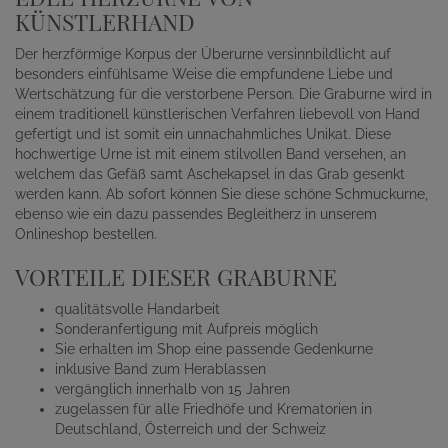
KÜNSTLERHAND
Der herzförmige Korpus der Überurne versinnbildlicht auf
besonders einfühlsame Weise die empfundene Liebe und
Wertschätzung für die verstorbene Person. Die Graburne wird in
einem traditionell künstlerischen Verfahren liebevoll von Hand
gefertigt und ist somit ein unnachahmliches Unikat. Diese
hochwertige Urne ist mit einem stilvollen Band versehen, an
welchem das Gefäß samt Aschekapsel in das Grab gesenkt
werden kann. Ab sofort können Sie diese schöne Schmuckurne,
ebenso wie ein dazu passendes Begleitherz in unserem
Onlineshop bestellen.
VORTEILE DIESER GRABURNE
qualitätsvolle Handarbeit
Sonderanfertigung mit Aufpreis möglich
Sie erhalten im Shop eine passende Gedenkurne
inklusive Band zum Herablassen
vergänglich innerhalb von 15 Jahren
zugelassen für alle Friedhöfe und Krematorien in
Deutschland, Österreich und der Schweiz