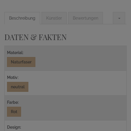
Beschreibung
Künstler
Bewertungen
DATEN & FAKTEN
Material:
Naturfaser
Motiv:
neutral
Farbe:
Rot
Design: