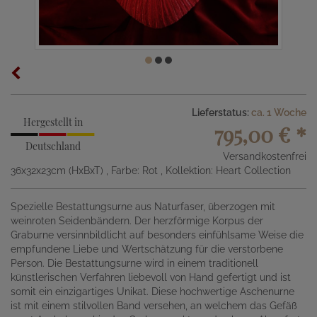
Lieferstatus:
ca. 1 Woche
Hergestellt in
795,00 €
*
Deutschland
Versandkostenfrei
36x32x23cm (HxBxT)
, Farbe: Rot
, Kollektion: Heart Collection
Spezielle Bestattungsurne aus Naturfaser, überzogen mit
weinroten Seidenbändern. Der herzförmige Korpus der
Graburne versinnbildlicht auf besonders einfühlsame Weise die
empfundene Liebe und Wertschätzung für die verstorbene
Person. Die Bestattungsurne wird in einem traditionell
künstlerischen Verfahren liebevoll von Hand gefertigt und ist
somit ein einzigartiges Unikat. Diese hochwertige Aschenurne
ist mit einem stilvollen Band versehen, an welchem das Gefäß