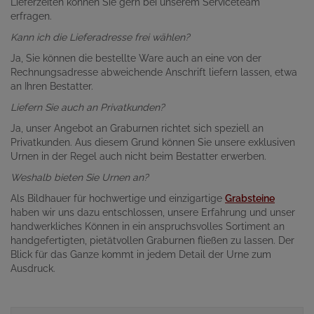
Lieferzeiten können Sie gern bei unserem Serviceteam
erfragen.
Kann ich die Lieferadresse frei wählen?
Ja, Sie können die bestellte Ware auch an eine von der
Rechnungsadresse abweichende Anschrift liefern lassen, etwa
an Ihren Bestatter.
Liefern Sie auch an Privatkunden?
Ja, unser Angebot an Graburnen richtet sich speziell an
Privatkunden. Aus diesem Grund können Sie unsere exklusiven
Urnen in der Regel auch nicht beim Bestatter erwerben.
Weshalb bieten Sie Urnen an?
Als Bildhauer für hochwertige und einzigartige
Grabsteine
haben wir uns dazu entschlossen, unsere Erfahrung und unser
handwerkliches Können in ein anspruchsvolles Sortiment an
handgefertigten, pietätvollen Graburnen fließen zu lassen. Der
Blick für das Ganze kommt in jedem Detail der Urne zum
Ausdruck.