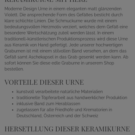
Moderne Design Urne in einem eleganten matt glänzenden
Violett. Die ansprechende Form des Gefäßes besticht durch
klare schlichte Linien. Die Schmuckurne wurde mit einem
bedeutungsvollen Herzmotiv verziert, welches dem Gefäß eine
besondere Wertschätzung zuteil werden lässt. In einem
traditionell-künstlerischen Produktionsprozess wird diese Urne
aus Keramik von Hand gefertigt. Jede unserer hochwertigen
Graburnen ist mit einem stilvollen Band versehen, an dem das
Gefäß samt Aschekapsel in das Grab gesenkt werden kann. Ab
sofort können Sie diese edle Graburne in unserem Shop
bestellen.
VORTEILE DIESER URNE
kunstvoll verarbeitete natürliche Materialien
traditionelle Töpferarbeit aus handwerklicher Produktion
inklusive Band zum Herablassen
zugelassen für alle Friedhöfe und Krematorien in
Deutschland, Österreich und der Schweiz
HERSETLLUNG DIESER KERAMIKURNE