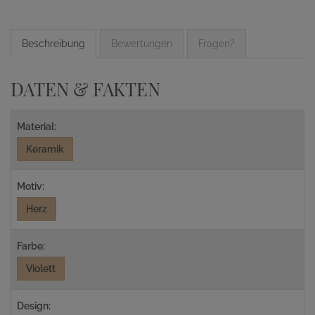
Beschreibung
Bewertungen
Fragen?
DATEN & FAKTEN
Material:
Keramik
Motiv:
Herz
Farbe:
Violett
Design: