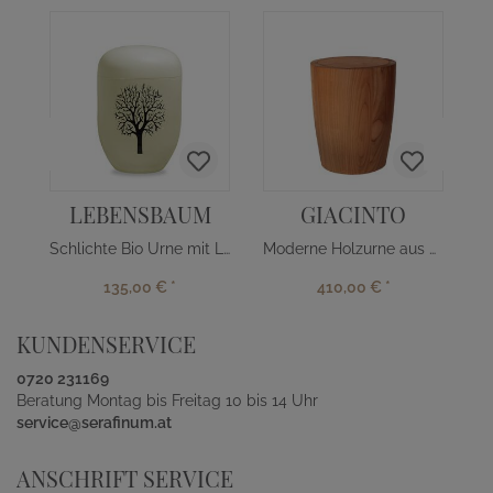
LEBENSBAUM
GIACINTO
Schlichte Bio Urne mit Lebensbaum
Moderne Holzurne aus Kirschbaum
135,00 €
*
410,00 €
*
KUNDENSERVICE
0720 231169
Beratung Montag bis Freitag 10 bis 14 Uhr
service@serafinum.at
ANSCHRIFT SERVICE