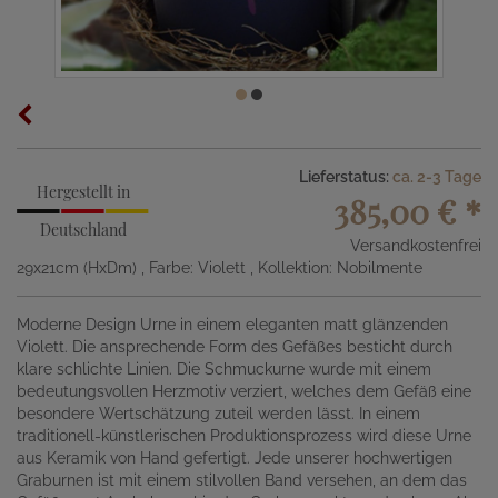
Lieferstatus:
ca. 2-3 Tage
Hergestellt in
385,00 €
*
Deutschland
Versandkostenfrei
29x21cm (HxDm)
, Farbe: Violett
, Kollektion: Nobilmente
Moderne Design Urne in einem eleganten matt glänzenden
Violett. Die ansprechende Form des Gefäßes besticht durch
klare schlichte Linien. Die Schmuckurne wurde mit einem
bedeutungsvollen Herzmotiv verziert, welches dem Gefäß eine
besondere Wertschätzung zuteil werden lässt. In einem
traditionell-künstlerischen Produktionsprozess wird diese Urne
aus Keramik von Hand gefertigt. Jede unserer hochwertigen
Graburnen ist mit einem stilvollen Band versehen, an dem das