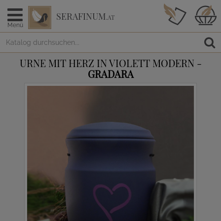
SERAFINUM
.AT
Menü
URNE MIT HERZ IN VIOLETT MODERN -
GRADARA