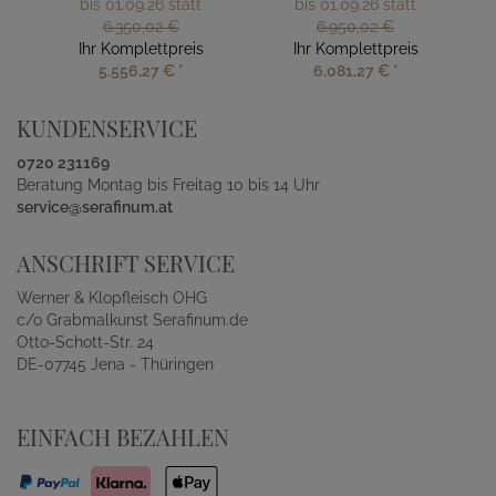
bis 01.09.26 statt
bis 01.09.26 statt
6.350,02 €
6.950,02 €
Ihr Komplettpreis
Ihr Komplettpreis
5.556,27 €
*
6.081,27 €
*
KUNDENSERVICE
0720 231169
Beratung Montag bis Freitag 10 bis 14 Uhr
service@serafinum.at
ANSCHRIFT SERVICE
Werner & Klopfleisch OHG
c/o Grabmalkunst Serafinum.de
Otto-Schott-Str. 24
DE-07745 Jena - Thüringen
EINFACH BEZAHLEN