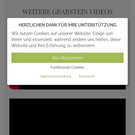
WEITERE GRABSTEIN VIDEOS
HERZLICHEN DANK FÜR IHRE UNTERSTÜTZUNG
Wir nutzen Cookies auf unserer Website. Einige von
ihnen sind essenziell, während andere uns helfen, diese
Website und Ihre Erfahrung zu verbessern.
Alle Akzeptieren
Funktionale Cookies
Datenschutzerklärung
Impressum