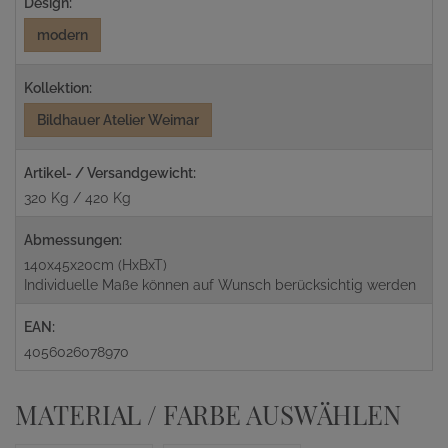
Design:
modern
Kollektion:
Bildhauer Atelier Weimar
Artikel- / Versandgewicht:
320 Kg / 420 Kg
Abmessungen:
140x45x20cm (HxBxT)
Individuelle Maße können auf Wunsch berücksichtig werden
EAN:
4056026078970
MATERIAL / FARBE AUSWÄHLEN