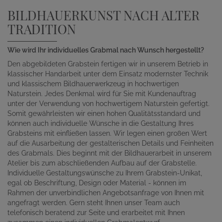
BILDHAUERKUNST NACH ALTER
TRADITION
Wie wird Ihr individuelles Grabmal nach Wunsch hergestellt?
Den abgebildeten Grabstein fertigen wir in unserem Betrieb in
klassischer Handarbeit unter dem Einsatz modernster Technik
und klassischem Bildhauerwerkzeug in hochwertigen
Naturstein. Jedes Denkmal wird für Sie mit Kundenauftrag
unter der Verwendung von hochwertigem Naturstein gefertigt.
Somit gewährleisten wir einen hohen Qualitätsstandard und
können auch individuelle Wünsche in die Gestaltung Ihres
Grabsteins mit einfließen lassen. Wir legen einen großen Wert
auf die Ausarbeitung der gestalterischen Details und Feinheiten
des Grabmals. Dies beginnt mit der Bildhauerarbeit in unserem
Atelier bis zum abschließenden Aufbau auf der Grabstelle.
Individuelle Gestaltungswünsche zu Ihrem Grabstein-Unikat,
egal ob Beschriftung, Design oder Material - können im
Rahmen der unverbindlichen Angebotsanfrage von Ihnen mit
angefragt werden. Gern steht Ihnen unser Team auch
telefonisch beratend zur Seite und erarbeitet mit Ihnen