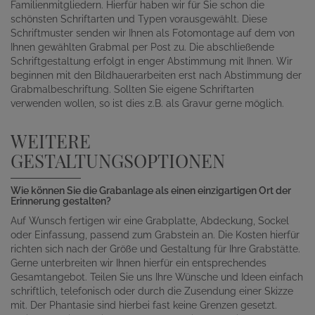
Familienmitgliedern. Hierfür haben wir für Sie schon die
schönsten Schriftarten und Typen vorausgewählt. Diese
Schriftmuster senden wir Ihnen als Fotomontage auf dem von
Ihnen gewählten Grabmal per Post zu. Die abschließende
Schriftgestaltung erfolgt in enger Abstimmung mit Ihnen. Wir
beginnen mit den Bildhauerarbeiten erst nach Abstimmung der
Grabmalbeschriftung. Sollten Sie eigene Schriftarten
verwenden wollen, so ist dies z.B. als Gravur gerne möglich.
WEITERE
GESTALTUNGSOPTIONEN
Wie können Sie die Grabanlage als einen einzigartigen Ort der
Erinnerung gestalten?
Auf Wunsch fertigen wir eine Grabplatte, Abdeckung, Sockel
oder Einfassung, passend zum Grabstein an. Die Kosten hierfür
richten sich nach der Größe und Gestaltung für Ihre Grabstätte.
Gerne unterbreiten wir Ihnen hierfür ein entsprechendes
Gesamtangebot. Teilen Sie uns Ihre Wünsche und Ideen einfach
schriftlich, telefonisch oder durch die Zusendung einer Skizze
mit. Der Phantasie sind hierbei fast keine Grenzen gesetzt.