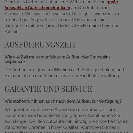
Gleichfalls bieten wir auf unserer Website auch eine
große
Auswahl an Grabschmuckartikeln
an. Ob Grablaterne,
Grabvase, Weihwasserkessel oder Grabfigur – wir haben ein
reichhaltiges Angebot an schönen Dekorationen, die
harmonisch mit dem Ihrem Gedenkstein kombiniert werden
können.
AUSFÜHRUNGSZEIT
Wie viel Zeit muss man bis zum Aufbau des Grabsteins
einplanen?
Der Aufbau erfolgt
ca. 12 Wochen
nach Auftragserteilung und
Freigabe durch den Kunden sowie der Friedhofsverwaltung.
GARANTIE UND SERVICE
Wie stehen wir Ihnen auch nach dem Aufbau zur Verfügung?
Wir gewähren auf unsere Arbeiten vom Grabmal bis zum
Fundament eine Garantiezeit von 5 Jahren. Somit haben Sie
auch lange über den Aufbautermin hinweg die Sicherheit für ein
standfestes Grabmal in hoher Qualität. Wünschen Sie nach