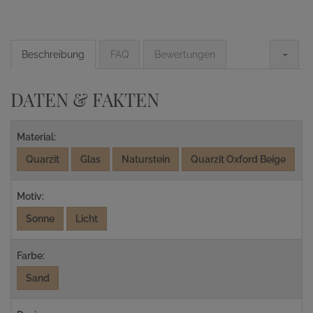
Beschreibung
FAQ
Bewertungen
DATEN & FAKTEN
Material:
Quarzit
Glas
Naturstein
Quarzit Oxford Beige
Motiv:
Sonne
Licht
Farbe:
Sand