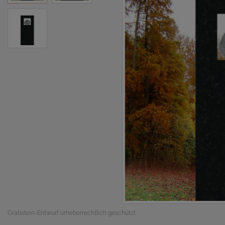
Grabstein-Entwurf urheberrechtlich geschützt.