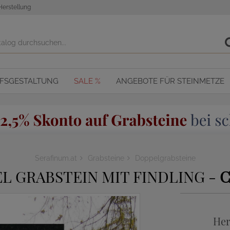
Herstellung
OFSGESTALTUNG
SALE %
ANGEBOTE FÜR STEINMETZE
Serafinum.at
Grabsteine
Doppelgrabsteine
L GRABSTEIN MIT FINDLING -
C
Her