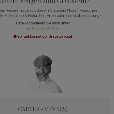
eitere Fragen zum Grabstein?
ben weitere Fragen zu diesem Grabstein Modell, wünschen
lle Maße, andere Naturstein-Arten oder eine Grabeinfassung?
Bitte kontaktieren Sie mich unter
+49 (0)3641 4787520
So funktioniert der Grabsteinkauf
CARTUS - VIDEO(S)