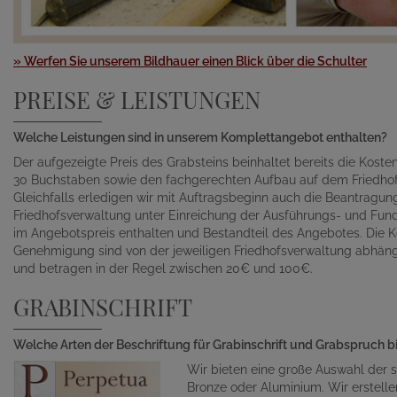
» Werfen Sie unserem Bildhauer einen Blick über die Schulter
PREISE & LEISTUNGEN
Welche Leistungen sind in unserem Komplettangebot enthalten?
Der aufgezeigte Preis des Grabsteins beinhaltet bereits die Kosten 
30 Buchstaben sowie den fachgerechten Aufbau auf dem Friedhof
Gleichfalls erledigen wir mit Auftragsbeginn auch die Beantragu
Friedhofsverwaltung unter Einreichung der Ausführungs- und Fund
im Angebotspreis enthalten und Bestandteil des Angebotes. Die K
Genehmigung sind von der jeweiligen Friedhofsverwaltung abhän
und betragen in der Regel zwischen 20€ und 100€.
GRABINSCHRIFT
Welche Arten der Beschriftung für Grabinschrift und Grabspruch b
Wir bieten eine große Auswahl der s
Bronze oder Aluminium. Wir erstelle