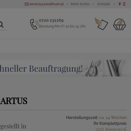
service@serafinum.at
Mein Konto
Kontakt
0720 231169
Beratung Mo-Fr 10 bis 14 Uhr
ARTUS
Herstellungszeit:
ca. 14 Wochen
Ihr Komplettpreis
gestellt in
statt
8.000,03 €