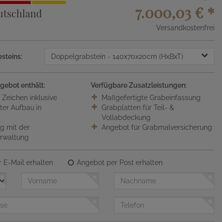
7.000,03 €
*
utschland
Versandkostenfrei
steins:
Doppelgrabstein
- 140x70x20cm (HxBxT)
gebot enthält:
Verfügbare Zusatzleistungen:
0 Zeichen inklusive
Maßgefertigte Grabeinfassung
ter Aufbau in
Grabplatten für Teil- &
Vollabdeckung
 mit der
Angebot für Grabmalversicherung
erwaltung
 E-Mail erhalten
Angebot per Post erhalten
Vorname
Nachname
Telefon