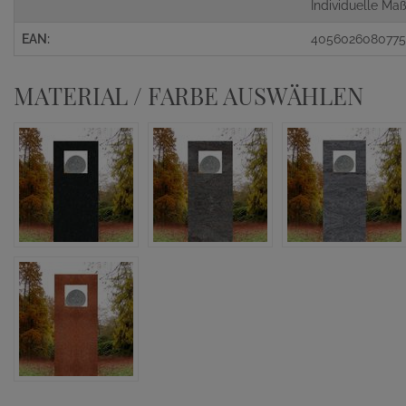
Individuelle M
EAN:
405602608077
MATERIAL / FARBE AUSWÄHLEN