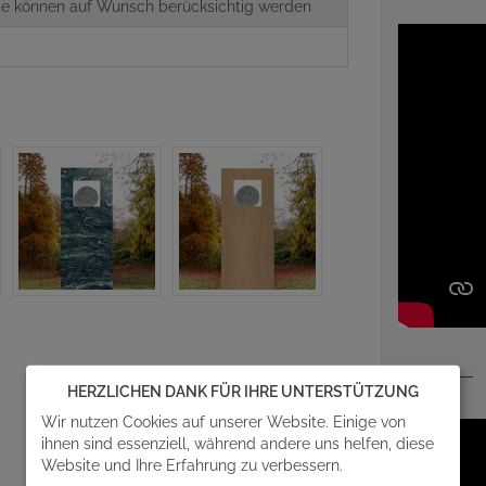
aße können auf Wunsch berücksichtig werden
5
HERZLICHEN DANK FÜR IHRE UNTERSTÜTZUNG
Wir nutzen Cookies auf unserer Website. Einige von
ihnen sind essenziell, während andere uns helfen, diese
Website und Ihre Erfahrung zu verbessern.