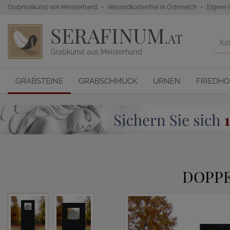
Grabmalkunst von Meisterhand
Versandkostenfrei in Österreich
Eigene 
SERAFINUM
.AT
Grabkunst aus Meisterhand
GRABSTEINE
GRABSCHMUCK
URNEN
FRIEDH
DOPPE