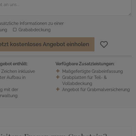
sätzliche Informationen zu einer
sung
Grababdeckung
etzt kostenloses Angebot einholen
gebot enthält:
Verfügbare Zusatzleistungen:
0 Zeichen inklusive
Maßgefertigte Grabeinfassung
ter Aufbau in
Grabplatten für Teil- &
Vollabdeckung
 mit der
Angebot für Grabmalversicherung
erwaltung