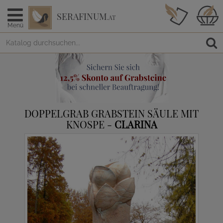
SERAFINUM
.AT
Menü
DOPPELGRAB GRABSTEIN SÄULE MIT
KNOSPE -
CLARINA