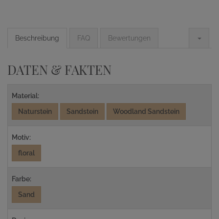
Beschreibung
FAQ
Bewertungen
DATEN & FAKTEN
Material:
Naturstein
Sandstein
Woodland Sandstein
Motiv:
floral
Farbe:
Sand