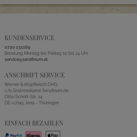
KUNDENSERVICE
0720 231169
Beratung Montag bis Freitag 10 bis 14 Uhr
service@serafinum.at
ANSCHRIFT SERVICE
Werner & Klopfleisch OHG
c/o Grabmalkunst Serafinum.de
Otto-Schott-Str. 24
DE-07745 Jena - Thüringen
EINFACH BEZAHLEN