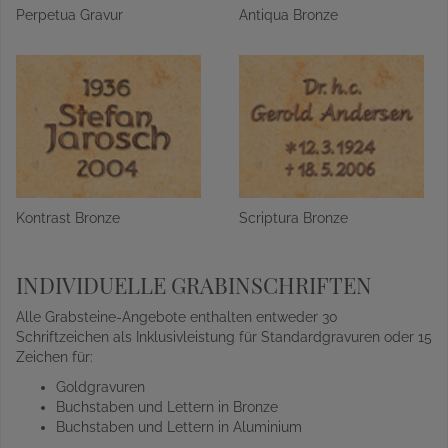
Perpetua Gravur
Antiqua Bronze
Kontrast Bronze
Scriptura Bronze
INDIVIDUELLE GRABINSCHRIFTEN
Alle Grabsteine-Angebote enthalten entweder 30
Schriftzeichen als Inklusivleistung für Standardgravuren oder 15
Zeichen für:
Goldgravuren
Buchstaben und Lettern in Bronze
Buchstaben und Lettern in Aluminium