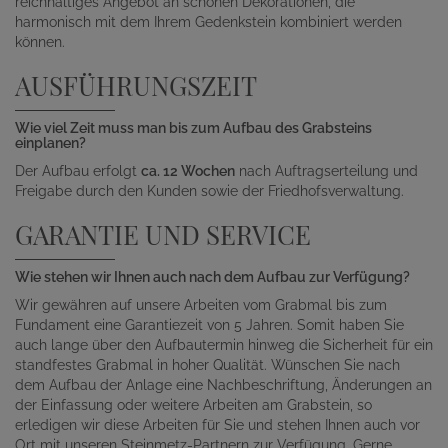
reichhaltiges Angebot an schönen Dekorationen, die
harmonisch mit dem Ihrem Gedenkstein kombiniert werden
können.
AUSFÜHRUNGSZEIT
Wie viel Zeit muss man bis zum Aufbau des Grabsteins
einplanen?
Der Aufbau erfolgt
ca. 12 Wochen
nach Auftragserteilung und
Freigabe durch den Kunden sowie der Friedhofsverwaltung.
GARANTIE UND SERVICE
Wie stehen wir Ihnen auch nach dem Aufbau zur Verfügung?
Wir gewähren auf unsere Arbeiten vom Grabmal bis zum
Fundament eine Garantiezeit von 5 Jahren. Somit haben Sie
auch lange über den Aufbautermin hinweg die Sicherheit für ein
standfestes Grabmal in hoher Qualität. Wünschen Sie nach
dem Aufbau der Anlage eine Nachbeschriftung, Änderungen an
der Einfassung oder weitere Arbeiten am Grabstein, so
erledigen wir diese Arbeiten für Sie und stehen Ihnen auch vor
Ort mit unseren Steinmetz-Partnern zur Verfügung. Gerne