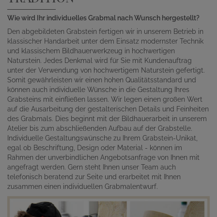
Wie wird Ihr individuelles Grabmal nach Wunsch hergestellt?
Den abgebildeten Grabstein fertigen wir in unserem Betrieb in
klassischer Handarbeit unter dem Einsatz modernster Technik
und klassischem Bildhauerwerkzeug in hochwertigen
Naturstein. Jedes Denkmal wird für Sie mit Kundenauftrag
unter der Verwendung von hochwertigem Naturstein gefertigt.
Somit gewährleisten wir einen hohen Qualitätsstandard und
können auch individuelle Wünsche in die Gestaltung Ihres
Grabsteins mit einfließen lassen. Wir legen einen großen Wert
auf die Ausarbeitung der gestalterischen Details und Feinheiten
des Grabmals. Dies beginnt mit der Bildhauerarbeit in unserem
Atelier bis zum abschließenden Aufbau auf der Grabstelle.
Individuelle Gestaltungswünsche zu Ihrem Grabstein-Unikat,
egal ob Beschriftung, Design oder Material - können im
Rahmen der unverbindlichen Angebotsanfrage von Ihnen mit
angefragt werden. Gern steht Ihnen unser Team auch
telefonisch beratend zur Seite und erarbeitet mit Ihnen
zusammen einen individuellen Grabmalentwurf.