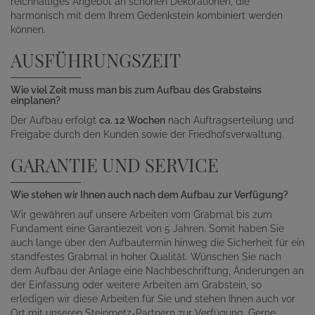
reichhaltiges Angebot an schönen Dekorationen, die
harmonisch mit dem Ihrem Gedenkstein kombiniert werden
können.
AUSFÜHRUNGSZEIT
Wie viel Zeit muss man bis zum Aufbau des Grabsteins
einplanen?
Der Aufbau erfolgt
ca. 12 Wochen
nach Auftragserteilung und
Freigabe durch den Kunden sowie der Friedhofsverwaltung.
GARANTIE UND SERVICE
Wie stehen wir Ihnen auch nach dem Aufbau zur Verfügung?
Wir gewähren auf unsere Arbeiten vom Grabmal bis zum
Fundament eine Garantiezeit von 5 Jahren. Somit haben Sie
auch lange über den Aufbautermin hinweg die Sicherheit für ein
standfestes Grabmal in hoher Qualität. Wünschen Sie nach
dem Aufbau der Anlage eine Nachbeschriftung, Änderungen an
der Einfassung oder weitere Arbeiten am Grabstein, so
erledigen wir diese Arbeiten für Sie und stehen Ihnen auch vor
Ort mit unseren Steinmetz-Partnern zur Verfügung. Gerne