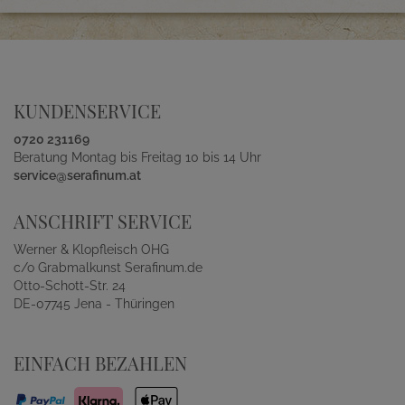
KUNDENSERVICE
0720 231169
Beratung Montag bis Freitag 10 bis 14 Uhr
service@serafinum.at
ANSCHRIFT SERVICE
Werner & Klopfleisch OHG
c/o Grabmalkunst Serafinum.de
Otto-Schott-Str. 24
DE-07745 Jena - Thüringen
EINFACH BEZAHLEN