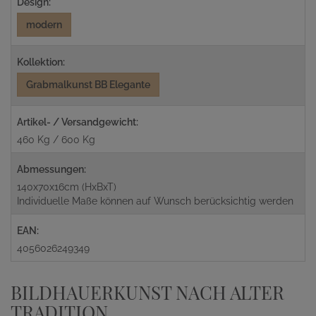
Design:
modern
Kollektion:
Grabmalkunst BB Elegante
Artikel- / Versandgewicht:
460 Kg / 600 Kg
Abmessungen:
140x70x16cm (HxBxT)
Individuelle Maße können auf Wunsch berücksichtig werden
EAN:
4056026249349
BILDHAUERKUNST NACH ALTER
TRADITION