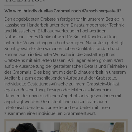
Wie wird Ihr individuelles Grabmal nach Wunsch hergestellt?
Den abgebildeten Grabstein fertigen wir in unserem Betrieb in
klassischer Handarbeit unter dem Einsatz modernster Technik
und klassischem Bildhauerwerkzeug in hochwertigen
Naturstein. Jedes Denkmal wird für Sie mit Kundenauftrag
unter der Verwendung von hochwertigem Naturstein gefertigt.
Somit gewährleisten wir einen hohen Qualitätsstandard und
können auch individuelle Wünsche in die Gestaltung Ihres
Grabsteins mit einfließen lassen. Wir legen einen großen Wert
auf die Ausarbeitung der gestalterischen Details und Feinheiten
des Grabmals. Dies beginnt mit der Bildhauerarbeit in unserem
Atelier bis zum abschließenden Aufbau auf der Grabstelle.
Individuelle Gestaltungswünsche zu Ihrem Grabstein-Unikat,
egal ob Beschriftung, Design oder Material - können im
Rahmen der unverbindlichen Angebotsanfrage von Ihnen mit
angefragt werden. Gern steht Ihnen unser Team auch
telefonisch beratend zur Seite und erarbeitet mit Ihnen
zusammen einen individuellen Grabmalentwurf.