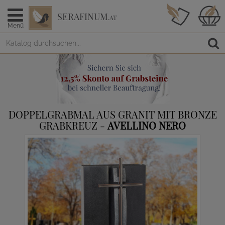
SERAFINUM
.AT
Menü
DOPPELGRABMAL AUS GRANIT MIT BRONZE
GRABKREUZ -
AVELLINO NERO