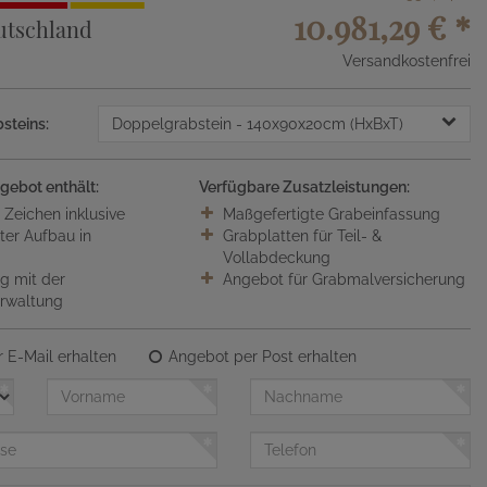
10.981,29 €
*
utschland
Versandkostenfrei
steins:
Doppelgrabstein
- 140x90x20cm (HxBxT)
gebot enthält:
Verfügbare Zusatzleistungen:
0 Zeichen inklusive
Maßgefertigte Grabeinfassung
ter Aufbau in
Grabplatten für Teil- &
Vollabdeckung
 mit der
Angebot für Grabmalversicherung
erwaltung
 E-Mail erhalten
Angebot per Post erhalten
Vorname
Nachname
Telefon