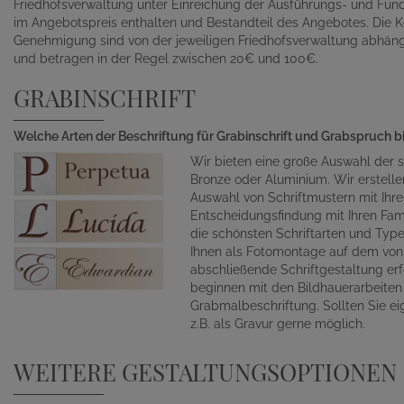
Friedhofsverwaltung unter Einreichung der Ausführungs- und Fund
im Angebotspreis enthalten und Bestandteil des Angebotes. Die K
Genehmigung sind von der jeweiligen Friedhofsverwaltung abhän
und betragen in der Regel zwischen 20€ und 100€.
GRABINSCHRIFT
Welche Arten der Beschriftung für Grabinschrift und Grabspruch b
Wir bieten eine große Auswahl der s
Bronze oder Aluminium. Wir erstelle
Auswahl von Schriftmustern mit Ihr
Entscheidungsfindung mit Ihren Fami
die schönsten Schriftarten und Typ
Ihnen als Fotomontage auf dem von 
abschließende Schriftgestaltung erf
beginnen mit den Bildhauerarbeite
Grabmalbeschriftung. Sollten Sie ei
z.B. als Gravur gerne möglich.
WEITERE GESTALTUNGSOPTIONEN