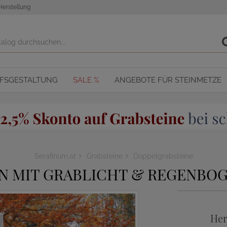
Herstellung
OFSGESTALTUNG
SALE %
ANGEBOTE FÜR STEINMETZE
Serafinum.at
Grabsteine
Doppelgrabsteine
N MIT GRABLICHT & REGENBOG
Her