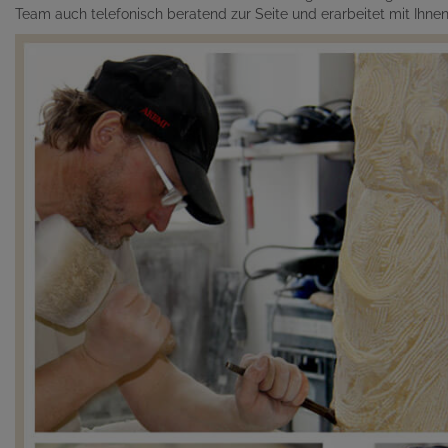
Team auch telefonisch beratend zur Seite und erarbeitet mit Ihn