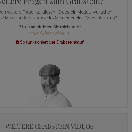
eitere Fragen zum Grabstein?
ben weitere Fragen zu diesem Grabstein Modell, wünschen
lle Maße, andere Naturstein-Arten oder eine Grabeinfassung?
Bitte kontaktieren Sie mich unter
+49 (0)3641 4787520
So funktioniert der Grabsteinkauf
WEITERE GRABSTEIN VIDEOS