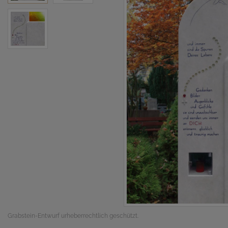
Grabstein-Entwurf urheberrechtlich geschützt.