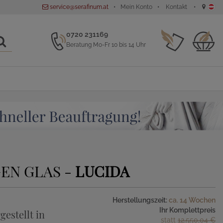
service@serafinum.at
Mein Konto
Kontakt
0720 231169
Beratung Mo-Fr 10 bis 14 Uhr
EN GLAS -
LUCIDA
Herstellungszeit:
ca. 14 Wochen
Ihr Komplettpreis
gestellt in
statt
12.550,04 €