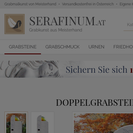
Grabmalkunst von Meisterhand
Versandkostenfrei in Österreich
Eigene 
SERAFINUM
.AT
Grabkunst aus Meisterhand
GRABSTEINE
GRABSCHMUCK
URNEN
FRIEDH
DOPPELGRABSTEI