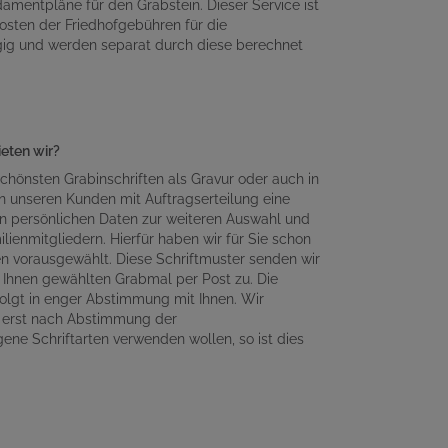
amentpläne für den Grabstein. Dieser Service ist
osten der Friedhofgebühren für die
gig und werden separat durch diese berechnet
ieten wir?
chönsten Grabinschriften als Gravur oder auch in
n unseren Kunden mit Auftragserteilung eine
en persönlichen Daten zur weiteren Auswahl und
lienmitgliedern. Hierfür haben wir für Sie schon
en vorausgewählt. Diese Schriftmuster senden wir
Ihnen gewählten Grabmal per Post zu. Die
olgt in enger Abstimmung mit Ihnen. Wir
n erst nach Abstimmung der
gene Schriftarten verwenden wollen, so ist dies