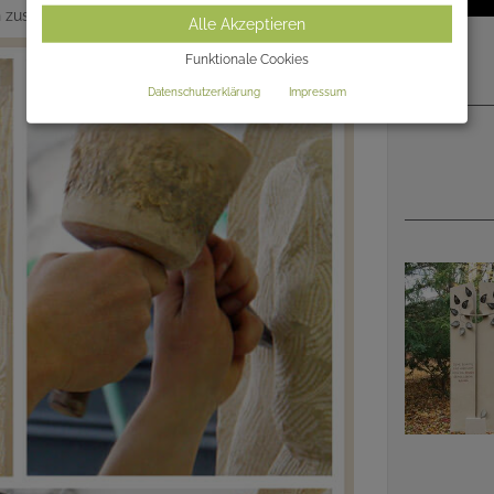
en zusammen einen individuellen Grabmalentwurf.
Alle Akzeptieren
Funktionale Cookies
Datenschutzerklärung
Impressum