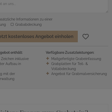
sätzliche Informationen zu einer
sung
Grababdeckung
etzt kostenloses Angebot einholen
gebot enthält:
Verfügbare Zusatzleistungen:
0 Zeichen inklusive
Maßgefertigte Grabeinfassung
ter Aufbau in
Grabplatten für Teil- &
Vollabdeckung
 mit der
Angebot für Grabmalversicherung
erwaltung